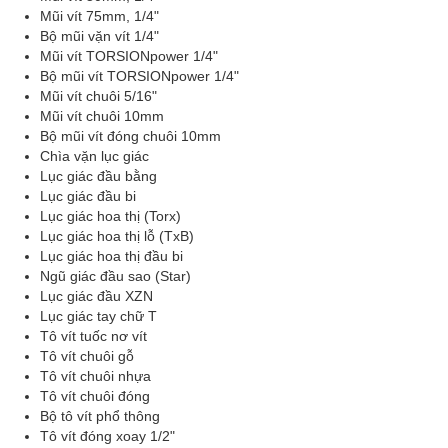
Mũi vít 75mm, 1/4"
Bộ mũi vặn vít 1/4"
Mũi vít TORSIONpower 1/4"
Bộ mũi vít TORSIONpower 1/4"
Mũi vít chuôi 5/16"
Mũi vít chuôi 10mm
Bộ mũi vít đóng chuôi 10mm
Chìa vặn lục giác
Lục giác đầu bằng
Lục giác đầu bi
Lục giác hoa thị (Torx)
Lục giác hoa thị lỗ (TxB)
Lục giác hoa thị đầu bi
Ngũ giác đầu sao (Star)
Lục giác đầu XZN
Lục giác tay chữ T
Tô vít tuốc nơ vít
Tô vít chuôi gỗ
Tô vít chuôi nhựa
Tô vít chuôi đóng
Bộ tô vít phổ thông
Tô vít đóng xoay 1/2"