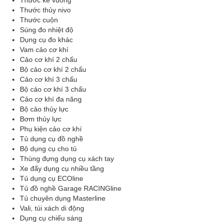
Thước ke vuông
Thước thủy nivo
Thước cuộn
Súng đo nhiệt độ
Dụng cụ đo khác
Vam cảo cơ khí
Cảo cơ khí 2 chấu
Bộ cảo cơ khí 2 chấu
Cảo cơ khí 3 chấu
Bộ cảo cơ khí 3 chấu
Cảo cơ khí đa năng
Bộ cảo thủy lực
Bơm thủy lực
Phụ kiện cảo cơ khí
Tủ dụng cụ đồ nghề
Bộ dụng cụ cho tủ
Thùng đựng dụng cụ xách tay
Xe đẩy dụng cụ nhiều tầng
Tủ dụng cụ ECOline
Tủ đồ nghề Garage RACINGline
Tủ chuyên dụng Masterline
Vali, túi xách di động
Dụng cụ chiếu sáng