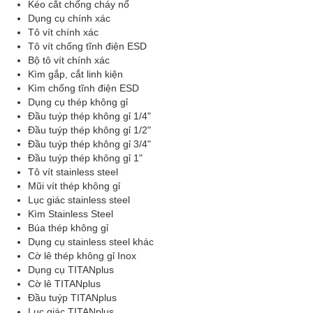
Kéo cắt chống cháy nổ
Dụng cụ chính xác
Tô vít chính xác
Tô vít chống tĩnh điện ESD
Bộ tô vít chính xác
Kìm gắp, cắt linh kiện
Kìm chống tĩnh điện ESD
Dụng cụ thép không gỉ
Đầu tuýp thép không gỉ 1/4"
Đầu tuýp thép không gỉ 1/2"
Đầu tuýp thép không gỉ 3/4"
Đầu tuýp thép không gỉ 1"
Tô vít stainless steel
Mũi vít thép không gỉ
Lục giác stainless steel
Kìm Stainless Steel
Búa thép không gỉ
Dụng cụ stainless steel khác
Cờ lê thép không gỉ Inox
Dụng cụ TITANplus
Cờ lê TITANplus
Đầu tuýp TITANplus
Lục giác TITANplus