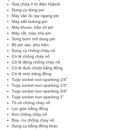
Sửa chữa ô tô điện Hybrid
Dụng cụ dùng pin
Máy vặn ốc tay ngang pin
Máy siết bulong pin
Máy khoan, bắn vít pin
Máy cắt, máy chà pin
Súng bơm mỡ dùng pin
Bộ pin sạc, phụ kiện
Dụng cụ chống cháy nổ
Cờ lê chống cháy nổ
Cờ lê đóng chống cháy nổ
Cờ lê đuôi chuột bằng đồng
Cờ lê móc bằng đồng
Tuýp socket non-sparking 1/4"
Tuýp socket non-sparking 1/2"
Tuýp socket non-sparking 3/4"
Tuýp socket non-sparking 1"
Tô vít chống cháy nổ
Lục giác bằng đồng
Kìm chống cháy nổ
Búa, rìu chống cháy nổ
Dụng cụ bẳng đồng khác