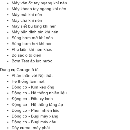
Máy vặn ốc tay ngang khí nén
Máy khoan tay ngang khí nén
Máy mài khí nén
Máy chà khí nén
Máy siết bu lông khí nén
Máy bắn đinh tán khí nén
Súng bơm mỡ khí nén
Súng bơm hơi khí nén
Phụ kiện khí nén khác
Bộ sạc ô tô điện
Bơm Test áp lực nước
Dụng cụ Garage ô tô
Phần thân vỏ/ Nội thất
Hệ thống làm mát
Động cơ - Kìm kẹp ống
Động cơ - Hệ thống nhiên liệu
Động cơ - Đầu xy lanh
Động cơ - Hệ thống tăng áp
Động cơ - Phun nhiên liệu
Động cơ - Bugi máy xăng
Động cơ - Bugi máy dầu
Dây curoa, máy phát