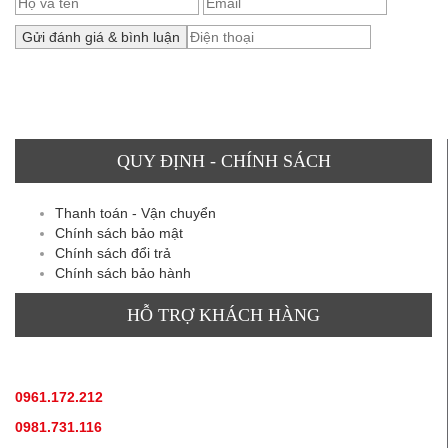
QUY ĐỊNH - CHÍNH SÁCH
Thanh toán - Vận chuyển
Chính sách bảo mật
Chính sách đổi trả
Chính sách bảo hành
HỖ TRỢ KHÁCH HÀNG
TƯ VẤN SẢN PHẨM
:
0961.172.212
(hotline, zallo)
0981.731.116
(hotline, zallo)