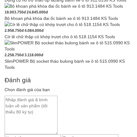
Dụng cụ hỗ trợ tháo ốp lazang bánh xe ô tô 911.8150 KS Tools
18.003.750đ
24.845.000đ
Bộ khoan phá khóa đai ốc bánh xe ô tô 913.1484 KS Tools
2.958.750đ
4.084.000đ
Cờ lê chữ thập có khớp trượt cho ô tô 518.1154 KS Tools
2.258.750đ
3.118.000đ
SlimPOWER Bộ socket tháo bulong bánh xe ô tô 515.0990 KS
Tools
Đánh giá
Chọn đánh giá của bạn