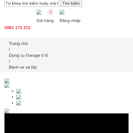
0
Giỏ hàng
Đăng nhập
0961 172 212
Trang chủ
/
Dụng cụ Garage ô tô
/
Bánh xe và lốp