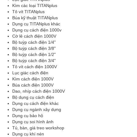
Kìm các loại TITANplus
Tô vít TITANplus
Búa kỹ thuật TITANplus
Dụng cụ TITANplus khác
Dụng cụ cách điện 1000v
Cờ lê cách điện 1000V
Bộ tuýp cách điện 1/4"
Bộ tuýp cách điện 3/8"
Bộ tuýp cách điện 1/2"
Bộ tuýp cách điện 3/4"
Tô vít cách điện 1000V
Lục giác cách điện
Kìm cách điện 1000V
Búa cách điện 1000V
Dao, nhíp cách điện 1000V
Bộ dụng cụ cách điện
Dụng cụ cách điện khác
Dụng cụ ngành xây dựng
Dụng cụ bảo hộ
Dụng cụ soi hình ảnh
Tủ, bàn, giá treo workshop
Dụng cụ khí nén