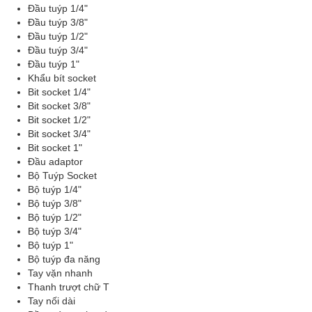
Đầu tuýp 1/4"
Đầu tuýp 3/8"
Đầu tuýp 1/2"
Đầu tuýp 3/4"
Đầu tuýp 1"
Khẩu bít socket
Bit socket 1/4"
Bit socket 3/8"
Bit socket 1/2"
Bit socket 3/4"
Bit socket 1"
Đầu adaptor
Bộ Tuýp Socket
Bộ tuýp 1/4"
Bộ tuýp 3/8"
Bộ tuýp 1/2"
Bộ tuýp 3/4"
Bộ tuýp 1"
Bộ tuýp đa năng
Tay vặn nhanh
Thanh trượt chữ T
Tay nối dài