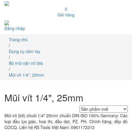
0
Giỏ hàng
Đăng nhập
Trang chủ
/
Dụng cụ cầm tay
/
Bộ mũi vặn vít bits
/
Mũi vít 1/4", 25mm
Mũi vít 1/4", 25mm
Mũi vít (bit) chuôi 1/4" 25mm chuẩn DIN ISO 100% Germany: Các
loại đầu lục giác, hoa thị, đầu dẹt, PZ, PH. Chính hãng, đầy đủ
COCQ. Liên hệ KS Tools Việt Nam: 0961172212