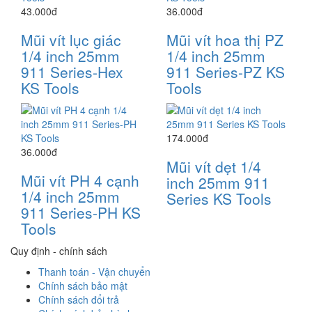
43.000đ
36.000đ
Mũi vít lục giác
Mũi vít hoa thị PZ
1/4 inch 25mm
1/4 inch 25mm
911 Series-Hex
911 Series-PZ KS
KS Tools
Tools
174.000đ
36.000đ
Mũi vít dẹt 1/4
Mũi vít PH 4 cạnh
inch 25mm 911
1/4 inch 25mm
Series KS Tools
911 Series-PH KS
Tools
Quy định - chính sách
Thanh toán - Vận chuyển
Chính sách bảo mật
Chính sách đổi trả