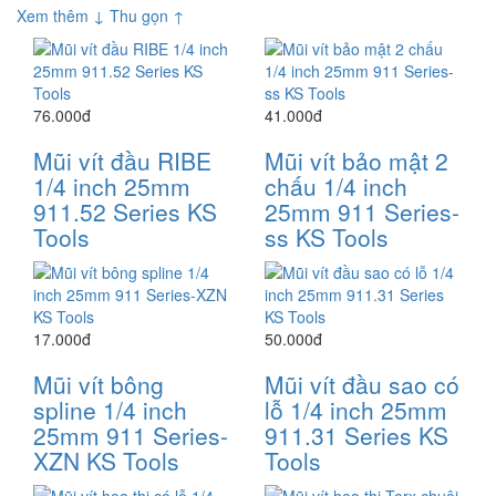
Xem thêm ↓
Thu gọn ↑
76.000đ
41.000đ
Mũi vít đầu RIBE
Mũi vít bảo mật 2
1/4 inch 25mm
chấu 1/4 inch
911.52 Series KS
25mm 911 Series-
Tools
ss KS Tools
17.000đ
50.000đ
Mũi vít bông
Mũi vít đầu sao có
spline 1/4 inch
lỗ 1/4 inch 25mm
25mm 911 Series-
911.31 Series KS
XZN KS Tools
Tools