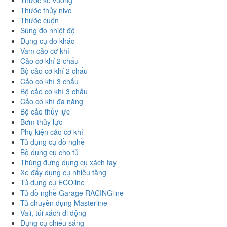
Thước ke vuông
Thước thủy nivo
Thước cuộn
Súng đo nhiệt độ
Dụng cụ đo khác
Vam cảo cơ khí
Cảo cơ khí 2 chấu
Bộ cảo cơ khí 2 chấu
Cảo cơ khí 3 chấu
Bộ cảo cơ khí 3 chấu
Cảo cơ khí đa năng
Bộ cảo thủy lực
Bơm thủy lực
Phụ kiện cảo cơ khí
Tủ dụng cụ đồ nghề
Bộ dụng cụ cho tủ
Thùng đựng dụng cụ xách tay
Xe đẩy dụng cụ nhiều tầng
Tủ dụng cụ ECOline
Tủ đồ nghề Garage RACINGline
Tủ chuyên dụng Masterline
Vali, túi xách di động
Dụng cụ chiếu sáng