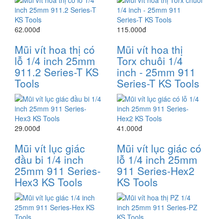
62.000đ
115.000đ
Mũi vít hoa thị có
Mũi vít hoa thị
lỗ 1/4 inch 25mm
Torx chuôi 1/4
911.2 Series-T KS
inch - 25mm 911
Tools
Series-T KS Tools
29.000đ
41.000đ
Mũi vít lục giác
Mũi vít lục giác có
đầu bi 1/4 inch
lỗ 1/4 inch 25mm
25mm 911 Series-
911 Series-Hex2
Hex3 KS Tools
KS Tools