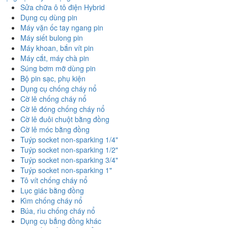
Sửa chữa ô tô điện Hybrid
Dụng cụ dùng pin
Máy vặn ốc tay ngang pin
Máy siết bulong pin
Máy khoan, bắn vít pin
Máy cắt, máy chà pin
Súng bơm mỡ dùng pin
Bộ pin sạc, phụ kiện
Dụng cụ chống cháy nổ
Cờ lê chống cháy nổ
Cờ lê đóng chống cháy nổ
Cờ lê đuôi chuột bằng đồng
Cờ lê móc bằng đồng
Tuýp socket non-sparking 1/4"
Tuýp socket non-sparking 1/2"
Tuýp socket non-sparking 3/4"
Tuýp socket non-sparking 1"
Tô vít chống cháy nổ
Lục giác bằng đồng
Kìm chống cháy nổ
Búa, rìu chống cháy nổ
Dụng cụ bẳng đồng khác