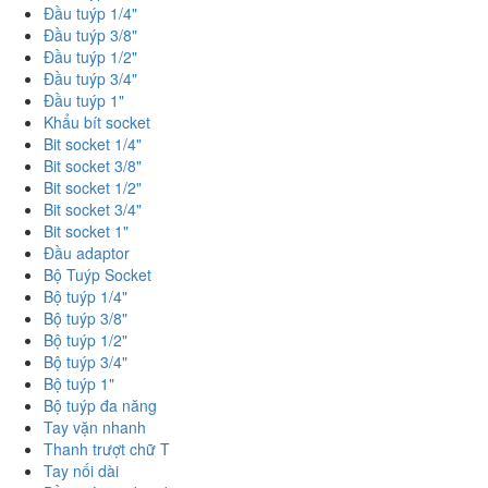
Đầu tuýp 1/4"
Đầu tuýp 3/8"
Đầu tuýp 1/2"
Đầu tuýp 3/4"
Đầu tuýp 1"
Khẩu bít socket
Bit socket 1/4"
Bit socket 3/8"
Bit socket 1/2"
Bit socket 3/4"
Bit socket 1"
Đầu adaptor
Bộ Tuýp Socket
Bộ tuýp 1/4"
Bộ tuýp 3/8"
Bộ tuýp 1/2"
Bộ tuýp 3/4"
Bộ tuýp 1"
Bộ tuýp đa năng
Tay vặn nhanh
Thanh trượt chữ T
Tay nối dài