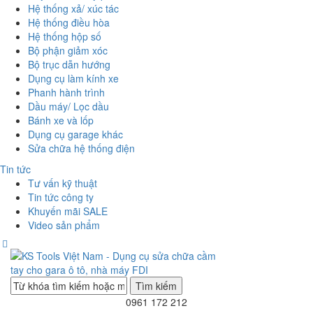
Hệ thống xả/ xúc tác
Hệ thống điều hòa
Hệ thống hộp số
Bộ phận giảm xóc
Bộ trục dẫn hướng
Dụng cụ làm kính xe
Phanh hành trình
Dầu máy/ Lọc dầu
Bánh xe và lốp
Dụng cụ garage khác
Sửa chữa hệ thống điện
Tin tức
Tư vấn kỹ thuật
Tin tức công ty
Khuyến mãi SALE
Video sản phẩm
0961 172 212