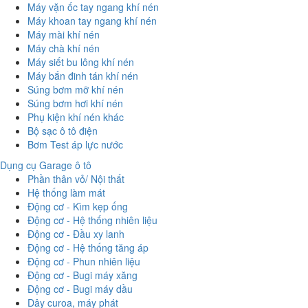
Máy vặn ốc tay ngang khí nén
Máy khoan tay ngang khí nén
Máy mài khí nén
Máy chà khí nén
Máy siết bu lông khí nén
Máy bắn đinh tán khí nén
Súng bơm mỡ khí nén
Súng bơm hơi khí nén
Phụ kiện khí nén khác
Bộ sạc ô tô điện
Bơm Test áp lực nước
Dụng cụ Garage ô tô
Phần thân vỏ/ Nội thất
Hệ thống làm mát
Động cơ - Kìm kẹp ống
Động cơ - Hệ thống nhiên liệu
Động cơ - Đầu xy lanh
Động cơ - Hệ thống tăng áp
Động cơ - Phun nhiên liệu
Động cơ - Bugi máy xăng
Động cơ - Bugi máy dầu
Dây curoa, máy phát