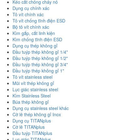
Kéo cắt chống cháy nổ
Dụng cụ chính xác
Tô vít chính xác
Tô vít chống tĩnh điện ESD
Bộ tô vít chính xác
Kìm gắp, cắt linh kiện
Kìm chống tĩnh điện ESD
Dụng cụ thép không gỉ
Đầu tuýp thép không gỉ 1/4"
Đầu tuýp thép không gỉ 1/2"
Đầu tuýp thép không gỉ 3/4"
Đầu tuýp thép không gỉ 1"
Tô vít stainless steel
Mũi vít thép không gỉ
Lục giác stainless steel
Kìm Stainless Steel
Búa thép không gỉ
Dụng cụ stainless steel khác
Cờ lê thép không gỉ Inox
Dụng cụ TITANplus
Cờ lê TITANplus
Đầu tuýp TITANplus
Lục giác TITANplus