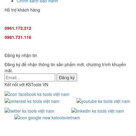
Chính sách bảo hành
Hỗ trợ khách hàng
TƯ VẤN SẢN PHẨM
:
0961.172.212
(hotline, zallo)
0981.731.116
(hotline, zallo)
Đăng ký nhận tin
Đăng ký để nhận thông tin sản phẩm mới, chương trình khuyến
mãi.
Kết nối với KSTools VN