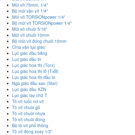
Mũi vít 75mm, 1/4"
Bộ mũi vặn vít 1/4"
Mũi vít TORSIONpower 1/4"
Bộ mũi vít TORSIONpower 1/4"
Mũi vít chuôi 5/16"
Mũi vít chuôi 10mm
Bộ mũi vít đóng chuôi 10mm
Chìa vặn lục giác
Lục giác đầu bằng
Lục giác đầu bi
Lục giác hoa thị (Torx)
Lục giác hoa thị lỗ (TxB)
Lục giác hoa thị đầu bi
Ngũ giác đầu sao (Star)
Lục giác đầu XZN
Lục giác tay chữ T
Tô vít tuốc nơ vít
Tô vít chuôi gỗ
Tô vít chuôi nhựa
Tô vít chuôi đóng
Bộ tô vít phổ thông
Tô vít đóng xoay 1/2"