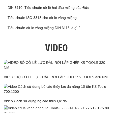
DIN 3110: Tiêu chuẩn cờ lê hai đầu miệng của Đức
Tiêu chuẩn ISO 3318 cho cờ lê vòng miệng
Tiêu chuẩn cờ lê vòng miệng DIN 3113 là gì ?
VIDEO
VIDEO BỘ CỜ LÊ LỰC ĐẦU RỜI LẮP GHÉP KS TOOLS 320 NM
Video Cách sử dụng bộ cảo thủy lực đa...