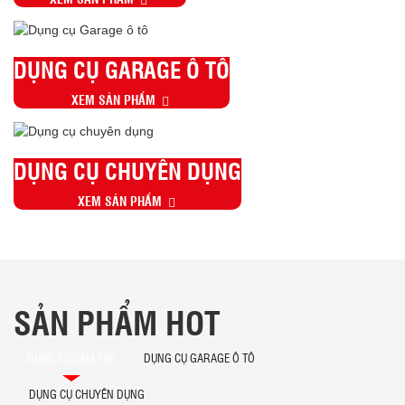
DỤNG CỤ GARAGE Ô TÔ
XEM SẢN PHẨM
DỤNG CỤ CHUYÊN DỤNG
XEM SẢN PHẨM
SẢN PHẨM HOT
DỤNG CỤ CẦM TAY
DỤNG CỤ GARAGE Ô TÔ
DỤNG CỤ CHUYÊN DỤNG