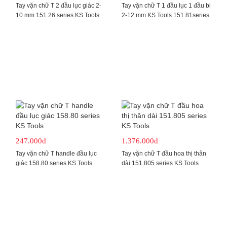
Tay vặn chữ T 2 đầu lục giác 2-
Tay vặn chữ T 1 đầu lục 1 đầu bi
10 mm 151.26 series KS Tools
2-12 mm KS Tools 151.81series
247.000đ
1.376.000đ
Tay vặn chữ T handle đầu lục
Tay vặn chữ T đầu hoa thị thân
giác 158.80 series KS Tools
dài 151.805 series KS Tools