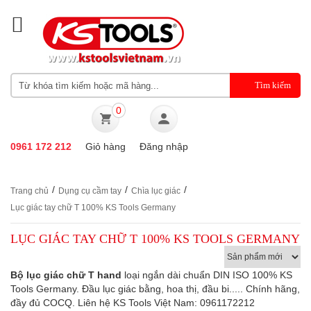
0
0961 172 212
Giỏ hàng
Đăng nhập
/
/
/
Trang chủ
Dụng cụ cầm tay
Chìa lục giác
Lục giác tay chữ T 100% KS Tools Germany
LỤC GIÁC TAY CHỮ T 100% KS TOOLS GERMANY
Bộ lục giác chữ T hand
loại ngắn dài chuẩn DIN ISO 100% KS
Tools Germany. Đầu lục giác bằng, hoa thị, đầu bi..... Chính hãng,
đầy đủ COCQ. Liên hệ KS Tools Việt Nam: 0961172212