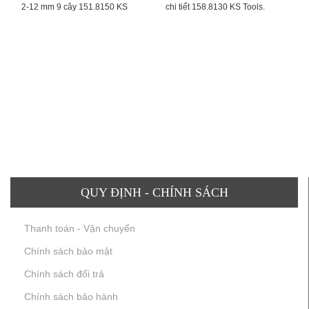
2-12 mm 9 cây 151.8150 KS
chi tiết 158.8130 KS Tools.
Tools
QUY ĐỊNH - CHÍNH SÁCH
Thanh toán - Vận chuyển
Chính sách bảo mật
Chính sách đổi trả
Chính sách bảo hành