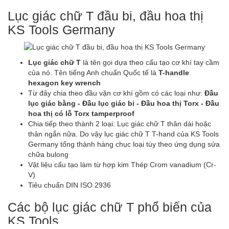
Lục giác chữ T đầu bi, đầu hoa thị
KS Tools Germany
Lục giác chữ T
là tên gọi dựa theo cấu tạo cơ khí tay cầm
của nó. Tên tiếng Anh chuẩn Quốc tế là
T-handle
hexagon key wrench
Từ đây chia theo đầu vặn cơ khí gồm có các loại như:
Đầu
lục giác bằng - Đầu lục giác bi - Đầu hoa thị Torx - Đầu
hoa thị có lỗ Torx tamperproof
Chia tiếp theo thành 2 loại: Lục giác chữ T thân dài hoặc
thân ngắn nữa. Do vậy lục giác chữ T T-hand của KS Tools
Germany tổng thành hàng chục loại tùy theo ứng dụng sửa
chữa bulong
Vật liệu cấu tạo làm từ hợp kim Thép Crom vanadium (Cr-
V)
Tiêu chuẩn DIN ISO 2936
Các bộ lục giác chữ T phổ biến của
KS Tools