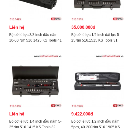
Liên hệ
35.000.000đ
Bộ cờ lê lực 3/8 inch đầu nấm
Bộ cờ lê lực 1/4 inch dải lực 5-
10-50 Nm 516.1425 KS Tools 41
25Nm 516.1515 KS Tools 31
chi tiết
pcs
Liên hệ
9.422.000đ
Bộ cờ lê lực 1/4 inch đầu nấm 5-
Bộ cờ lê lực 1/2 inch đầu nấm
25Nm 516.1415 KS Tools 32
5pcs, 40-200Nm 516.1905 KS
pcs
Tools