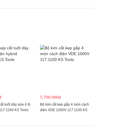
đ
5.700.000đ
ắt tuốt dây sửa ô tô
Bộ kìm cắt kẹp gắp 4 món cách
 117.1160 KS Tools
điện VDE 1000V 117.1100 KS
Tools