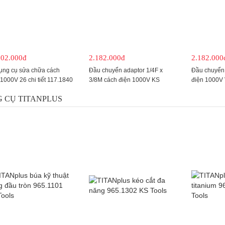
302.000đ
2.182.000đ
2.182.000
ụng cụ sửa chữa cách
Đầu chuyển adaptor 1/4F x
Đầu chuyển 
 1000V 26 chi tiết 117.1840
3/8M cách điện 1000V KS
điện 1000V 
ools
Tools
Tools
 CỤ TITANPLUS