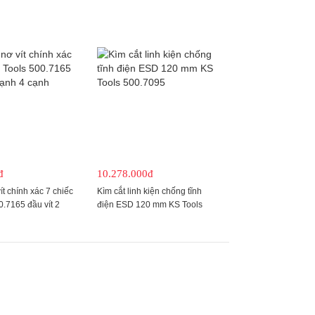
đ
10.278.000đ
ít chính xác 7 chiếc
Kìm cắt linh kiện chống tĩnh
0.7165 đầu vít 2
điện ESD 120 mm KS Tools
h
500.7095