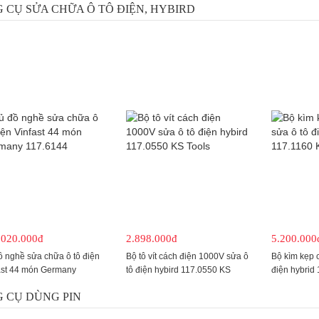
 CỤ SỬA CHỮA Ô TÔ ĐIỆN, HYBIRD
.020.000đ
2.898.000đ
5.200.000
ồ nghề sửa chữa ô tô điện
Bộ tô vít cách điện 1000V sửa ô
Bộ kìm kẹp c
ast 44 món Germany
tô điện hybird 117.0550 KS
điện hybrid
6144
Tools
 CỤ DÙNG PIN