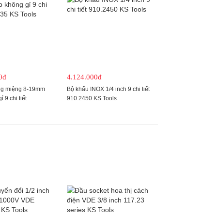
0đ
4.124.000đ
òng miệng 8-19mm
Bộ khẩu INOX 1/4 inch 9 chi tiết
 9 chi tiết
910.2450 KS Tools
 Tools