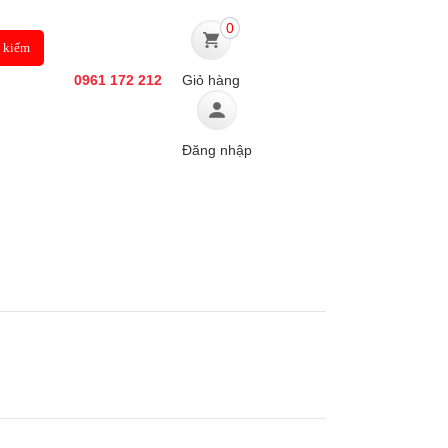
0
0961 172 212
Giỏ hàng
Đăng nhập
Ô TÔ
TIN TỨC