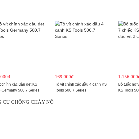
.000đ
169.000đ
1.156.000
t chính xác đầu dẹt KS
Tô vít chính xác đầu 4 cạnh KS
Bộ tuốc nơ v
s Germany 500.7 Series
Tools 500.7 Series
KS Tools 50
cạnh 4 cạn
 CỤ CHỐNG CHÁY NỔ