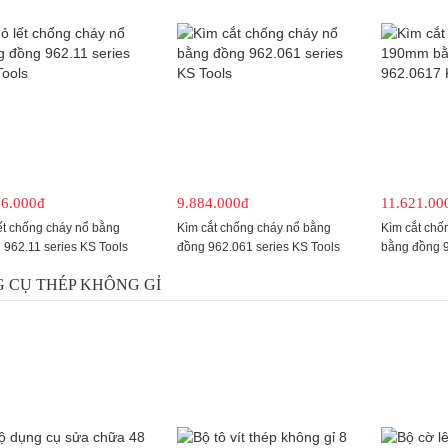
76.000đ
9.884.000đ
11.621.00
ết chống cháy nổ bằng
Kìm cắt chống cháy nổ bằng
Kìm cắt ch
 962.11 series KS Tools
đồng 962.061 series KS Tools
bằng đồng 
 CỤ THÉP KHÔNG GỈ