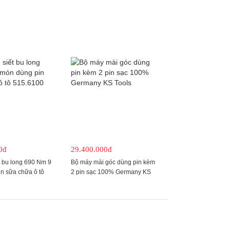
0đ
29.400.000đ
t bu long 690 Nm 9
Bộ máy mài góc dùng pin kèm
n sữa chữa ô tô
2 pin sạc 100% Germany KS
Tools