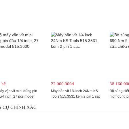
 hệ
22.000.000đ
38.160.00
áy vặn vít mini dùng pin
Máy bắn vít 1/4 inch 24Nm KS
Bộ súng siế
1/4 inch, 27 pcs model
Tools 515.3531 kèm 2 pin 1 sạc
món dùng pi
3600
515.6100
 CỤ CHÍNH XÁC