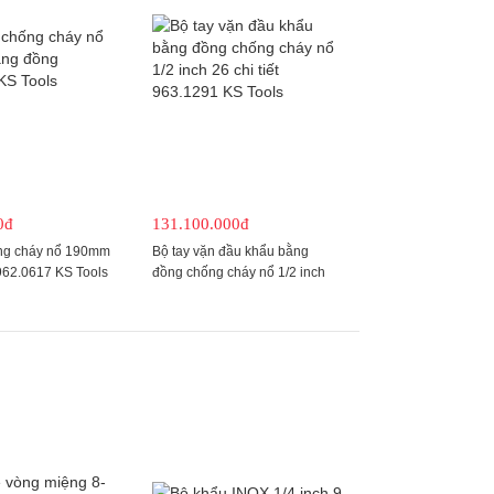
0đ
131.100.000đ
ống cháy nổ 190mm
Bộ tay vặn đầu khẩu bằng
962.0617 KS Tools
đồng chống cháy nổ 1/2 inch
26 chi tiết 963.1291 KS Tools