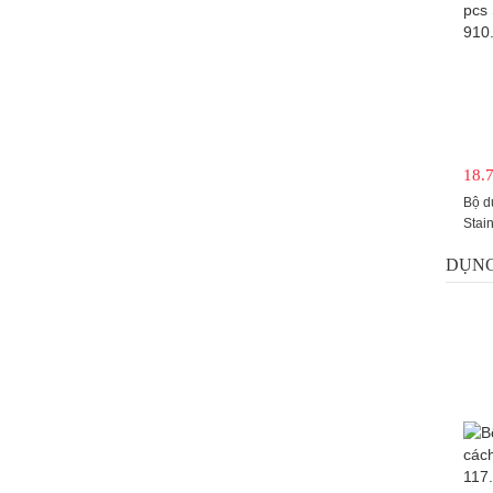
18.
Bộ d
Stai
Tool
DỤNG