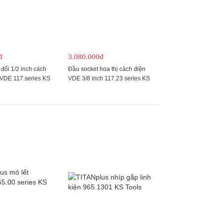
đ
3.080.000đ
đổi 1/2 inch cách
Đầu socket hoa thị cách điện
VDE 117.series KS
VDE 3/8 inch 117.23 series KS
Tools