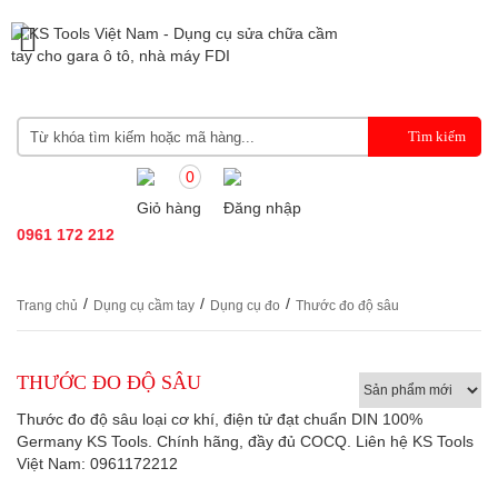
0
Giỏ hàng
Đăng nhập
0961 172 212
/
/
/
Trang chủ
Dụng cụ cầm tay
Dụng cụ đo
Thước đo độ sâu
THƯỚC ĐO ĐỘ SÂU
Thước đo độ sâu loại cơ khí, điện tử đạt chuẩn DIN 100%
Germany KS Tools. Chính hãng, đầy đủ COCQ. Liên hệ KS Tools
Việt Nam: 0961172212