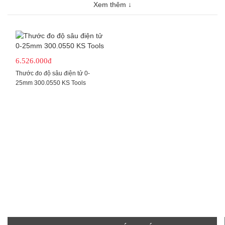
Xem thêm ↓
6.526.000đ
Thước đo độ sâu điện tử 0-
25mm 300.0550 KS Tools