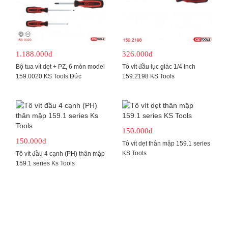
1.188.000đ
326.000đ
Bộ tua vít dẹt + PZ, 6 món model
Tô vít đầu lục giác 1/4 inch
159.0020 KS Tools Đức
159.2198 KS Tools
150.000đ
150.000đ
Tô vít dẹt thân mập 159.1 series
KS Tools
Tô vít đầu 4 cạnh (PH) thân mập
159.1 series Ks Tools