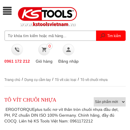
0
0961 172 212
Giỏ hàng
Đăng nhập
/
/
/
Trang chủ
Dụng cụ cầm tay
Tô vít các loại
Tô vít chuôi nhựa
TÔ VÍT CHUÔI NHỰA
ERGOTORQUEplus tuốc nơ vít thân tròn chuôi nhựa đầu dẹt,
PH, PZ chuẩn DIN ISO 100% Germany. Chính hãng, đầy đủ
COCQ. Liên hệ KS Tools Việt Nam: 0961172212