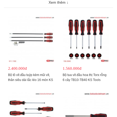
Xem thêm ↓
2.400.000đ
1.560.000đ
Bộ tô vít đầu tuýp kèm mũi vít,
Bộ tua vít đầu hoa thị Torx rỗng
thân siêu dài lắc léo 16 món KS
6 cây TB10-TB40 KS Tools
Tools
Germany