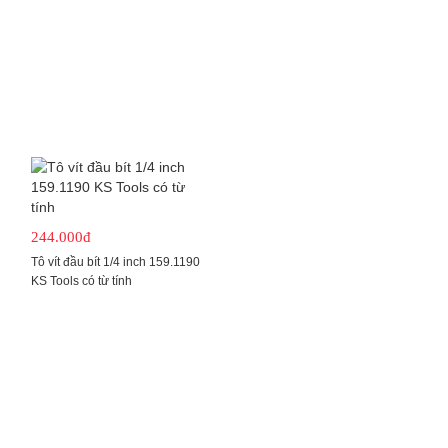
244.000đ
Tô vít đầu bít 1/4 inch 159.1190
KS Tools có từ tính