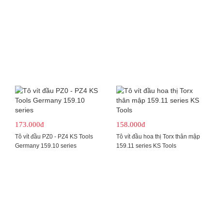
173.000đ
158.000đ
Tô vít đầu PZ0 - PZ4 KS Tools
Tô vít đầu hoa thị Torx thân mập
Germany 159.10 series
159.11 series KS Tools