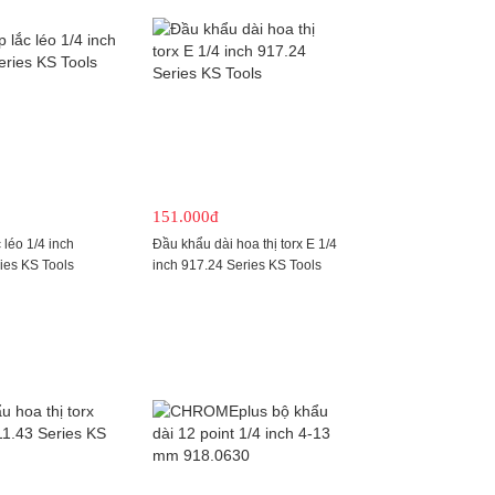
151.000đ
 léo 1/4 inch
Đầu khẩu dài hoa thị torx E 1/4
ies KS Tools
inch 917.24 Series KS Tools