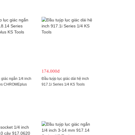
174.000đ
 giác ngắn 1/4 inch
Đầu tuýp lục giác dài hệ inch
ies CHROMEplus
917.1i Series 1/4 KS Tools