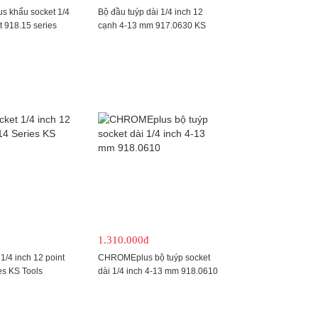
 khẩu socket 1/4
Bộ đầu tuýp dài 1/4 inch 12
t 918.15 series
cạnh 4-13 mm 917.0630 KS
Tools
1.310.000đ
1/4 inch 12 point
CHROMEplus bộ tuýp socket
es KS Tools
dài 1/4 inch 4-13 mm 918.0610