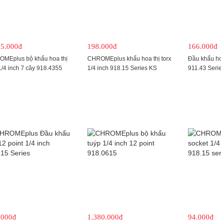
85.000đ
198.000đ
166.000đ
MEplus bộ khẩu hoa thị
CHROMEplus khẩu hoa thị torx
Đầu khẩu hoa
1/4 inch 7 cây 918.4355
1/4 inch 918.15 Series KS
911.43 Seri
Tools
.000đ
1.380.000đ
94.000đ