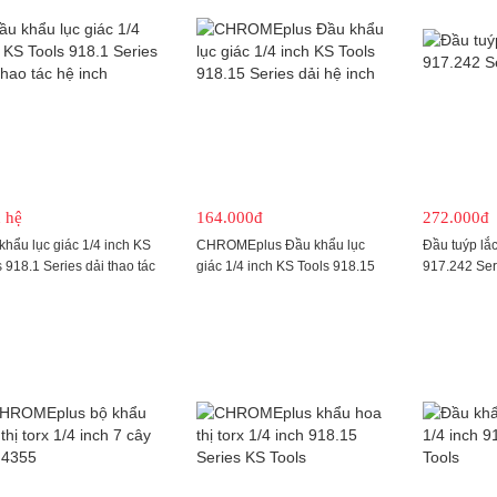
 hệ
164.000đ
272.000đ
khẩu lục giác 1/4 inch KS
CHROMEplus Đầu khẩu lục
Đầu tuýp lắc
 918.1 Series dải thao tác
giác 1/4 inch KS Tools 918.15
917.242 Ser
nch
Series dải hệ inch