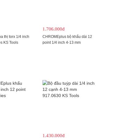
1.706.000đ
 thị torx 1/4 inch
CHROMEplus bộ khẩu dài 12
es KS Tools
point 1/4 inch 4-13 mm
918.0630
1.430.000đ