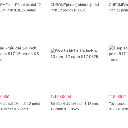
MEplus Đầu khẩu dài 12
CHROMEplus bộ khẩu tuýp 1/4
CHROMEplus
 1/4 inch 918.15 Series
inch 12 point 918.0615
inch 12 poin
.000đ
1.430.000đ
118.000đ
khẩu dài 1/4 inch 12 point
Bộ đầu khẩu 1/4 inch 4-13 mm,
Tuýp socket 
16 series KS Tools
12 cạnh 917.0625
917.14 Seri