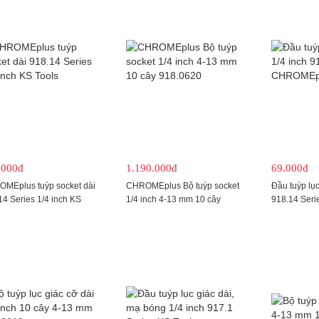
.000đ
1.190.000đ
69.000đ
MEplus tuýp socket dài
CHROMEplus Bộ tuýp socket
Đầu tuýp lục
14 Series 1/4 inch KS
1/4 inch 4-13 mm 10 cây
918.14 Ser
s
918.0620
KS Tools