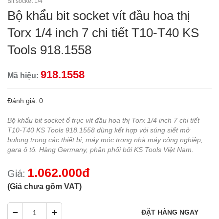
Bit socket 1/4"
Bộ khẩu bit socket vít đầu hoa thị
Torx 1/4 inch 7 chi tiết T10-T40 KS
Tools 918.1558
918.1558
Mã hiệu:
Đánh giá: 0
Bộ khẩu bit socket ổ trục vít đầu hoa thị Torx 1/4 inch 7 chi tiết
T10-T40 KS Tools 918.1558 dùng kết hợp với súng siết mở
bulong trong các thiết bị, máy móc trong nhà máy công nghiệp,
gara ô tô. Hàng Germany, phân phối bởi KS Tools Việt Nam.
1.062.000đ
Giá:
(Giá chưa gồm VAT)