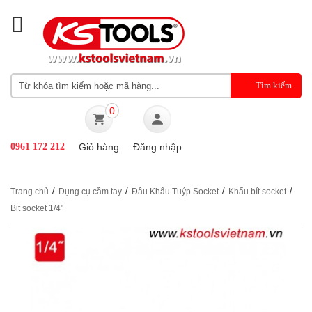
0
0961 172 212
Giỏ hàng
Đăng nhập
/
/
/
/
Trang chủ
Dụng cụ cầm tay
Đầu Khẩu Tuýp Socket
Khẩu bít socket
Bit socket 1/4"