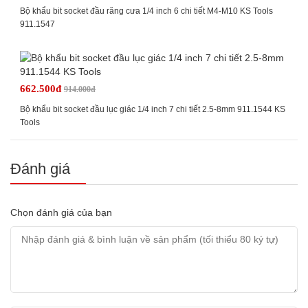
Bộ khẩu bit socket đầu răng cưa 1/4 inch 6 chi tiết M4-M10 KS Tools
911.1547
662.500đ
914.000đ
Bộ khẩu bit socket đầu lục giác 1/4 inch 7 chi tiết 2.5-8mm 911.1544 KS
Tools
Đánh giá
Chọn đánh giá của bạn