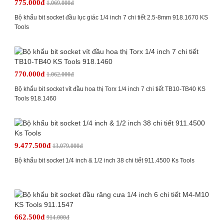
775.000đ
1.069.000đ
Bộ khẩu bit socket đầu lục giác 1/4 inch 7 chi tiết 2.5-8mm 918.1670 KS
Tools
770.000đ
1.062.000đ
Bộ khẩu bit socket vít đầu hoa thị Torx 1/4 inch 7 chi tiết TB10-TB40 KS
Tools 918.1460
9.477.500đ
13.079.000đ
Bộ khẩu bit socket 1/4 inch & 1/2 inch 38 chi tiết 911.4500 Ks Tools
662.500đ
914.000đ