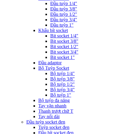
Đầu tuýp 1/4"
Đầu tuýp 3/8"
Đầu tuýp 1/2"
Đầu tuýp 3/4"
Đầu tuýp 1"
Khẩu bít socket
Bit socket 1/4"
Bit socket 3/8"
Bit socket 1/2"
Bit socket 3/4"
Bit socket 1"
Đầu adaptor
Bộ Tuýp Socket
Bộ tuýp 1/4"
Bộ tuýp 3/8"
Bộ tuýp 1/2"
Bộ tuýp 3/4"
Bộ tuýp 1"
Bộ tuýp đa năng
Tay vặn nhanh
Thanh trượt chữ T
Tay nối dài
Đầu tuýp socket đen
Tuýp socket đen
Đầu bít socket đen