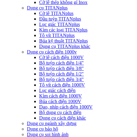
Cờ lê thép không gỉ Inox
Dụng cụ TITANplus
Cờ lê TITANplus
Đầu tuýp TITANplus
Lục giác TITANplus
Kìm các loại TITANplus
Tô vít TITANplus
Búa kỹ thuật TITANplus
Dụng cụ TITANplus khác
Dụng cụ cách điện 1000v
Cờ lê cách điện 1000V
Bộ tuýp cách điện 1/4"
Bộ tuýp cách điện 3/8"
Bộ tuýp cách điện 1/2"
Bộ tuýp cách điện 3/4"
Tô vít cách điện 1000V
Lục giác cách điện
Kìm cách điện 1000V
Búa cách điện 1000V
Dao, nhíp cách điện 1000V
Bộ dụng cụ cách điện
Dụng cụ cách điện khác
Dụng cụ ngành xây dựng
Dụng cụ bảo hộ
Dụng cụ soi hình ảnh