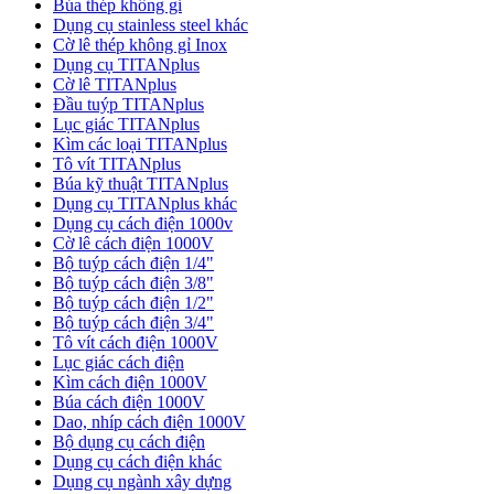
Búa thép không gỉ
Dụng cụ stainless steel khác
Cờ lê thép không gỉ Inox
Dụng cụ TITANplus
Cờ lê TITANplus
Đầu tuýp TITANplus
Lục giác TITANplus
Kìm các loại TITANplus
Tô vít TITANplus
Búa kỹ thuật TITANplus
Dụng cụ TITANplus khác
Dụng cụ cách điện 1000v
Cờ lê cách điện 1000V
Bộ tuýp cách điện 1/4"
Bộ tuýp cách điện 3/8"
Bộ tuýp cách điện 1/2"
Bộ tuýp cách điện 3/4"
Tô vít cách điện 1000V
Lục giác cách điện
Kìm cách điện 1000V
Búa cách điện 1000V
Dao, nhíp cách điện 1000V
Bộ dụng cụ cách điện
Dụng cụ cách điện khác
Dụng cụ ngành xây dựng