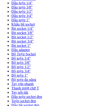
Đầu tuýp 1/4"
Đầu tuýp 3/8"
Đầu tuýp 1/2"
Đầu tuýp 3/4"
Đầu tuýp 1"
Khẩu bít socket
Bit socket 1/4"
Bit socket 3/8"
Bit socket 1/2"
Bit socket 3/4"
Bit socket 1"
Đầu adaptor
Bộ Tuýp Socket
Bộ tuýp 1/4"
Bộ tuýp 3/8"
Bộ tuýp 1/2"
Bộ tuýp 3/4"
Bộ tuýp 1"
Bộ tuýp đa năng
Tay vặn nhanh
Thanh trượt chữ T
Tay nối dài
Đầu tuýp socket đen
Tuýp socket đen
Đầu bít socket đen