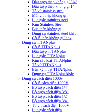
Đầu tuýp thép không gỉ 3/4"
Đầu tuýp thép không gỉ 1"
Tô vít stainless steel
Mũi vít thép không gỉ
Lục giác stainless steel
Kìm Stainless Steel
Búa thép không gỉ
Dụng cụ stainless steel khác
Cờ lê thép không gỉ Inox
Dụng cụ TITANplus
Cờ lê TITANplus
Đầu tuýp TITANplus
Lục giác TITANplus
Kìm các loại TITANplus
Tô vít TITANplus
Búa kỹ thuật TITANplus
Dụng cụ TITANplus khác
Dụng cụ cách điện 1000v
Cờ lê cách điện 1000V
Bộ tuýp cách điện 1/4"
Bộ tuýp cách điện 3/8"
Bộ tuýp cách điện 1/2"
Bộ tuýp cách điện 3/4"
Tô vít cách điện 1000V
Lục giác cách điện