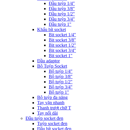
Đầu tuýp 1/4"
Đầu tuýp 3/8"
Đầu tuýp 1/2"
Đầu tuýp 3/4"
Đầu tuýp 1"
Khẩu bít socket
Bit socket 1/4"
Bit socket 3/8"
Bit socket 1/2"
Bit socket 3/4"
Bit socket 1"
Đầu adaptor
Bộ Tuýp Socket
Bộ tuýp 1/4"
Bộ tuýp 3/8"
Bộ tuýp 1/2"
Bộ tuýp 3/4"
Bộ tuýp 1"
Bộ tuýp đa năng
Tay vặn nhanh
Thanh trượt chữ T
Tay nối dài
Đầu tuýp socket đen
Tuýp socket đen
Đầu bít socket đen