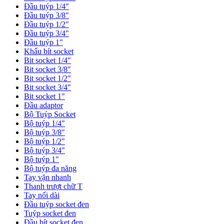
Đầu tuýp 1/4"
Đầu tuýp 3/8"
Đầu tuýp 1/2"
Đầu tuýp 3/4"
Đầu tuýp 1"
Khẩu bít socket
Bit socket 1/4"
Bit socket 3/8"
Bit socket 1/2"
Bit socket 3/4"
Bit socket 1"
Đầu adaptor
Bộ Tuýp Socket
Bộ tuýp 1/4"
Bộ tuýp 3/8"
Bộ tuýp 1/2"
Bộ tuýp 3/4"
Bộ tuýp 1"
Bộ tuýp đa năng
Tay vặn nhanh
Thanh trượt chữ T
Tay nối dài
Đầu tuýp socket đen
Tuýp socket đen
Đầu bít socket đen