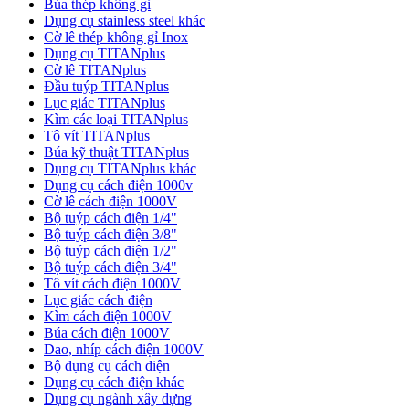
Búa thép không gỉ
Dụng cụ stainless steel khác
Cờ lê thép không gỉ Inox
Dụng cụ TITANplus
Cờ lê TITANplus
Đầu tuýp TITANplus
Lục giác TITANplus
Kìm các loại TITANplus
Tô vít TITANplus
Búa kỹ thuật TITANplus
Dụng cụ TITANplus khác
Dụng cụ cách điện 1000v
Cờ lê cách điện 1000V
Bộ tuýp cách điện 1/4"
Bộ tuýp cách điện 3/8"
Bộ tuýp cách điện 1/2"
Bộ tuýp cách điện 3/4"
Tô vít cách điện 1000V
Lục giác cách điện
Kìm cách điện 1000V
Búa cách điện 1000V
Dao, nhíp cách điện 1000V
Bộ dụng cụ cách điện
Dụng cụ cách điện khác
Dụng cụ ngành xây dựng