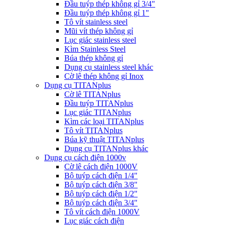
Đầu tuýp thép không gỉ 3/4"
Đầu tuýp thép không gỉ 1"
Tô vít stainless steel
Mũi vít thép không gỉ
Lục giác stainless steel
Kìm Stainless Steel
Búa thép không gỉ
Dụng cụ stainless steel khác
Cờ lê thép không gỉ Inox
Dụng cụ TITANplus
Cờ lê TITANplus
Đầu tuýp TITANplus
Lục giác TITANplus
Kìm các loại TITANplus
Tô vít TITANplus
Búa kỹ thuật TITANplus
Dụng cụ TITANplus khác
Dụng cụ cách điện 1000v
Cờ lê cách điện 1000V
Bộ tuýp cách điện 1/4"
Bộ tuýp cách điện 3/8"
Bộ tuýp cách điện 1/2"
Bộ tuýp cách điện 3/4"
Tô vít cách điện 1000V
Lục giác cách điện