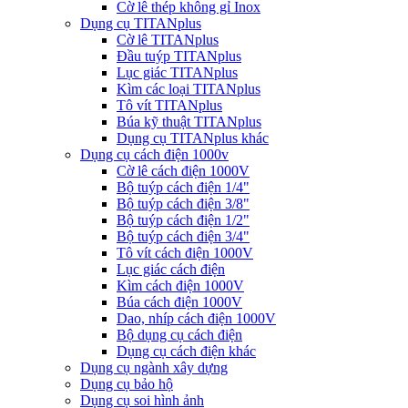
Cờ lê thép không gỉ Inox
Dụng cụ TITANplus
Cờ lê TITANplus
Đầu tuýp TITANplus
Lục giác TITANplus
Kìm các loại TITANplus
Tô vít TITANplus
Búa kỹ thuật TITANplus
Dụng cụ TITANplus khác
Dụng cụ cách điện 1000v
Cờ lê cách điện 1000V
Bộ tuýp cách điện 1/4"
Bộ tuýp cách điện 3/8"
Bộ tuýp cách điện 1/2"
Bộ tuýp cách điện 3/4"
Tô vít cách điện 1000V
Lục giác cách điện
Kìm cách điện 1000V
Búa cách điện 1000V
Dao, nhíp cách điện 1000V
Bộ dụng cụ cách điện
Dụng cụ cách điện khác
Dụng cụ ngành xây dựng
Dụng cụ bảo hộ
Dụng cụ soi hình ảnh