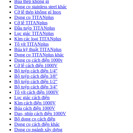
Búa thép không gỉ
Dụng cụ stainless steel khác
Cờ lê thép không gỉ Inox
Dụng cụ TITANplus
Cờ lê TITANplus
Đầu tuýp TITANplus
Lục giác TITANplus
Kìm các loại TITANplus
Tô vít TITANplus
Búa kỹ thuật TITANplus
Dụng cụ TITANplus khác
Dụng cụ cách điện 1000v
Cờ lê cách điện 1000V
Bộ tuýp cách điện 1/4"
Bộ tuýp cách điện 3/8"
Bộ tuýp cách điện 1/2"
Bộ tuýp cách điện 3/4"
Tô vít cách điện 1000V
Lục giác cách điện
Kìm cách điện 1000V
Búa cách điện 1000V
Dao, nhíp cách điện 1000V
Bộ dụng cụ cách điện
Dụng cụ cách điện khác
Dụng cụ ngành xây dựng