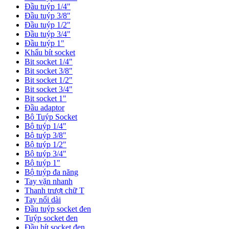
Đầu tuýp 1/4"
Đầu tuýp 3/8"
Đầu tuýp 1/2"
Đầu tuýp 3/4"
Đầu tuýp 1"
Khẩu bít socket
Bit socket 1/4"
Bit socket 3/8"
Bit socket 1/2"
Bit socket 3/4"
Bit socket 1"
Đầu adaptor
Bộ Tuýp Socket
Bộ tuýp 1/4"
Bộ tuýp 3/8"
Bộ tuýp 1/2"
Bộ tuýp 3/4"
Bộ tuýp 1"
Bộ tuýp đa năng
Tay vặn nhanh
Thanh trượt chữ T
Tay nối dài
Đầu tuýp socket đen
Tuýp socket đen
Đầu bít socket đen