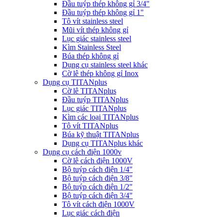
Đầu tuýp thép không gỉ 3/4"
Đầu tuýp thép không gỉ 1"
Tô vít stainless steel
Mũi vít thép không gỉ
Lục giác stainless steel
Kìm Stainless Steel
Búa thép không gỉ
Dụng cụ stainless steel khác
Cờ lê thép không gỉ Inox
Dụng cụ TITANplus
Cờ lê TITANplus
Đầu tuýp TITANplus
Lục giác TITANplus
Kìm các loại TITANplus
Tô vít TITANplus
Búa kỹ thuật TITANplus
Dụng cụ TITANplus khác
Dụng cụ cách điện 1000v
Cờ lê cách điện 1000V
Bộ tuýp cách điện 1/4"
Bộ tuýp cách điện 3/8"
Bộ tuýp cách điện 1/2"
Bộ tuýp cách điện 3/4"
Tô vít cách điện 1000V
Lục giác cách điện