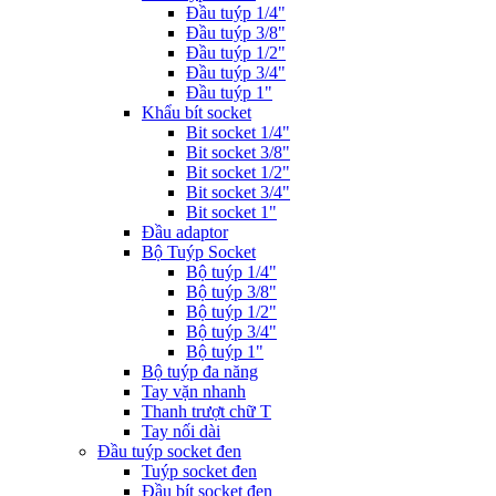
Đầu tuýp 1/4"
Đầu tuýp 3/8"
Đầu tuýp 1/2"
Đầu tuýp 3/4"
Đầu tuýp 1"
Khẩu bít socket
Bit socket 1/4"
Bit socket 3/8"
Bit socket 1/2"
Bit socket 3/4"
Bit socket 1"
Đầu adaptor
Bộ Tuýp Socket
Bộ tuýp 1/4"
Bộ tuýp 3/8"
Bộ tuýp 1/2"
Bộ tuýp 3/4"
Bộ tuýp 1"
Bộ tuýp đa năng
Tay vặn nhanh
Thanh trượt chữ T
Tay nối dài
Đầu tuýp socket đen
Tuýp socket đen
Đầu bít socket đen