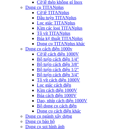
Cờ lê thép không gỉ Inox
Dụng cụ TITANplus
Cờ lê TITANplus
Đầu tuýp TITANplus
Lục giác TITANplus
Kìm các loại TITANplus
Tô vít TITANplus
Búa kỹ thuật TITANplus
Dụng cụ TITANplus khác
Dụng cụ cách điện 1000v
Cờ lê cách điện 1000V
Bộ tuýp cách điện 1/4"
Bộ tuýp cách điện 3/8"
Bộ tuýp cách điện 1/2"
Bộ tuýp cách điện 3/4"
Tô vít cách điện 1000V
Lục giác cách điện
Kìm cách điện 1000V
Búa cách điện 1000V
Dao, nhíp cách điện 1000V
Bộ dụng cụ cách điện
Dụng cụ cách điện khác
Dụng cụ ngành xây dựng
Dụng cụ bảo hộ
Dụng cụ soi hình ảnh