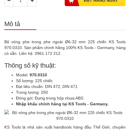
Mô tả
Bộ vòng phe trong phe ngoài Ø6-32 mm 225 chiếc KS Tools
970.0310. Sản phẩm chính hãng 100% KS Tools - Germany, hàng
có sẵn. Liên hệ: 0961 172 212.
Thông số kỹ thuật:
Model:
970.0310
Số lượng: 225 chiếc
Đạt tiêu chuẩn: DIN 472, DIN 471
Trọng lượng: 250
Đóng gói: Đựng trong hộp nhựa ABS
Nhập khẩu chính hãng tại KS Tools - Germany.
KS Tools là nhà sản xuất handtools hàng đầu Thế Giới, chuyên