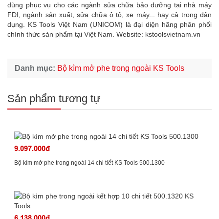
dùng phục vụ cho các ngành sửa chữa bảo dưỡng tại nhà máy
FDI, ngành sản xuất, sửa chữa ô tô, xe máy... hay cả trong dân
dụng. KS Tools Việt Nam (UNICOM) là đại diện hãng phân phối
chính thức sản phẩm tại Việt Nam. Website: kstoolsvietnam.vn
Danh mục:
Bộ kìm mở phe trong ngoài KS Tools
Sản phẩm tương tự
9.097.000đ
Bộ kìm mở phe trong ngoài 14 chi tiết KS Tools 500.1300
6.138.000đ