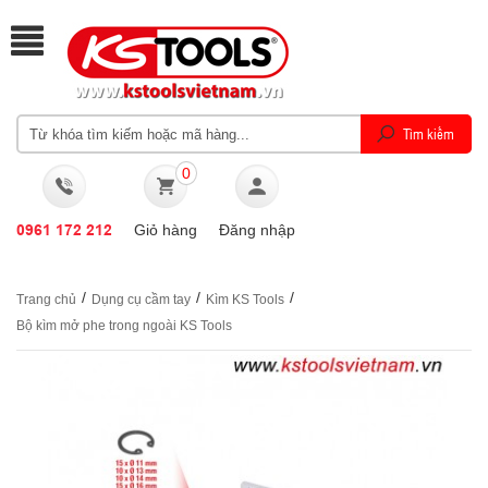
0
0961 172 212
Giỏ hàng
Đăng nhập
/
/
/
Trang chủ
Dụng cụ cầm tay
Kìm KS Tools
Bộ kìm mở phe trong ngoài KS Tools