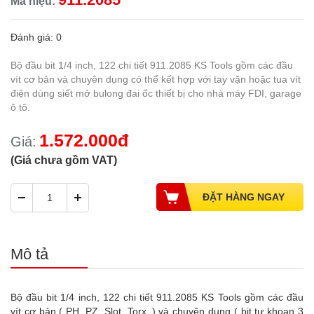
Mã hiệu:
Đánh giá: 0
Bộ đầu bit 1/4 inch, 122 chi tiết 911.2085 KS Tools gồm các đầu
vít cơ bản và chuyên dụng có thể kết hợp với tay vặn hoặc tua vít
điện dùng siết mở bulong đai ốc thiết bị cho nhà máy FDI, garage
ô tô.
1.572.000đ
Giá:
(Giá chưa gồm VAT)
Mô tả
Bộ đầu bit 1/4 inch, 122 chi tiết 911.2085 KS Tools gồm các đầu
vít cơ bản ( PH, PZ, Slot, Torx..) và chuyên dụng ( bit tự khoan 3