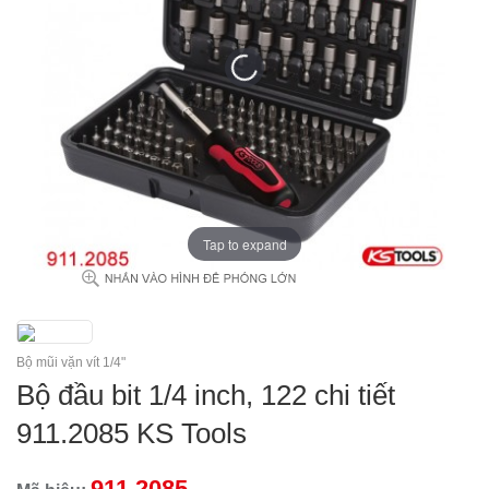
Tap to expand
Bộ mũi vặn vít 1/4"
Bộ đầu bit 1/4 inch, 122 chi tiết
911.2085 KS Tools
911.2085