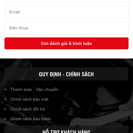
QUY ĐỊNH - CHÍNH SÁCH
Thanh toán - Vận chuyển
Chính sách bảo mật
Chính sách đổi trả
Chính sách bảo hành
HỖ TRỢ KHÁCH HÀNG