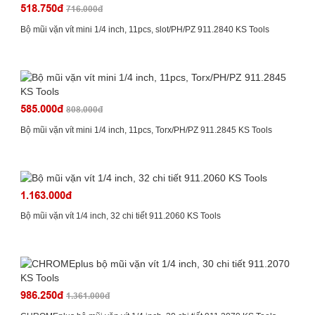
518.750đ
716.000đ
Bộ mũi vặn vít mini 1/4 inch, 11pcs, slot/PH/PZ 911.2840 KS Tools
585.000đ
808.000đ
Bộ mũi vặn vít mini 1/4 inch, 11pcs, Torx/PH/PZ 911.2845 KS Tools
1.163.000đ
Bộ mũi vặn vít 1/4 inch, 32 chi tiết 911.2060 KS Tools
986.250đ
1.361.000đ