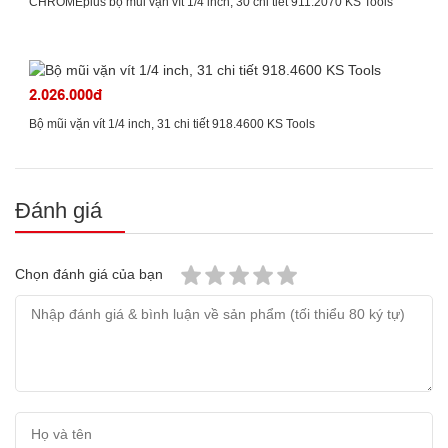
CHROMEplus bộ mũi vặn vít 1/4 inch, 30 chi tiết 911.2070 KS Tools
2.026.000đ
Bộ mũi vặn vít 1/4 inch, 31 chi tiết 918.4600 KS Tools
Đánh giá
Chọn đánh giá của bạn