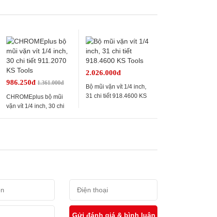
2.026.000đ
986.250đ
1.361.000đ
Bộ mũi vặn vít 1/4 inch,
31 chi tiết 918.4600 KS
CHROMEplus bộ mũi
Tools
vặn vít 1/4 inch, 30 chi
tiết 911.2070 KS Tools