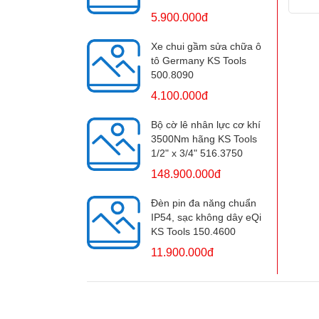
5.900.000đ
Xe chui gầm sửa chữa ô
tô Germany KS Tools
500.8090
4.100.000đ
Bộ cờ lê nhân lực cơ khí
3500Nm hãng KS Tools
1/2" x 3/4" 516.3750
148.900.000đ
Đèn pin đa năng chuẩn
IP54, sạc không dây eQi
KS Tools 150.4600
11.900.000đ