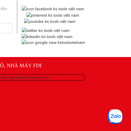
phẩm
Ô, NHÀ MÁY FDI