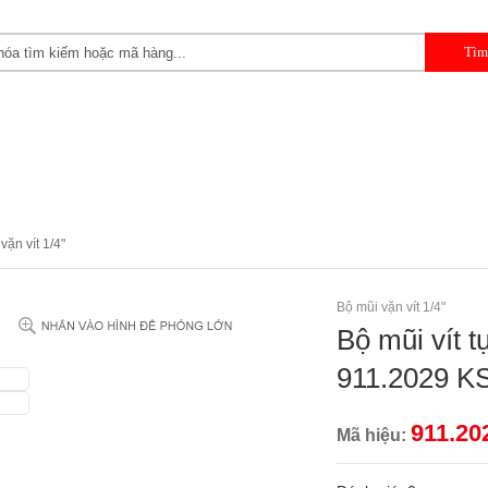
 CẦM TAY
DỤNG CỤ CHUYÊN DỤNG
DỤNG CỤ GARAGE 
vặn vít 1/4"
Bộ mũi vặn vít 1/4"
Bộ mũi vít t
911.2029 KS
911.20
Mã hiệu: