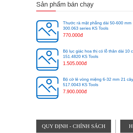
Sản phẩm bán chạy
Thước rà mặt phẳng dài 50-600 mm
300.063 series KS Tools
770.000đ
Bộ lục giác hoa thị có lỗ thân dài 10 
151.4820 KS Tools
1.505.000đ
Bộ cờ lê vòng miệng 6-32 mm 21 câ
517.0043 KS Tools
7.900.000đ
QUY ĐỊNH - CHÍNH SÁCH
H