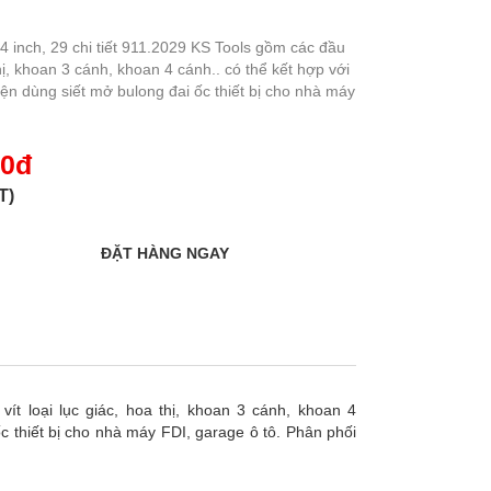
/4 inch, 29 chi tiết 911.2029 KS Tools gồm các đầu
 thị, khoan 3 cánh, khoan 4 cánh.. có thể kết hợp với
điện dùng siết mở bulong đai ốc thiết bị cho nhà máy
00đ
T)
vít loại lục giác, hoa thị, khoan 3 cánh, khoan 4
ốc thiết bị cho nhà máy FDI, garage ô tô. Phân phối