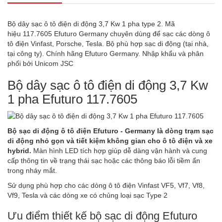
Bộ dây sạc ô tô điện di động 3,7 Kw 1 pha type 2. Mã
hiệu 117.7605 Efuturo Germany chuyên dùng để sạc các dòng ô
tô điện Vinfast, Porsche, Tesla. Bộ phù hợp sạc di động (tại nhà,
tại công ty). Chính hãng Efuturo Germany. Nhập khẩu và phân
phối bởi Unicom JSC
Bộ dây sạc ô tô điện di động 3,7 Kw
1 pha Efuturo 117.7605
Bộ sạc di động ô tô điện Efuturo - Germany là dòng trạm sạc
di động nhỏ gọn và tiết kiệm không gian cho ô tô điện và xe
hybrid.
Màn hình LED tích hợp giúp dễ dàng vận hành và cung
cấp thông tin về trạng thái sạc hoặc các thông báo lỗi tiềm ẩn
trong nháy mắt.
Sử dụng phù hợp cho các dòng ô tô điện Vinfast VF5, Vf7, Vf8,
Vf9, Tesla và các dòng xe có chủng loại sạc Type 2
Ưu điểm thiết kế bộ sạc di động Efuturo