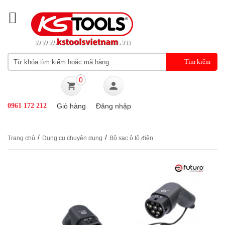
0
0961 172 212
Giỏ hàng
Đăng nhập
/
/
Trang chủ
Dụng cụ chuyên dụng
Bộ sạc ô tô điện