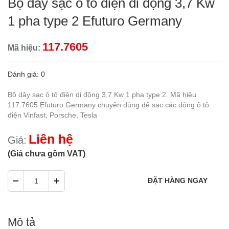
Bộ dây sạc ô tô điện di động 3,7 Kw
1 pha type 2 Efuturo Germany
117.7605
Mã hiệu:
Đánh giá: 0
Bộ dây sạc ô tô điện di động 3,7 Kw 1 pha type 2. Mã hiệu
117.7605 Efuturo Germany chuyên dùng để sạc các dòng ô tô
điện Vinfast, Porsche, Tesla
Liên hệ
Giá:
(Giá chưa gồm VAT)
Mô tả