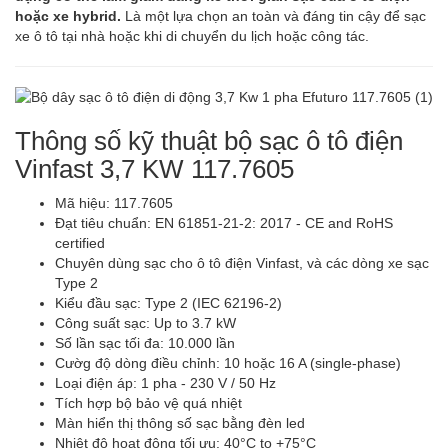
hoặc xe hybrid.
Là một lựa chọn an toàn và đáng tin cậy để sạc
xe ô tô tại nhà hoặc khi di chuyển du lịch hoặc công tác.
Thông số kỹ thuật bộ sạc ô tô điện
Vinfast 3,7 KW 117.7605
Mã hiệu: 117.7605
Đạt tiêu chuẩn: EN 61851-21-2: 2017 - CE and RoHS
certified
Chuyên dùng sạc cho ô tô điện Vinfast, và các dòng xe sạc
Type 2
Kiểu đầu sạc: Type 2 (IEC 62196-2)
Công suất sạc: Up to 3.7 kW
Số lần sạc tối đa: 10.000 lần
Cườg độ dòng điều chỉnh: 10 hoặc 16 A (single-phase)
Loại điện áp: 1 pha - 230 V / 50 Hz
Tích hợp bộ bảo vệ quá nhiệt
Màn hiển thị thông số sạc bằng đèn led
Nhiệt độ hoat động tối ưu: 40°C to +75°C