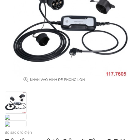
Bộ sạc ô tô điện