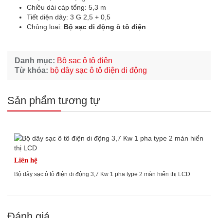
Chiều dài cáp tổng: 5,3 m
Tiết diện dây: 3 G 2,5 + 0,5
Chủng loại:
Bộ sạc di động ô tô điện
Danh mục:
Bộ sạc ô tô điện
Từ khóa:
bộ dây sạc ô tô điện di động
Sản phẩm tương tự
Liên hệ
Bộ dây sạc ô tô điện di động 3,7 Kw 1 pha type 2 màn hiển thị LCD
Đánh giá