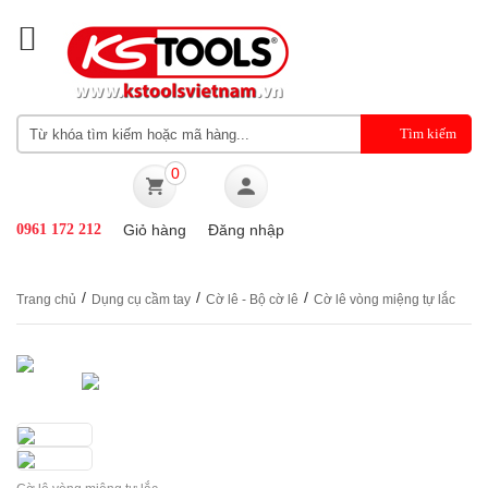
0
0961 172 212
Giỏ hàng
Đăng nhập
/
/
/
Trang chủ
Dụng cụ cầm tay
Cờ lê - Bộ cờ lê
Cờ lê vòng miệng tự lắc