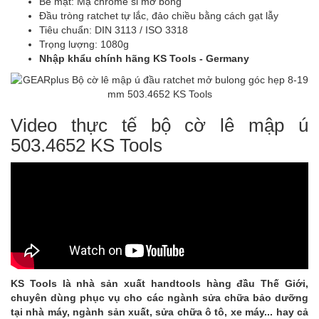
Bề mặt: Mạ chrome si mờ bóng
Đầu tròng ratchet tự lắc, đảo chiều bằng cách gạt lẫy
Tiêu chuẩn: DIN 3113 / ISO 3318
Trọng lượng: 1080g
Nhập khẩu chính hãng KS Tools - Germany
Video thực tế bộ cờ lê mập ú
503.4652 KS Tools
KS Tools là nhà sản xuất handtools hàng đầu Thế Giới,
chuyên dùng phục vụ cho các ngành sửa chữa bảo dưỡng
tại nhà máy, ngành sản xuất, sửa chữa ô tô, xe máy... hay cả