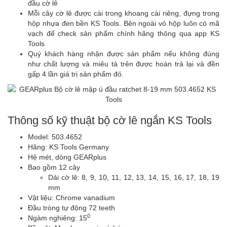
đầu cờ lê
Mỗi cây cờ lê được cài trong khoang cài riêng, đựng trong
hộp nhựa đen bền KS Tools. Bên ngoài vỏ hộp luôn có mã
vạch để check sản phẩm chính hãng thông qua app KS
Tools
Quý khách hàng nhận được sản phẩm nếu không đúng
như chất lượng và miêu tả trên được hoàn trả lại và đền
gấp 4 lần giá trị sản phẩm đó.
Thông số kỹ thuật bộ cờ lê ngắn KS Tools
Model: 503.4652
Hãng: KS Tools Germany
Hệ mét, dòng GEARplus
Bao gồm 12 cây
Dải cờ lê: 8, 9, 10, 11, 12, 13, 14, 15, 16, 17, 18, 19
mm
Vật liệu: Chrome vanadium
Đầu tròng tự động 72 teeth
0
Ngàm nghiêng: 15