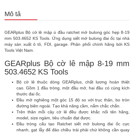
Mô tả
GEARplus Bộ cờ lê mập ú đầu ratchet mở bulong góc hẹp 8-19
mm 503.4652 KS Tools. Ứng dụng siết mở bulong đai ốc tại nhà
máy sản xuất ô tô, FDI, garage. Phân phối chính hãng bởi KS
Tools Việt Nam.
GEARplus Bộ cờ lê mập 8-19 mm
503.4652 KS Tools
Bộ cờ lê thuộc dòng GEARplus, chất lượng hoàn thiệt
cao. Gồm 1 đầu tròng, một đầu mở, hai đầu có cùng kích
thước đai ốc.
Đầu mở nghiêng một góc 15 độ so với trục thân, bo tròn
đường biên ngoài. Tạo khả năng cầm, nắm chắc chắn.
Trên thân mỗi cây cờ lê đều được khắc nổi tên hãng,
model, size ngàm, tiêu chuẩn đạt được.
Đầu tròng cấu tạo Ratchet siết mở bulong đai ốc cực
nhanh, gạt lẫy để đảo chiều trái phải chứ không cần quay