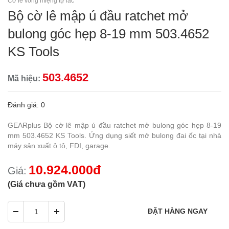
Cờ lê vòng miệng tự lắc
Bộ cờ lê mập ú đầu ratchet mở
bulong góc hẹp 8-19 mm 503.4652
KS Tools
503.4652
Mã hiệu:
Đánh giá: 0
GEARplus Bộ cờ lê mập ú đầu ratchet mở bulong góc hẹp 8-19
mm 503.4652 KS Tools. Ứng dụng siết mở bulong đai ốc tại nhà
máy sản xuất ô tô, FDI, garage.
10.924.000đ
Giá:
(Giá chưa gồm VAT)