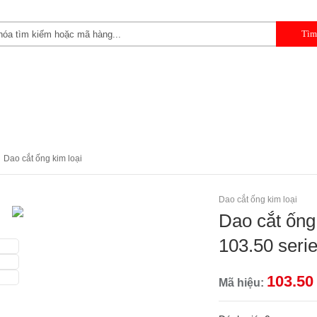
 CẦM TAY
DỤNG CỤ CHUYÊN DỤNG
DỤNG CỤ GARAGE 
Dao cắt ống kim loại
Dao cắt ống kim loại
Dao cắt ống
103.50 seri
103.50
Mã hiệu: