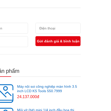
ản phẩm
Máy nội soi công nghiệp màn hình 3.5
inch LCD KS Tools 550.7999
24.137.000đ
Mũi vít (bit) mini 1/4 inch đầu hoa thị