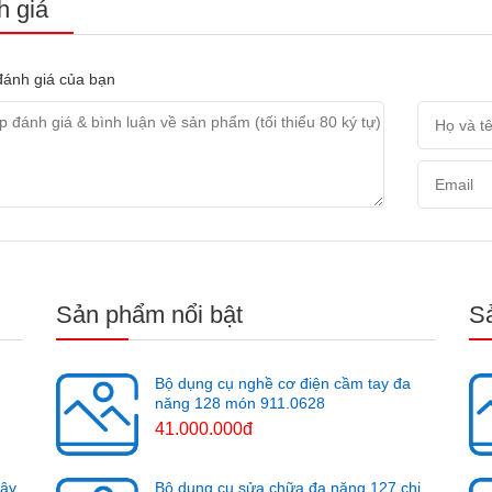
 giá
ánh giá của bạn
Sản phẩm nổi bật
S
Bộ dụng cụ nghề cơ điện cầm tay đa
năng 128 món 911.0628
41.000.000đ
cây
Bộ dụng cụ sửa chữa đa năng 127 chi