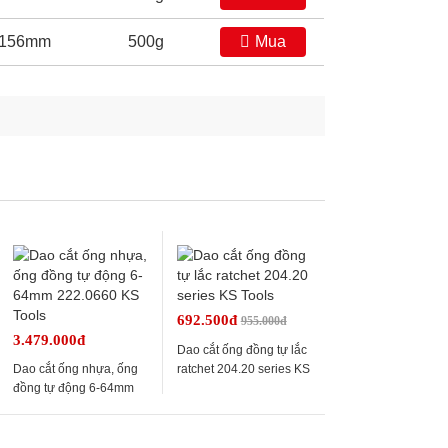
156mm
500g
Mua
692.500đ
955.000đ
3.479.000đ
Dao cắt ống đồng tự lắc
Dao cắt ống nhựa, ống
ratchet 204.20 series KS
đồng tự động 6-64mm
Tools
222.0660 KS Tools