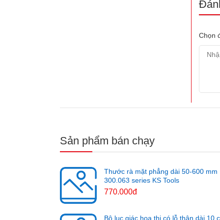
Đánh
Chọn đ
Sản phẩm bán chạy
Thước rà mặt phẳng dài 50-600 mm
300.063 series KS Tools
770.000đ
Bộ lục giác hoa thị có lỗ thân dài 10 