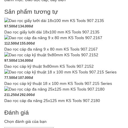
Sản phẩm tương tự
97.500đ
134.000đ
Dao rọc giấy lưỡi dài 18x100 mm KS Tools 907.2135
112.500đ
155.000đ
Dao rọc cáp đa năng 9 x 80 mm KS Tools 907.2167
97.500đ
134.000đ
Dao rọc cáp kỹ thuật 9x80mm KS Tools 907.2152
77.500đ
107.000đ
Dao rọc cáp kỹ thuật 18 x 100 mm KS Tools 907.215 Series
211.250đ
292.000đ
Dao rọc cáp đa năng 25x125 mm KS Tools 907.2180
Đánh giá
Chọn đánh giá của bạn