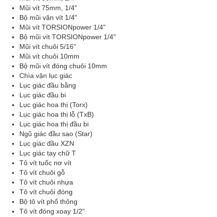
Mũi vít 75mm, 1/4"
Bộ mũi vặn vít 1/4"
Mũi vít TORSIONpower 1/4"
Bộ mũi vít TORSIONpower 1/4"
Mũi vít chuôi 5/16"
Mũi vít chuôi 10mm
Bộ mũi vít đóng chuôi 10mm
Chìa vặn lục giác
Lục giác đầu bằng
Lục giác đầu bi
Lục giác hoa thị (Torx)
Lục giác hoa thị lỗ (TxB)
Lục giác hoa thị đầu bi
Ngũ giác đầu sao (Star)
Lục giác đầu XZN
Lục giác tay chữ T
Tô vít tuốc nơ vít
Tô vít chuôi gỗ
Tô vít chuôi nhựa
Tô vít chuôi đóng
Bộ tô vít phổ thông
Tô vít đóng xoay 1/2"