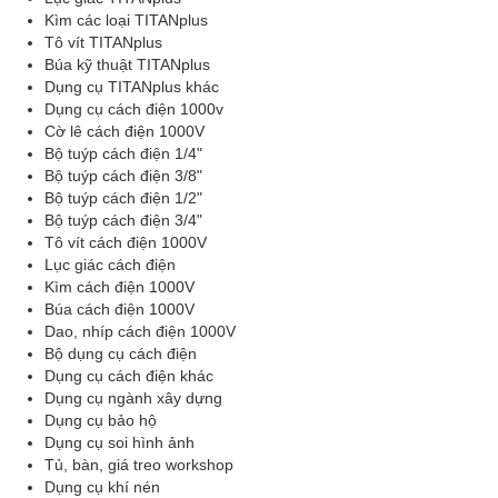
Kìm các loại TITANplus
Tô vít TITANplus
Búa kỹ thuật TITANplus
Dụng cụ TITANplus khác
Dụng cụ cách điện 1000v
Cờ lê cách điện 1000V
Bộ tuýp cách điện 1/4"
Bộ tuýp cách điện 3/8"
Bộ tuýp cách điện 1/2"
Bộ tuýp cách điện 3/4"
Tô vít cách điện 1000V
Lục giác cách điện
Kìm cách điện 1000V
Búa cách điện 1000V
Dao, nhíp cách điện 1000V
Bộ dụng cụ cách điện
Dụng cụ cách điện khác
Dụng cụ ngành xây dựng
Dụng cụ bảo hộ
Dụng cụ soi hình ảnh
Tủ, bàn, giá treo workshop
Dụng cụ khí nén