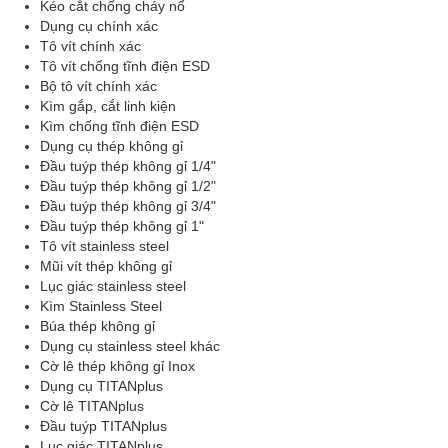
Kéo cắt chống cháy nổ
Dụng cụ chính xác
Tô vít chính xác
Tô vít chống tĩnh điện ESD
Bộ tô vít chính xác
Kìm gắp, cắt linh kiện
Kìm chống tĩnh điện ESD
Dụng cụ thép không gỉ
Đầu tuýp thép không gỉ 1/4"
Đầu tuýp thép không gỉ 1/2"
Đầu tuýp thép không gỉ 3/4"
Đầu tuýp thép không gỉ 1"
Tô vít stainless steel
Mũi vít thép không gỉ
Lục giác stainless steel
Kìm Stainless Steel
Búa thép không gỉ
Dụng cụ stainless steel khác
Cờ lê thép không gỉ Inox
Dụng cụ TITANplus
Cờ lê TITANplus
Đầu tuýp TITANplus
Lục giác TITANplus