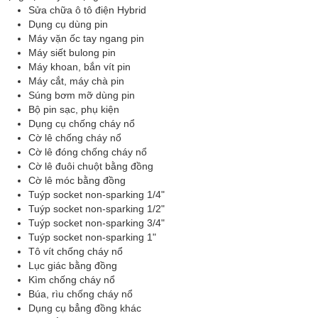
Sửa chữa ô tô điện Hybrid
Dụng cụ dùng pin
Máy vặn ốc tay ngang pin
Máy siết bulong pin
Máy khoan, bắn vít pin
Máy cắt, máy chà pin
Súng bơm mỡ dùng pin
Bộ pin sạc, phụ kiện
Dụng cụ chống cháy nổ
Cờ lê chống cháy nổ
Cờ lê đóng chống cháy nổ
Cờ lê đuôi chuột bằng đồng
Cờ lê móc bằng đồng
Tuýp socket non-sparking 1/4"
Tuýp socket non-sparking 1/2"
Tuýp socket non-sparking 3/4"
Tuýp socket non-sparking 1"
Tô vít chống cháy nổ
Lục giác bằng đồng
Kìm chống cháy nổ
Búa, rìu chống cháy nổ
Dụng cụ bẳng đồng khác