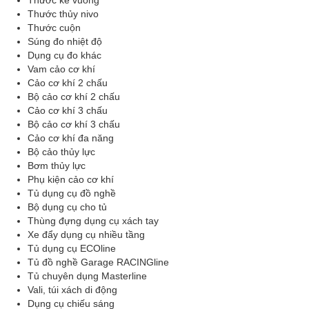
Thước ke vuông
Thước thủy nivo
Thước cuộn
Súng đo nhiệt độ
Dụng cụ đo khác
Vam cảo cơ khí
Cảo cơ khí 2 chấu
Bộ cảo cơ khí 2 chấu
Cảo cơ khí 3 chấu
Bộ cảo cơ khí 3 chấu
Cảo cơ khí đa năng
Bộ cảo thủy lực
Bơm thủy lực
Phụ kiện cảo cơ khí
Tủ dụng cụ đồ nghề
Bộ dụng cụ cho tủ
Thùng đựng dụng cụ xách tay
Xe đẩy dụng cụ nhiều tầng
Tủ dụng cụ ECOline
Tủ đồ nghề Garage RACINGline
Tủ chuyên dụng Masterline
Vali, túi xách di động
Dụng cụ chiếu sáng