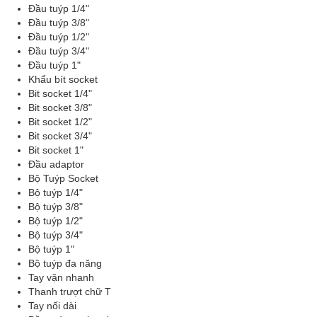
Đầu tuýp 1/4"
Đầu tuýp 3/8"
Đầu tuýp 1/2"
Đầu tuýp 3/4"
Đầu tuýp 1"
Khẩu bít socket
Bit socket 1/4"
Bit socket 3/8"
Bit socket 1/2"
Bit socket 3/4"
Bit socket 1"
Đầu adaptor
Bộ Tuýp Socket
Bộ tuýp 1/4"
Bộ tuýp 3/8"
Bộ tuýp 1/2"
Bộ tuýp 3/4"
Bộ tuýp 1"
Bộ tuýp đa năng
Tay vặn nhanh
Thanh trượt chữ T
Tay nối dài