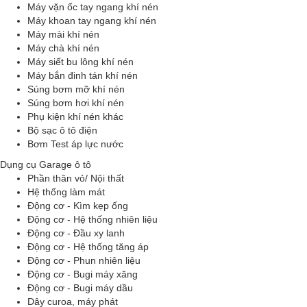
Máy vặn ốc tay ngang khí nén
Máy khoan tay ngang khí nén
Máy mài khí nén
Máy chà khí nén
Máy siết bu lông khí nén
Máy bắn đinh tán khí nén
Súng bơm mỡ khí nén
Súng bơm hơi khí nén
Phụ kiện khí nén khác
Bộ sạc ô tô điện
Bơm Test áp lực nước
Dụng cụ Garage ô tô
Phần thân vỏ/ Nội thất
Hệ thống làm mát
Động cơ - Kìm kẹp ống
Động cơ - Hệ thống nhiên liệu
Động cơ - Đầu xy lanh
Động cơ - Hệ thống tăng áp
Động cơ - Phun nhiên liệu
Động cơ - Bugi máy xăng
Động cơ - Bugi máy dầu
Dây curoa, máy phát