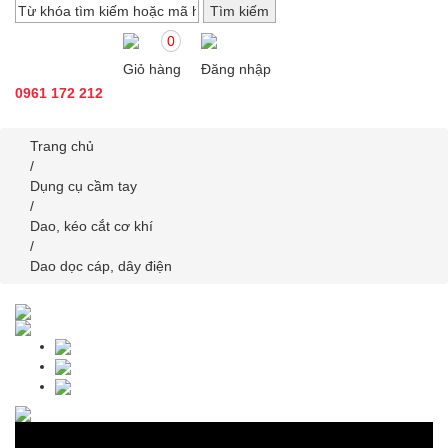
0
Giỏ hàng
Đăng nhập
0961 172 212
Trang chủ
/
Dụng cụ cầm tay
/
Dao, kéo cắt cơ khí
/
Dao dọc cáp, dây điện