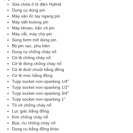
Sửa chữa ô tô điện Hybrid
Dụng cụ dùng pin
Máy vặn ốc tay ngang pin
Máy siết bulong pin
Máy khoan, bắn vít pin
Máy cắt, máy chà pin
Súng bơm mỡ dùng pin
Bộ pin sạc, phụ kiện
Dụng cụ chống cháy nổ
Cờ lê chống cháy nổ
Cờ lê đóng chống cháy nổ
Cờ lê đuôi chuột bằng đồng
Cờ lê móc bằng đồng
Tuýp socket non-sparking 1/4"
Tuýp socket non-sparking 1/2"
Tuýp socket non-sparking 3/4"
Tuýp socket non-sparking 1"
Tô vít chống cháy nổ
Lục giác bằng đồng
Kìm chống cháy nổ
Búa, rìu chống cháy nổ
Dụng cụ bẳng đồng khác