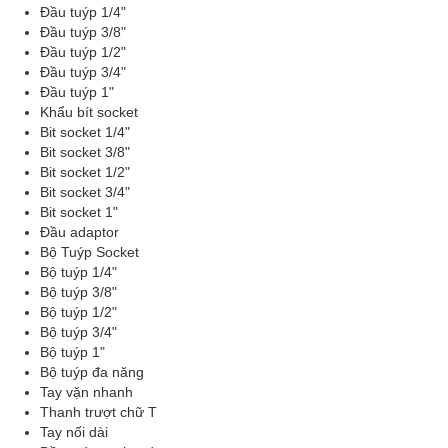
Đầu tuýp 1/4"
Đầu tuýp 3/8"
Đầu tuýp 1/2"
Đầu tuýp 3/4"
Đầu tuýp 1"
Khẩu bít socket
Bit socket 1/4"
Bit socket 3/8"
Bit socket 1/2"
Bit socket 3/4"
Bit socket 1"
Đầu adaptor
Bộ Tuýp Socket
Bộ tuýp 1/4"
Bộ tuýp 3/8"
Bộ tuýp 1/2"
Bộ tuýp 3/4"
Bộ tuýp 1"
Bộ tuýp đa năng
Tay vặn nhanh
Thanh trượt chữ T
Tay nối dài