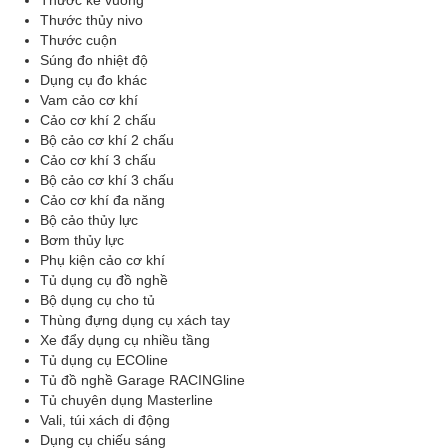
Thước ke vuông
Thước thủy nivo
Thước cuộn
Súng đo nhiệt độ
Dụng cụ đo khác
Vam cảo cơ khí
Cảo cơ khí 2 chấu
Bộ cảo cơ khí 2 chấu
Cảo cơ khí 3 chấu
Bộ cảo cơ khí 3 chấu
Cảo cơ khí đa năng
Bộ cảo thủy lực
Bơm thủy lực
Phụ kiện cảo cơ khí
Tủ dụng cụ đồ nghề
Bộ dụng cụ cho tủ
Thùng đựng dụng cụ xách tay
Xe đẩy dụng cụ nhiều tầng
Tủ dụng cụ ECOline
Tủ đồ nghề Garage RACINGline
Tủ chuyên dụng Masterline
Vali, túi xách di động
Dụng cụ chiếu sáng