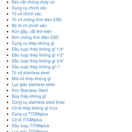
Kéo cắt chống cháy nổ
Dụng cụ chính xác
Tô vít chính xác
Tô vít chống tĩnh điện ESD
Bộ tô vít chính xác
Kìm gắp, cắt linh kiện
Kìm chống tĩnh điện ESD
Dụng cụ thép không gỉ
Đầu tuýp thép không gỉ 1/4"
Đầu tuýp thép không gỉ 1/2"
Đầu tuýp thép không gỉ 3/4"
Đầu tuýp thép không gỉ 1"
Tô vít stainless steel
Mũi vít thép không gỉ
Lục giác stainless steel
Kìm Stainless Steel
Búa thép không gỉ
Dụng cụ stainless steel khác
Cờ lê thép không gỉ Inox
Dụng cụ TITANplus
Cờ lê TITANplus
Đầu tuýp TITANplus
Lục giác TITANplus