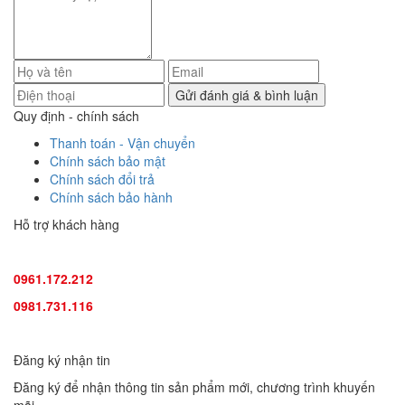
Quy định - chính sách
Thanh toán - Vận chuyển
Chính sách bảo mật
Chính sách đổi trả
Chính sách bảo hành
Hỗ trợ khách hàng
TƯ VẤN SẢN PHẨM
:
0961.172.212
(hotline, zallo)
0981.731.116
(hotline, zallo)
Đăng ký nhận tin
Đăng ký để nhận thông tin sản phẩm mới, chương trình khuyến
mãi.