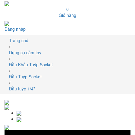
0
Giỏ hàng
Đăng nhập
Trang chủ
/
Dụng cụ cầm tay
/
Đầu Khẩu Tuýp Socket
/
Đầu Tuýp Socket
/
Đầu tuýp 1/4"