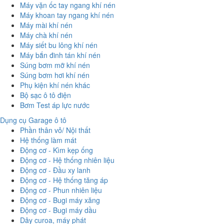
Máy vặn ốc tay ngang khí nén
Máy khoan tay ngang khí nén
Máy mài khí nén
Máy chà khí nén
Máy siết bu lông khí nén
Máy bắn đinh tán khí nén
Súng bơm mỡ khí nén
Súng bơm hơi khí nén
Phụ kiện khí nén khác
Bộ sạc ô tô điện
Bơm Test áp lực nước
Dụng cụ Garage ô tô
Phần thân vỏ/ Nội thất
Hệ thống làm mát
Động cơ - Kìm kẹp ống
Động cơ - Hệ thống nhiên liệu
Động cơ - Đầu xy lanh
Động cơ - Hệ thống tăng áp
Động cơ - Phun nhiên liệu
Động cơ - Bugi máy xăng
Động cơ - Bugi máy dầu
Dây curoa, máy phát