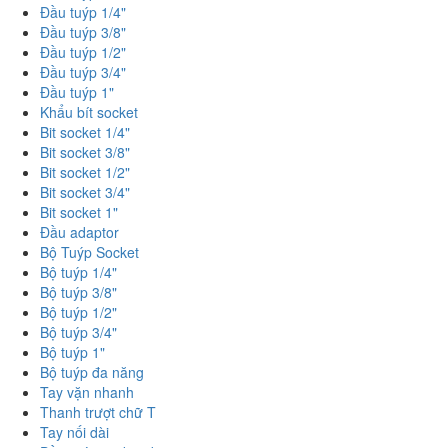
Đầu tuýp 1/4"
Đầu tuýp 3/8"
Đầu tuýp 1/2"
Đầu tuýp 3/4"
Đầu tuýp 1"
Khẩu bít socket
Bit socket 1/4"
Bit socket 3/8"
Bit socket 1/2"
Bit socket 3/4"
Bit socket 1"
Đầu adaptor
Bộ Tuýp Socket
Bộ tuýp 1/4"
Bộ tuýp 3/8"
Bộ tuýp 1/2"
Bộ tuýp 3/4"
Bộ tuýp 1"
Bộ tuýp đa năng
Tay vặn nhanh
Thanh trượt chữ T
Tay nối dài