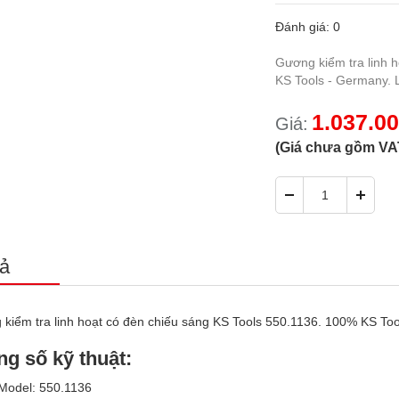
Đánh giá: 0
Gương kiểm tra linh 
KS Tools - Germany. 
1.037.0
Giá:
(Giá chưa gồm VA
ả
kiểm tra linh hoạt có đèn chiếu sáng KS Tools 550.1136. 100% KS Too
ng số kỹ thuật:
Model: 550.1136