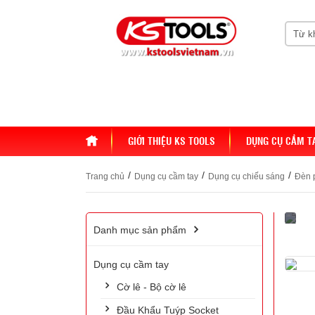
HOME
GIỚI THIỆU KS TOOLS
DỤNG CỤ CẦM T
/
/
/
Trang chủ
Dụng cụ cầm tay
Dụng cụ chiếu sáng
Đèn 
Danh mục sản phẩm
Dụng cụ cầm tay
Cờ lê - Bộ cờ lê
Đầu Khẩu Tuýp Socket