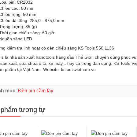
Loại pin: CR2032
Chiều cao: 80 mm
Chiều rộng: 50 mm
Chiều dài tổng: 285,0 - 875,0 mm
Trọng lượng: 85 (g)
Thời gian chiếu sáng: 60 giờ
Nguồn sáng LED
ls là nhà sản xuất handtools hàng đầu Thế Giới, chuyên dùng phục v
sản xuất, sửa chữa ô tô, xe máy... hay cả trong dân dụng. KS Tools V
ản phẩm tại Việt Nam. Website: kstoolsvietnam.vn
nh mục:
Đèn pin cầm tay
 phẩm tương tự