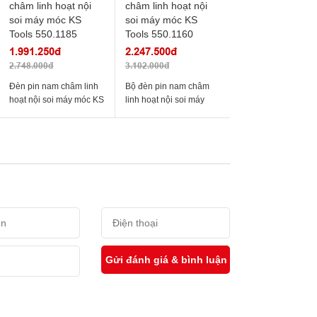
1.991.250đ
2.247.500đ
2.748.000đ
3.102.000đ
Đèn pin nam châm linh
Bộ đèn pin nam châm
hoạt nội soi máy móc KS
linh hoạt nội soi máy
Tools 550.1185
móc KS Tools 550.1160