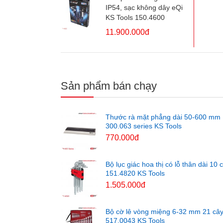
IP54, sạc không dây eQi
KS Tools 150.4600
11.900.000đ
Sản phẩm bán chạy
Thước rà mặt phẳng dài 50-600 mm
300.063 series KS Tools
770.000đ
Bộ lục giác hoa thị có lỗ thân dài 10 
151.4820 KS Tools
1.505.000đ
Bộ cờ lê vòng miệng 6-32 mm 21 câ
517.0043 KS Tools