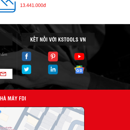
13.441.000đ
KẾT NỐI VỚI KSTOOLS VN
phẩm
NHÀ MÁY FDI