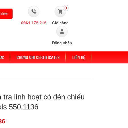
0
0961 172 212
Giỏ hàng
Đăng nhập
TỨC
CHỨNG CHỈ CERTIFICATES
LIÊN HỆ
tra linh hoạt có đèn chiếu
ls 550.1136
36