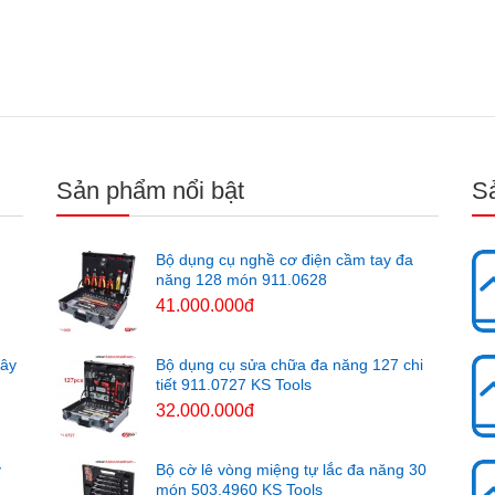
Sản phẩm nổi bật
S
Bộ dụng cụ nghề cơ điện cầm tay đa
năng 128 món 911.0628
41.000.000đ
cây
Bộ dụng cụ sửa chữa đa năng 127 chi
tiết 911.0727 KS Tools
32.000.000đ
y
Bộ cờ lê vòng miệng tự lắc đa năng 30
món 503.4960 KS Tools