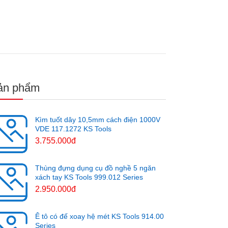
ản phẩm
Kìm tuốt dây 10,5mm cách điện 1000V
VDE 117.1272 KS Tools
3.755.000đ
Thùng đựng dụng cụ đồ nghề 5 ngăn
xách tay KS Tools 999.012 Series
2.950.000đ
Ê tô có đế xoay hệ mét KS Tools 914.00
Series