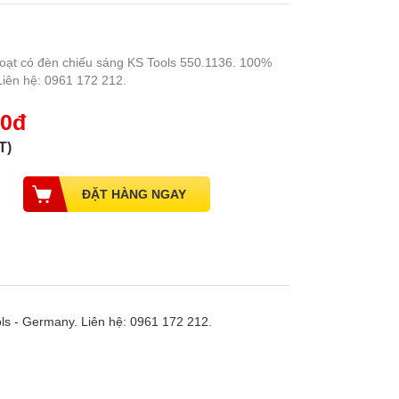
hoạt có đèn chiếu sáng KS Tools 550.1136. 100%
Liên hệ: 0961 172 212.
00đ
T)
ls - Germany. Liên hệ: 0961 172 212.