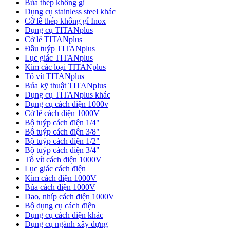
Búa thép không gỉ
Dụng cụ stainless steel khác
Cờ lê thép không gỉ Inox
Dụng cụ TITANplus
Cờ lê TITANplus
Đầu tuýp TITANplus
Lục giác TITANplus
Kìm các loại TITANplus
Tô vít TITANplus
Búa kỹ thuật TITANplus
Dụng cụ TITANplus khác
Dụng cụ cách điện 1000v
Cờ lê cách điện 1000V
Bộ tuýp cách điện 1/4"
Bộ tuýp cách điện 3/8"
Bộ tuýp cách điện 1/2"
Bộ tuýp cách điện 3/4"
Tô vít cách điện 1000V
Lục giác cách điện
Kìm cách điện 1000V
Búa cách điện 1000V
Dao, nhíp cách điện 1000V
Bộ dụng cụ cách điện
Dụng cụ cách điện khác
Dụng cụ ngành xây dựng