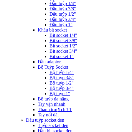
Đầu tuýp 1/4"
Đầu tuýp 3/8"
Đầu tuýp 1/2"
Đầu tuýp 3/4"
Đầu tuýp 1"
Khẩu bít socket
Bit socket 1/4"
Bit socket 3/8"
Bit socket 1/2"
Bit socket 3/4"
Bit socket 1"
Đầu adaptor
Bộ Tuýp Socket
Bộ tuýp 1/4"
Bộ tuýp 3/8"
Bộ tuýp 1/2"
Bộ tuýp 3/4"
Bộ tuýp 1"
Bộ tuýp đa năng
Tay vặn nhanh
Thanh trượt chữ T
Tay nối dài
Đầu tuýp socket đen
Tuýp socket đen
Đầu bít socket đen