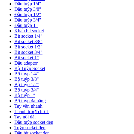
Đầu tuýp 1/4"
Đầu tuýp 3/8"
Đầu tuýp 1/2"
Đầu tuýp 3/4"
Đầu tuýp 1"
Khẩu bít socket
Bit socket 1/4"
Bit socket 3/8"
Bit socket 1/2"
Bit socket 3/4"
Bit socket 1"
Đầu adaptor
Bộ Tuýp Socket
Bộ tuýp 1/4"
Bộ tuýp 3/8"
Bộ tuýp 1/2"
Bộ tuýp 3/4"
Bộ tuýp 1"
Bộ tuýp đa năng
Tay vặn nhanh
Thanh trượt chữ T
Tay nối dài
Đầu tuýp socket đen
Tuýp socket đen
Đầu bít socket đen