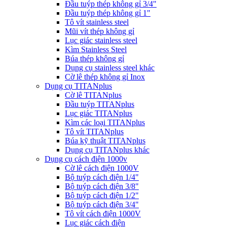
Đầu tuýp thép không gỉ 3/4"
Đầu tuýp thép không gỉ 1"
Tô vít stainless steel
Mũi vít thép không gỉ
Lục giác stainless steel
Kìm Stainless Steel
Búa thép không gỉ
Dụng cụ stainless steel khác
Cờ lê thép không gỉ Inox
Dụng cụ TITANplus
Cờ lê TITANplus
Đầu tuýp TITANplus
Lục giác TITANplus
Kìm các loại TITANplus
Tô vít TITANplus
Búa kỹ thuật TITANplus
Dụng cụ TITANplus khác
Dụng cụ cách điện 1000v
Cờ lê cách điện 1000V
Bộ tuýp cách điện 1/4"
Bộ tuýp cách điện 3/8"
Bộ tuýp cách điện 1/2"
Bộ tuýp cách điện 3/4"
Tô vít cách điện 1000V
Lục giác cách điện