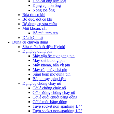
Dao cắt ống kim loại
Dụng cụ uốn ống
Nong loe ống
Búa rìu cơ khí
Bộ đục, đột cơ khí
Bộ dụng cụ sửa chữa
Mũi khoan, cắt
Bộ mũi taro ren
Dũa kỹ thuật
Dụng cụ chuyên dụng
Sửa chữa ô tô điện Hybrid
Dụng cụ dùng pin
Máy vặn ốc tay ngang pin
Máy siết bulong pin
Máy khoan, bắn vít pin
Máy cắt, máy chà pin
Súng bơm mỡ dùng pin
Bộ pin sạc, phụ kiện
Dụng cụ chống cháy nổ
Cờ lê chống cháy nổ
Cờ lê đóng chống cháy nổ
Cờ lê đuôi chuột bằng đồng
Cờ lê móc bằng đồng
Tuýp socket non-sparking 1/4"
Tuýp socket non-sparking 1/2"