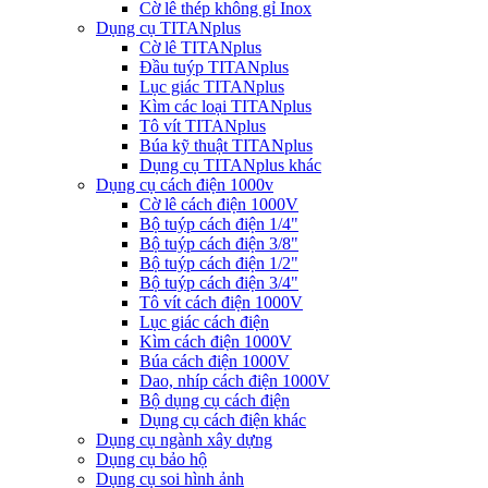
Cờ lê thép không gỉ Inox
Dụng cụ TITANplus
Cờ lê TITANplus
Đầu tuýp TITANplus
Lục giác TITANplus
Kìm các loại TITANplus
Tô vít TITANplus
Búa kỹ thuật TITANplus
Dụng cụ TITANplus khác
Dụng cụ cách điện 1000v
Cờ lê cách điện 1000V
Bộ tuýp cách điện 1/4"
Bộ tuýp cách điện 3/8"
Bộ tuýp cách điện 1/2"
Bộ tuýp cách điện 3/4"
Tô vít cách điện 1000V
Lục giác cách điện
Kìm cách điện 1000V
Búa cách điện 1000V
Dao, nhíp cách điện 1000V
Bộ dụng cụ cách điện
Dụng cụ cách điện khác
Dụng cụ ngành xây dựng
Dụng cụ bảo hộ
Dụng cụ soi hình ảnh