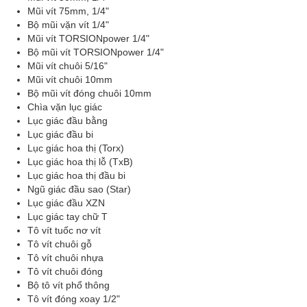
Mũi vít 75mm, 1/4"
Bộ mũi vặn vít 1/4"
Mũi vít TORSIONpower 1/4"
Bộ mũi vít TORSIONpower 1/4"
Mũi vít chuôi 5/16"
Mũi vít chuôi 10mm
Bộ mũi vít đóng chuôi 10mm
Chìa vặn lục giác
Lục giác đầu bằng
Lục giác đầu bi
Lục giác hoa thị (Torx)
Lục giác hoa thị lỗ (TxB)
Lục giác hoa thị đầu bi
Ngũ giác đầu sao (Star)
Lục giác đầu XZN
Lục giác tay chữ T
Tô vít tuốc nơ vít
Tô vít chuôi gỗ
Tô vít chuôi nhựa
Tô vít chuôi đóng
Bộ tô vít phổ thông
Tô vít đóng xoay 1/2"