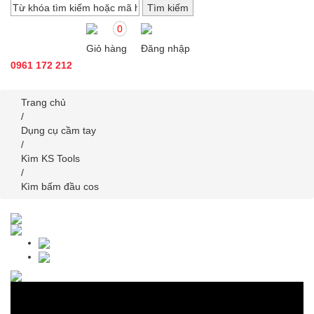
0
Giỏ hàng
Đăng nhập
0961 172 212
Trang chủ
/
Dụng cụ cầm tay
/
Kìm KS Tools
/
Kìm bấm đầu cos