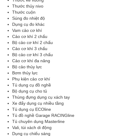
Thước ke vuông
Thước thủy nivo
Thước cuộn
Súng đo nhiệt độ
Dụng cụ đo khác
Vam cảo cơ khí
Cảo cơ khí 2 chấu
Bộ cảo cơ khí 2 chấu
Cảo cơ khí 3 chấu
Bộ cảo cơ khí 3 chấu
Cảo cơ khí đa năng
Bộ cảo thủy lực
Bơm thủy lực
Phụ kiện cảo cơ khí
Tủ dụng cụ đồ nghề
Bộ dụng cụ cho tủ
Thùng đựng dụng cụ xách tay
Xe đẩy dụng cụ nhiều tầng
Tủ dụng cụ ECOline
Tủ đồ nghề Garage RACINGline
Tủ chuyên dụng Masterline
Vali, túi xách di động
Dụng cụ chiếu sáng