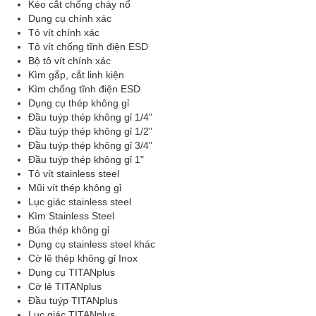
Kéo cắt chống cháy nổ
Dụng cụ chính xác
Tô vít chính xác
Tô vít chống tĩnh điện ESD
Bộ tô vít chính xác
Kìm gắp, cắt linh kiện
Kìm chống tĩnh điện ESD
Dụng cụ thép không gỉ
Đầu tuýp thép không gỉ 1/4"
Đầu tuýp thép không gỉ 1/2"
Đầu tuýp thép không gỉ 3/4"
Đầu tuýp thép không gỉ 1"
Tô vít stainless steel
Mũi vít thép không gỉ
Lục giác stainless steel
Kìm Stainless Steel
Búa thép không gỉ
Dụng cụ stainless steel khác
Cờ lê thép không gỉ Inox
Dụng cụ TITANplus
Cờ lê TITANplus
Đầu tuýp TITANplus
Lục giác TITANplus