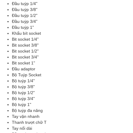
Đầu tuýp 1/4"
Đầu tuýp 3/8"
Đầu tuýp 1/2"
Đầu tuýp 3/4"
Đầu tuýp 1"
Khẩu bít socket
Bit socket 1/4"
Bit socket 3/8"
Bit socket 1/2"
Bit socket 3/4"
Bit socket 1"
Đầu adaptor
Bộ Tuýp Socket
Bộ tuýp 1/4"
Bộ tuýp 3/8"
Bộ tuýp 1/2"
Bộ tuýp 3/4"
Bộ tuýp 1"
Bộ tuýp đa năng
Tay vặn nhanh
Thanh trượt chữ T
Tay nối dài