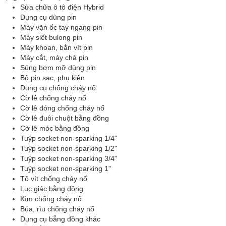
Sửa chữa ô tô điện Hybrid
Dụng cụ dùng pin
Máy vặn ốc tay ngang pin
Máy siết bulong pin
Máy khoan, bắn vít pin
Máy cắt, máy chà pin
Súng bơm mỡ dùng pin
Bộ pin sạc, phụ kiện
Dụng cụ chống cháy nổ
Cờ lê chống cháy nổ
Cờ lê đóng chống cháy nổ
Cờ lê đuôi chuột bằng đồng
Cờ lê móc bằng đồng
Tuýp socket non-sparking 1/4"
Tuýp socket non-sparking 1/2"
Tuýp socket non-sparking 3/4"
Tuýp socket non-sparking 1"
Tô vít chống cháy nổ
Lục giác bằng đồng
Kìm chống cháy nổ
Búa, rìu chống cháy nổ
Dụng cụ bẳng đồng khác