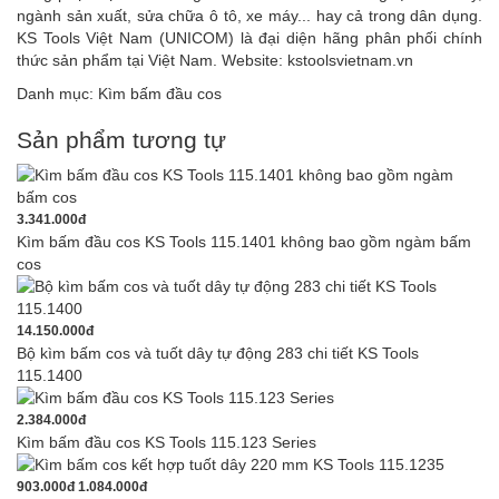
ngành sản xuất, sửa chữa ô tô, xe máy... hay cả trong dân dụng.
KS Tools Việt Nam (UNICOM) là đại diện hãng phân phối chính
thức sản phẩm tại Việt Nam. Website:
kstoolsvietnam.vn
Danh mục:
Kìm bấm đầu cos
Sản phẩm tương tự
3.341.000đ
Kìm bấm đầu cos KS Tools 115.1401 không bao gồm ngàm bấm
cos
14.150.000đ
Bộ kìm bấm cos và tuốt dây tự động 283 chi tiết KS Tools
115.1400
2.384.000đ
Kìm bấm đầu cos KS Tools 115.123 Series
903.000đ
1.084.000đ