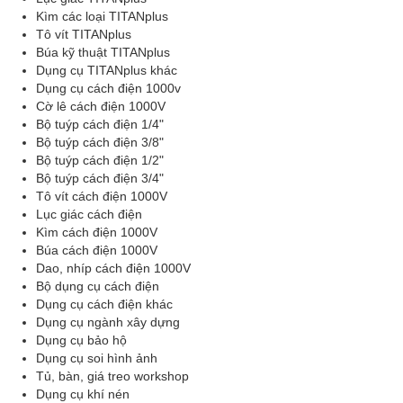
Kìm các loại TITANplus
Tô vít TITANplus
Búa kỹ thuật TITANplus
Dụng cụ TITANplus khác
Dụng cụ cách điện 1000v
Cờ lê cách điện 1000V
Bộ tuýp cách điện 1/4"
Bộ tuýp cách điện 3/8"
Bộ tuýp cách điện 1/2"
Bộ tuýp cách điện 3/4"
Tô vít cách điện 1000V
Lục giác cách điện
Kìm cách điện 1000V
Búa cách điện 1000V
Dao, nhíp cách điện 1000V
Bộ dụng cụ cách điện
Dụng cụ cách điện khác
Dụng cụ ngành xây dựng
Dụng cụ bảo hộ
Dụng cụ soi hình ảnh
Tủ, bàn, giá treo workshop
Dụng cụ khí nén