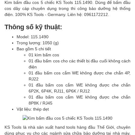
Kìm bấm đầu cos 5 chiếc KS Tools 115.1490. Dùng để bấm đầu
cos dây cáp chuyên dụng trong thi công bảo dưỡng hệ thống
điện. 100% KS Tools - Germany. Liên hệ: 0961172212.
Thông số kỹ thuật:
Model: 115.1490
Trọng lượng: 1050 (g)
Bao gồm 5 chi tiết
01 kìm bấm cos
01 đầu bấm cos cho các thiết bị đầu cuối không cách
điện
01 đầu bấm cos cắm WE không được che chắn 4P,
RJ22
01 đầu bấm cos cắm WE không được che chắn
6P2K, 6P4K, RJ11, 6P6K / RJ12
01 đầu bấm cos cắm WE không được che chắn
8P8K / RJ45
Vật liệu: thép dẹt
KS Tools là nhà sản xuất hand tools hàng đầu Thế Giới, chuyên
dùng phục vụ cho các ngành sửa chữa bảo dưỡng tại nhà máy,