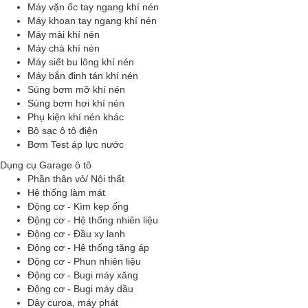
Máy vặn ốc tay ngang khí nén
Máy khoan tay ngang khí nén
Máy mài khí nén
Máy chà khí nén
Máy siết bu lông khí nén
Máy bắn đinh tán khí nén
Súng bơm mỡ khí nén
Súng bơm hơi khí nén
Phụ kiện khí nén khác
Bộ sạc ô tô điện
Bơm Test áp lực nước
Dụng cụ Garage ô tô
Phần thân vỏ/ Nội thất
Hệ thống làm mát
Động cơ - Kìm kẹp ống
Động cơ - Hệ thống nhiên liệu
Động cơ - Đầu xy lanh
Động cơ - Hệ thống tăng áp
Động cơ - Phun nhiên liệu
Động cơ - Bugi máy xăng
Động cơ - Bugi máy dầu
Dây curoa, máy phát