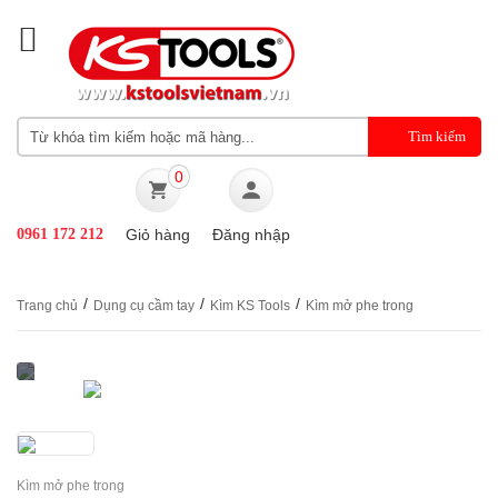
0
0961 172 212
Giỏ hàng
Đăng nhập
/
/
/
Trang chủ
Dụng cụ cầm tay
Kìm KS Tools
Kìm mở phe trong
Kìm mở phe trong