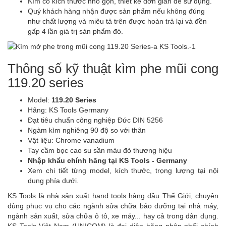
Kìm có kích thước nhỏ gọn, thiết kế đơn giản dễ sử dụng.
Quý khách hàng nhận được sản phẩm nếu không đúng
như chất lượng và miêu tả trên được hoàn trả lại và đền
gấp 4 lần giá trị sản phẩm đó.
Thông số kỹ thuật kìm phe mũi cong
119.20 series
Model:
119.20 Series
Hãng: KS Tools Germany
Đạt tiêu chuẩn công nghiệp Đức DIN 5256
Ngàm kìm nghiêng 90 độ so với thân
Vật liệu: Chrome vanadium
Tay cầm bọc cao su sần màu đỏ thương hiệu
Nhập khẩu chính hãng tại KS Tools - Germany
Xem chi tiết từng model, kích thước, trọng lượng tại nội
dung phía dưới.
KS Tools là nhà sản xuất hand tools hàng đầu Thế Giới, chuyên
dùng phục vụ cho các ngành sửa chữa bảo dưỡng tại nhà máy,
ngành sản xuất, sửa chữa ô tô, xe máy... hay cả trong dân dụng.