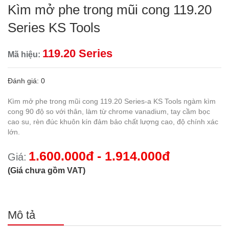
Kìm mở phe trong mũi cong 119.20
Series KS Tools
119.20 Series
Mã hiệu:
Đánh giá: 0
Kìm mở phe trong mũi cong 119.20 Series-a KS Tools ngàm kìm
cong 90 độ so với thân, làm từ chrome vanadium, tay cầm bọc
cao su, rèn đúc khuôn kín đảm bảo chất lượng cao, độ chính xác
lớn.
1.600.000đ - 1.914.000đ
Giá:
(Giá chưa gồm VAT)
Mô tả