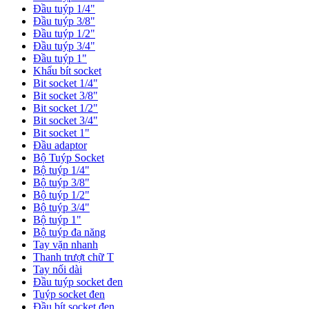
Đầu tuýp 1/4"
Đầu tuýp 3/8"
Đầu tuýp 1/2"
Đầu tuýp 3/4"
Đầu tuýp 1"
Khẩu bít socket
Bit socket 1/4"
Bit socket 3/8"
Bit socket 1/2"
Bit socket 3/4"
Bit socket 1"
Đầu adaptor
Bộ Tuýp Socket
Bộ tuýp 1/4"
Bộ tuýp 3/8"
Bộ tuýp 1/2"
Bộ tuýp 3/4"
Bộ tuýp 1"
Bộ tuýp đa năng
Tay vặn nhanh
Thanh trượt chữ T
Tay nối dài
Đầu tuýp socket đen
Tuýp socket đen
Đầu bít socket đen