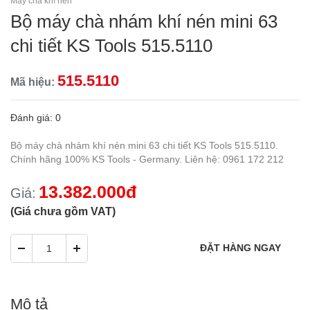
Máy chà khí nén
Bộ máy chà nhám khí nén mini 63
chi tiết KS Tools 515.5110
515.5110
Mã hiệu:
Đánh giá: 0
Bộ máy chà nhám khí nén mini 63 chi tiết KS Tools 515.5110.
Chính hãng 100% KS Tools - Germany. Liên hệ: 0961 172 212
13.382.000đ
Giá:
(Giá chưa gồm VAT)
Mô tả