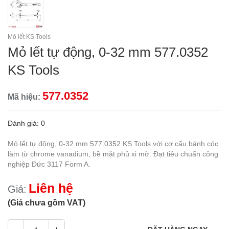
Mỏ lết KS Tools
Mỏ lết tự động, 0-32 mm 577.0352
KS Tools
577.0352
Mã hiệu:
Đánh giá: 0
Mỏ lết tự động, 0-32 mm 577.0352 KS Tools với cơ cấu bánh cóc
làm từ chrome vanadium, bề mặt phủ xi mờ. Đạt tiêu chuẩn công
nghiệp Đức 3117 Form A.
Liên hệ
Giá:
(Giá chưa gồm VAT)