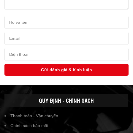
QUY ĐỊNH - CHÍNH SÁCH
Thanh toán - Vận chuyển
Chính sách bảo mật