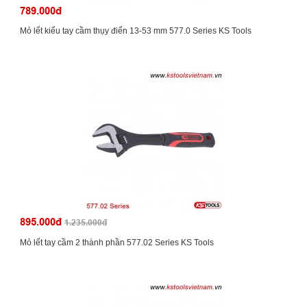
789.000đ
Mỏ lết kiểu tay cầm thụy điển 13-53 mm 577.0 Series KS Tools
895.000đ
1.235.000đ
Mỏ lết tay cầm 2 thành phần 577.02 Series KS Tools