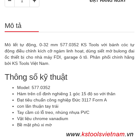
Mô tả
Mỏ lết tự động, 0-32 mm 577.0352 KS Tools với bánh cóc tự
động điều chỉnh kích cỡ ngàm linh hoạt, dùng siết mở bulong đai
ốc thiết bị cho nhà máy FDI, garage ô tô. Phân phối chính hãng
bởi KS Tools Việt Nam.
Thông số kỹ thuật
Model: 577.0352
Hàm trên cố định nghiêng 1 góc 15 độ so với thân
Đạt tiêu chuẩn công nghiệp Đức 3117 Form A
con lăn thuận tay trái
Tay cầm có lỗ treo, nhúng nhựa PVC
Vật liệu chrome vanadium
Bề mặt phủ xi mờ