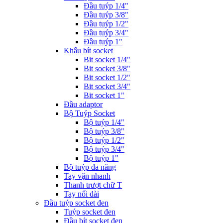
Đầu tuýp 1/4"
Đầu tuýp 3/8"
Đầu tuýp 1/2"
Đầu tuýp 3/4"
Đầu tuýp 1"
Khẩu bít socket
Bit socket 1/4"
Bit socket 3/8"
Bit socket 1/2"
Bit socket 3/4"
Bit socket 1"
Đầu adaptor
Bộ Tuýp Socket
Bộ tuýp 1/4"
Bộ tuýp 3/8"
Bộ tuýp 1/2"
Bộ tuýp 3/4"
Bộ tuýp 1"
Bộ tuýp đa năng
Tay vặn nhanh
Thanh trượt chữ T
Tay nối dài
Đầu tuýp socket đen
Tuýp socket đen
Đầu bít socket đen