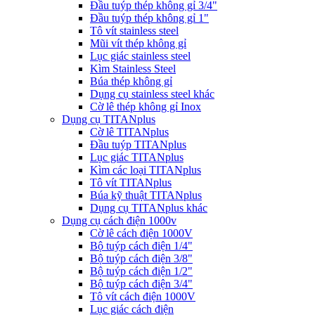
Đầu tuýp thép không gỉ 3/4"
Đầu tuýp thép không gỉ 1"
Tô vít stainless steel
Mũi vít thép không gỉ
Lục giác stainless steel
Kìm Stainless Steel
Búa thép không gỉ
Dụng cụ stainless steel khác
Cờ lê thép không gỉ Inox
Dụng cụ TITANplus
Cờ lê TITANplus
Đầu tuýp TITANplus
Lục giác TITANplus
Kìm các loại TITANplus
Tô vít TITANplus
Búa kỹ thuật TITANplus
Dụng cụ TITANplus khác
Dụng cụ cách điện 1000v
Cờ lê cách điện 1000V
Bộ tuýp cách điện 1/4"
Bộ tuýp cách điện 3/8"
Bộ tuýp cách điện 1/2"
Bộ tuýp cách điện 3/4"
Tô vít cách điện 1000V
Lục giác cách điện