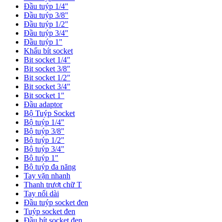
Đầu tuýp 1/4"
Đầu tuýp 3/8"
Đầu tuýp 1/2"
Đầu tuýp 3/4"
Đầu tuýp 1"
Khẩu bít socket
Bit socket 1/4"
Bit socket 3/8"
Bit socket 1/2"
Bit socket 3/4"
Bit socket 1"
Đầu adaptor
Bộ Tuýp Socket
Bộ tuýp 1/4"
Bộ tuýp 3/8"
Bộ tuýp 1/2"
Bộ tuýp 3/4"
Bộ tuýp 1"
Bộ tuýp đa năng
Tay vặn nhanh
Thanh trượt chữ T
Tay nối dài
Đầu tuýp socket đen
Tuýp socket đen
Đầu bít socket đen