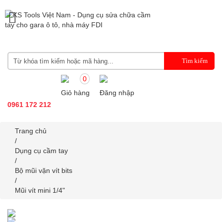
0
Giỏ hàng
Đăng nhập
0961 172 212
Trang chủ
/
Dụng cụ cầm tay
/
Bộ mũi vặn vít bits
/
Mũi vít mini 1/4"