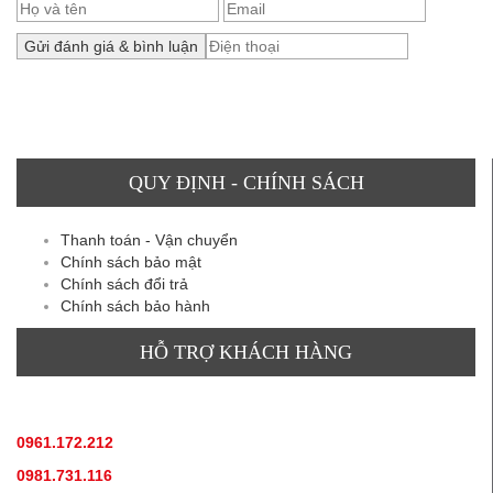
QUY ĐỊNH - CHÍNH SÁCH
Thanh toán - Vận chuyển
Chính sách bảo mật
Chính sách đổi trả
Chính sách bảo hành
HỖ TRỢ KHÁCH HÀNG
TƯ VẤN SẢN PHẨM
:
0961.172.212
(hotline, zallo)
0981.731.116
(hotline, zallo)