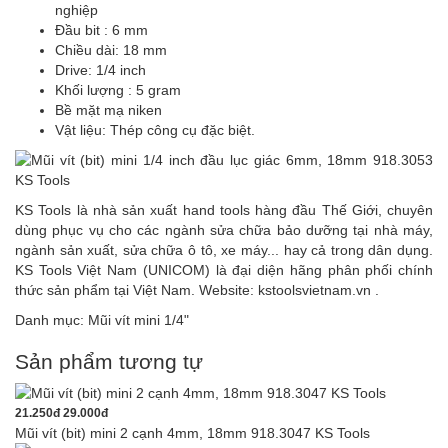
nghiệp
Đầu bit : 6 mm
Chiều dài: 18 mm
Drive: 1/4 inch
Khối lượng : 5 gram
Bề mặt mạ niken
Vật liệu: Thép công cụ đặc biệt.
KS Tools là nhà sản xuất hand tools hàng đầu Thế Giới, chuyên
dùng phục vụ cho các ngành sửa chữa bảo dưỡng tại nhà máy,
ngành sản xuất, sửa chữa ô tô, xe máy... hay cả trong dân dụng.
KS Tools Việt Nam (UNICOM) là đại diện hãng phân phối chính
thức sản phẩm tại Việt Nam. Website:
kstoolsvietnam.vn
.
Danh mục:
Mũi vít mini 1/4"
Sản phẩm tương tự
21.250đ
29.000đ
Mũi vít (bit) mini 2 cạnh 4mm, 18mm 918.3047 KS Tools