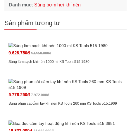
Danh mục:
Súng bơm hơi khí nén
Sản phẩm tương tự
9.528.750đ
13.150.000đ
Súng làm sạch khí nén 1000 ml KS Tools 515.1980
5.776.250đ
7.972.000đ
Súng phun cát cầm tay khí nén KS Tools 260 mm KS Tools 515.1909
18.832.000đ
25.988.000đ