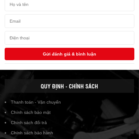
QUY ĐỊNH - CHÍNH SÁCH
Thanh toán - Vận chuyển
Chính sách bảo mật
Chính sách đổi trả
Chính sách bảo hành