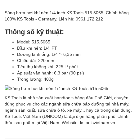
Súng bơm hơi khí nén 1/4 inch KS Tools 515.5065. Chính hãng
100% KS Tools - Germany. Liên hệ: 0961 172 212
Thông số kỹ thuật:
Model: 515.5065
Đầu khí nén: 1/4''PT
Đường kính ống: 1/4 "- 6,35 mm
Chiều dài: 220 mm
Tiêu thụ không khí: 225 l / phút
Áp suất vận hành: 6,3 bar (90 psi)
Trọng lượng: 400g
KS Tools là nhà sản xuất handtools hàng đầu Thế Giới, chuyên
dùng phục vụ cho các ngành sửa chữa bảo dưỡng tại nhà máy,
ngành sản xuất, sửa chữa ô tô, xe máy... hay cả trong dân dụng.
KS Tools Việt Nam (UNICOM) là đại diện hãng phân phối chính
thức sản phẩm tại Việt Nam. Website: kstoolsvietnam.vn