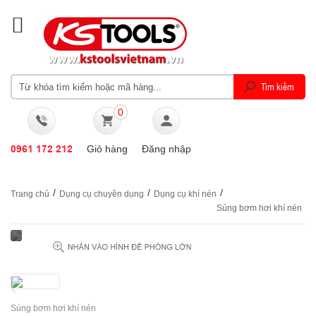
0
0961 172 212
Giỏ hàng
Đăng nhập
/
/
/
Trang chủ
Dụng cụ chuyên dụng
Dụng cụ khí nén
Súng bơm hơi khí nén
Súng bơm hơi khí nén