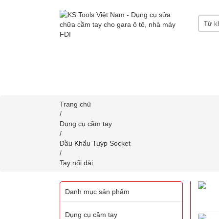
HOME
GIỚI THIỆU KS TOOLS
DỤNG CỤ
CHỨNG CHỈ CERTIFICATES
LIÊN HỆ
Trang chủ
/
Dụng cụ cầm tay
/
Đầu Khẩu Tuýp Socket
/
Tay nối dài
Danh mục sản phẩm
Dụng cụ cầm tay