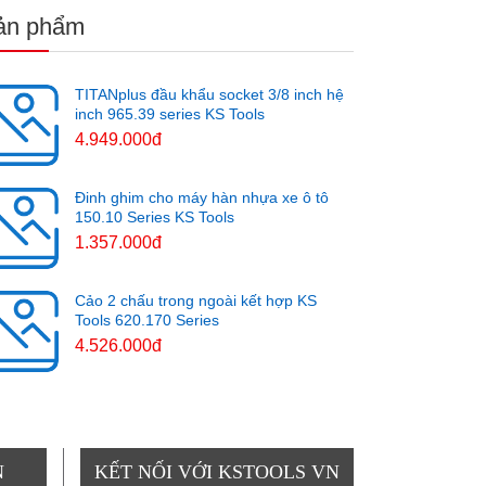
ản phẩm
TITANplus đầu khẩu socket 3/8 inch hệ
inch 965.39 series KS Tools
4.949.000đ
Đinh ghim cho máy hàn nhựa xe ô tô
150.10 Series KS Tools
1.357.000đ
Cảo 2 chấu trong ngoài kết hợp KS
Tools 620.170 Series
4.526.000đ
N
KẾT NỐI VỚI KSTOOLS VN