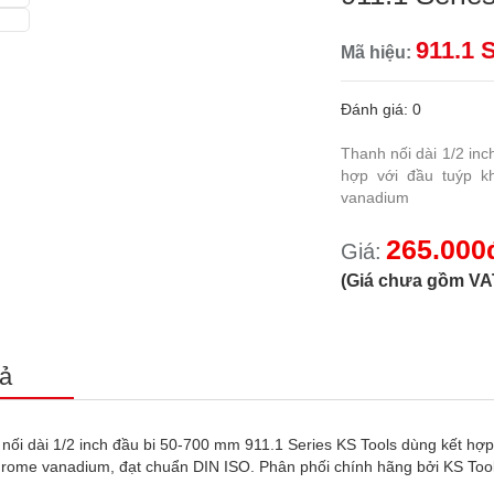
911.1 
Mã hiệu:
Đánh giá: 0
Thanh nối dài 1/2 in
hợp với đầu tuýp kh
vanadium
265.000đ
Giá:
(Giá chưa gồm VA
ả
nối dài 1/2 inch đầu bi 50-700 mm 911.1 Series KS Tools dùng kết hợp 
hrome vanadium, đạt chuẩn DIN ISO. Phân phối chính hãng bởi KS Too