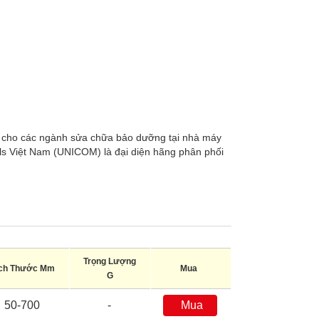
ụ cho các ngành sửa chữa bảo dưỡng tại nhà máy
ols Việt Nam (UNICOM) là đại diện hãng phân phối
Trọng Lượng
ch Thước Mm
Mua
G
50-700
-
Mua