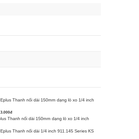
3.000đ
s Thanh nối dài 150mm dạng lò xo 1/4 inch