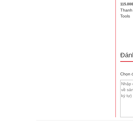
115.00
Thanh 
Tools
Đánh
Chọn đ