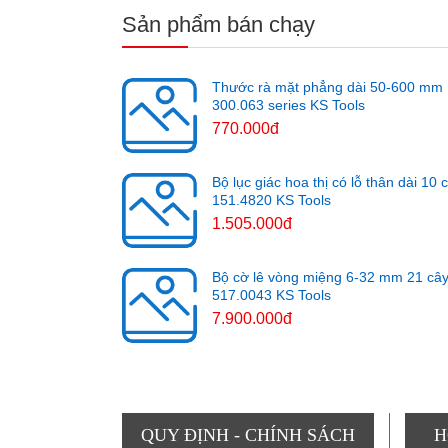
Sản phẩm bán chạy
Thước rà mặt phẳng dài 50-600 mm
300.063 series KS Tools
770.000đ
Bộ lục giác hoa thị có lỗ thân dài 10 
151.4820 KS Tools
1.505.000đ
Bộ cờ lê vòng miệng 6-32 mm 21 câ
517.0043 KS Tools
7.900.000đ
QUY ĐỊNH - CHÍNH SÁCH
H