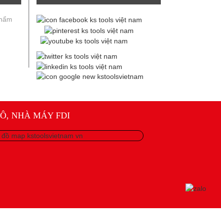
phẩm
Ô, NHÀ MÁY FDI