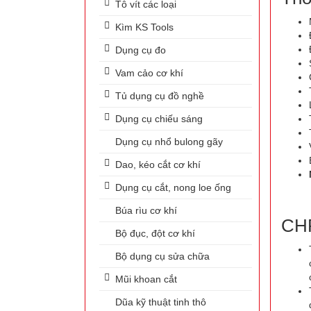
Tô vít các loại
Kìm KS Tools
Dụng cụ đo
Vam cảo cơ khí
Tủ dụng cụ đồ nghề
Dụng cụ chiếu sáng
Dụng cụ nhổ bulong gãy
Dao, kéo cắt cơ khí
Dụng cụ cắt, nong loe ống
Búa rìu cơ khí
CHR
Bộ đục, đột cơ khí
Bộ dụng cụ sửa chữa
Mũi khoan cắt
Dũa kỹ thuật tinh thô