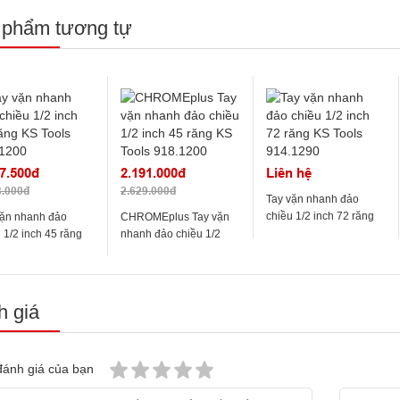
 phẩm tương tự
7.500đ
2.191.000đ
Liên hệ
8.000đ
2.629.000đ
Tay vặn nhanh đảo
chiều 1/2 inch 72 răng
vặn nhanh đảo
CHROMEplus Tay vặn
KS Tools 914.1290
 1/2 inch 45 răng
nhanh đảo chiều 1/2
ools 911.1200
inch 45 răng KS Tools
918.1200
 giá
ánh giá của bạn