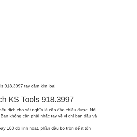
ch KS Tools 918.3997
nếu dịch cho sát nghĩa là cần đảo chiều được. Nói
 Bạn không cần phải nhấc tay về vị chí ban đầu và
y 180 độ linh hoạt, phần đầu bo tròn để ít tốn