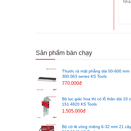
Sản phẩm bán chạy
Thước rà mặt phẳng dài 50-600 mm
300.063 series KS Tools
770.000đ
Bộ lục giác hoa thị có lỗ thân dài 10 
151.4820 KS Tools
1.505.000đ
Bộ cờ lê vòng miệng 6-32 mm 21 câ