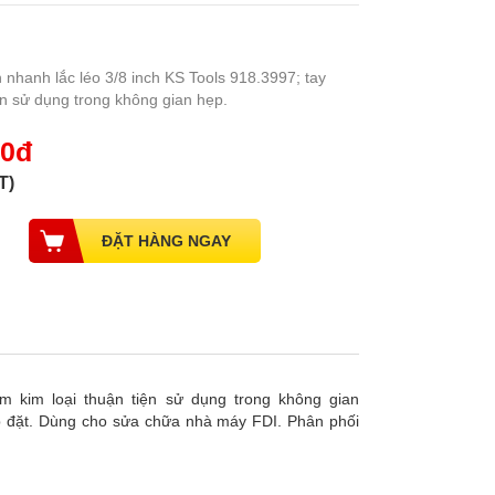
hanh lắc léo 3/8 inch KS Tools 918.3997; tay
ện sử dụng trong không gian hẹp.
00đ
T)
 kim loại thuận tiện sử dụng trong không gian
p đặt. Dùng cho sửa chữa nhà máy FDI. Phân phối