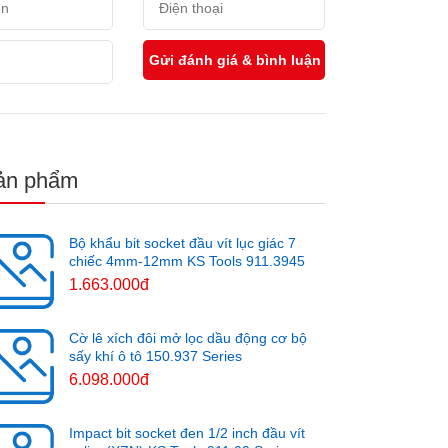
ản phẩm
Bộ khẩu bit socket đầu vít lục giác 7
chiếc 4mm-12mm KS Tools 911.3945
1.663.000đ
Cờ lê xích đôi mở lọc dầu động cơ bộ
sấy khí ô tô 150.937 Series
6.098.000đ
Impact bit socket đen 1/2 inch đầu vít