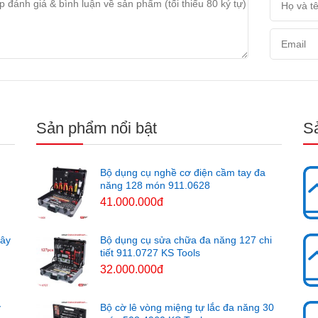
Sản phẩm nổi bật
S
Bộ dụng cụ nghề cơ điện cầm tay đa
năng 128 món 911.0628
41.000.000đ
cây
Bộ dụng cụ sửa chữa đa năng 127 chi
tiết 911.0727 KS Tools
32.000.000đ
y
Bộ cờ lê vòng miệng tự lắc đa năng 30