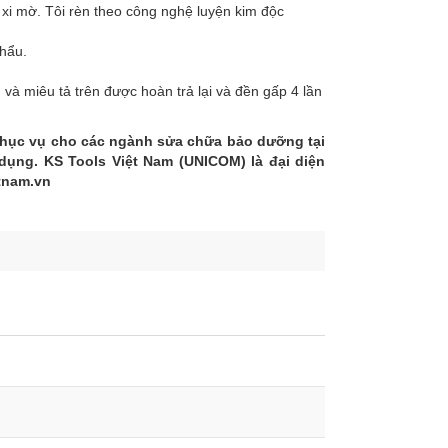
xi mờ. Tôi rèn theo công nghệ luyện kim độc
khẩu.
 miêu tả trên được hoàn trả lại và đền gấp 4 lần
phục vụ cho các ngành sửa chữa bảo dưỡng tại
 dụng. KS Tools Việt Nam (UNICOM) là đại diện
etnam.vn