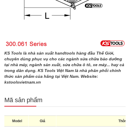
KS Tools là nhà sản xuất handtools hàng đầu Thế Giới,
chuyên dùng phục vụ cho các ngành sửa chữa bảo dưỡng
tại nhà máy, ngành sản xuất, sửa chữa ô tô, xe máy... hay cả
trong dân dụng. KS Tools Việt Nam là nhà phân phối chính
thức sản phẩm của hãng tại Việt Nam. Website:
kstoolsvietnam.vn
Mã sản phẩm
Model
Giá
Thông 