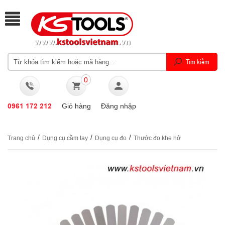
0
0961 172 212
Giỏ hàng
Đăng nhập
/
/
/
Trang chủ
Dụng cụ cầm tay
Dụng cụ đo
Thước đo khe hở