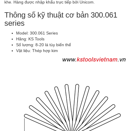
khe. Hàng được nhập khẩu trực tiếp bởi Unicom.
Thông số kỹ thuật cơ bản 300.061
series
Model: 300.061 Series
Hãng: KS Tools
Số lượng: 8-20 lá tùy biến thể
Vật liệu: Thép hợp kim