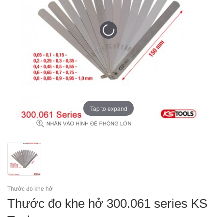
Tap to expand
Thước đo khe hở
Thước đo khe hở 300.061 series KS