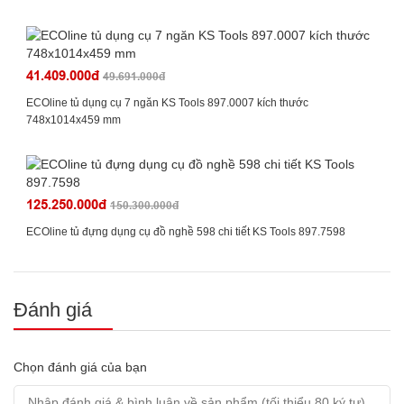
41.409.000đ
49.691.000đ
ECOline tủ dụng cụ 7 ngăn KS Tools 897.0007 kích thước
748x1014x459 mm
125.250.000đ
150.300.000đ
ECOline tủ đựng dụng cụ đồ nghề 598 chi tiết KS Tools 897.7598
Đánh giá
Chọn đánh giá của bạn