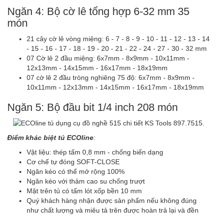
Ngăn 4: Bộ cờ lê tổng hợp 6-32 mm 35
món
21 cây cờ lê vòng miệng: 6 - 7 - 8 - 9 - 10 - 11 - 12 - 13 - 14
- 15 - 16 - 17 - 18 - 19 - 20 - 21 - 22 - 24 - 27 - 30 - 32 mm
07 Cờ lê 2 đầu miệng: 6x7mm - 8x9mm - 10x11mm -
12x13mm - 14x15mm - 16x17mm - 18x19mm
07 cờ lê 2 đầu tròng nghiêng 75 độ: 6x7mm - 8x9mm -
10x11mm - 12x13mm - 14x15mm - 16x17mm - 18x19mm
Ngăn 5: Bộ đầu bit 1/4 inch 208 món
Điểm khác biệt tủ ECOline
:
Vật liệu: thép tấm 0,8 mm - chống biến dạng
Cơ chế tự đóng SOFT-CLOSE
Ngăn kéo có thể mở rộng 100%
Ngăn kéo với thảm cao su chống trượt
Mặt trên tủ có tấm lót xốp bền 10 mm
Quý khách hàng nhận được sản phẩm nếu không đúng
như chất lượng và miêu tả trên được hoàn trả lại và đền