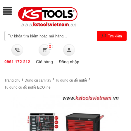
0
0961 172 212
Giỏ hàng
Đăng nhập
/
/
/
Trang chủ
Dụng cụ cầm tay
Tủ dụng cụ đồ nghề
Tủ dụng cụ đồ nghề ECOline