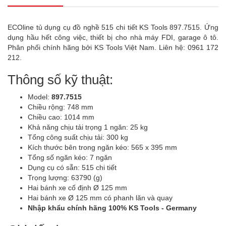
ECOline tủ dụng cụ đồ nghề 515 chi tiết KS Tools 897.7515. Ứng
dụng hầu hết công việc, thiết bị cho nhà máy FDI, garage ô tô.
Phân phối chính hãng bởi KS Tools Việt Nam. Liên hệ: 0961 172
212.
Thông số kỹ thuật:
Model:
897.7515
Chiều rộng: 748 mm
Chiều cao: 1014 mm
Khả năng chịu tải trọng 1 ngăn: 25 kg
Tổng công suất chịu tải: 300 kg
Kích thước bên trong ngăn kéo: 565 x 395 mm
Tổng số ngăn kéo: 7 ngăn
Dụng cụ có sẵn: 515 chi tiết
Trọng lượng: 63790 (g)
Hai bánh xe cố định Ø 125 mm
Hai bánh xe Ø 125 mm có phanh lăn và quay
Nhập khẩu chính hãng 100% KS Tools - Germany