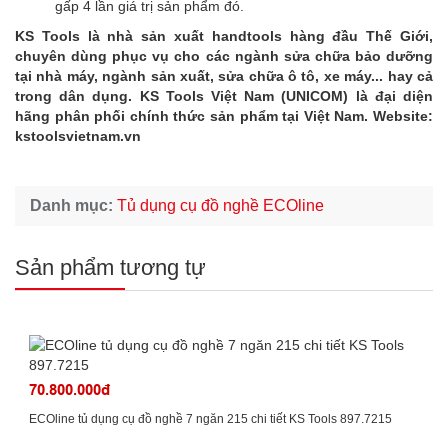
gấp 4 lần giá trị sản phẩm đó.
KS Tools là nhà sản xuất handtools hàng đầu Thế Giới,
chuyên dùng phục vụ cho các ngành sửa chữa bảo dưỡng
tại nhà máy, ngành sản xuất, sửa chữa ô tô, xe máy... hay cả
trong dân dụng. KS Tools Việt Nam (UNICOM) là đại diện
hãng phân phối chính thức sản phẩm tại Việt Nam. Website:
kstoolsvietnam.vn
Danh mục:
Tủ dụng cụ đồ nghề ECOline
Sản phẩm tương tự
70.800.000đ
ECOline tủ dụng cụ đồ nghề 7 ngăn 215 chi tiết KS Tools 897.7215