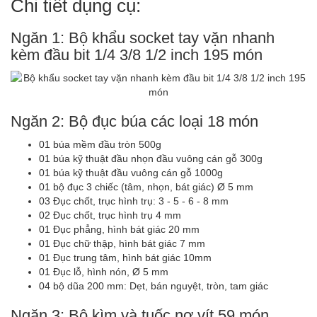
Chi tiết dụng cụ:
Ngăn 1: Bộ khẩu socket tay vặn nhanh
kèm đầu bit 1/4 3/8 1/2 inch 195 món
Ngăn 2: Bộ đục búa các loại 18 món
01 búa mềm đầu tròn 500g
01 búa kỹ thuật đầu nhọn đầu vuông cán gỗ 300g
01 búa kỹ thuật đầu vuông cán gỗ 1000g
01 bộ đục 3 chiếc (tâm, nhọn, bát giác) Ø 5 mm
03 Đục chốt, trục hình trụ: 3 - 5 - 6 - 8 mm
02 Đục chốt, trục hình trụ 4 mm
01 Đục phẳng, hình bát giác 20 mm
01 Đục chữ thập, hình bát giác 7 mm
01 Đục trung tâm, hình bát giác 10mm
01 Đục lỗ, hình nón, Ø 5 mm
04 bộ dũa 200 mm: Dẹt, bán nguyệt, tròn, tam giác
Ngăn 3: Bộ kìm và tuốc nơ vít 59 món