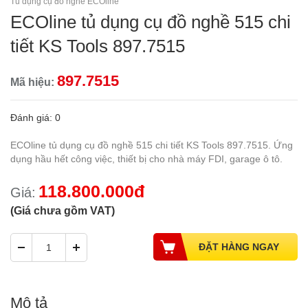
Tủ dụng cụ đồ nghề ECOline
ECOline tủ dụng cụ đồ nghề 515 chi
tiết KS Tools 897.7515
897.7515
Mã hiệu:
Đánh giá: 0
ECOline tủ dụng cụ đồ nghề 515 chi tiết KS Tools 897.7515. Ứng
dụng hầu hết công việc, thiết bị cho nhà máy FDI, garage ô tô.
118.800.000đ
Giá:
(Giá chưa gồm VAT)
Mô tả