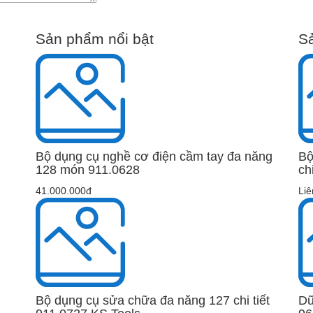
Sản phẩm nổi bật
S
Bộ dụng cụ nghề cơ điện cầm tay đa năng
Bộ
128 món 911.0628
ch
41.000.000đ
Liê
Bộ dụng cụ sửa chữa đa năng 127 chi tiết
Dũ