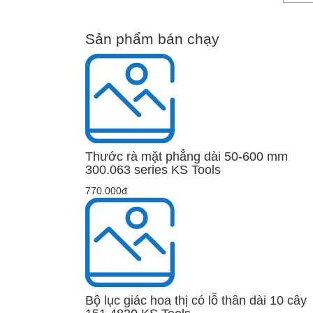
Sản phẩm bán chạy
Thước rà mặt phẳng dài 50-600 mm
300.063 series KS Tools
770.000đ
Bộ lục giác hoa thị có lỗ thân dài 10 cây