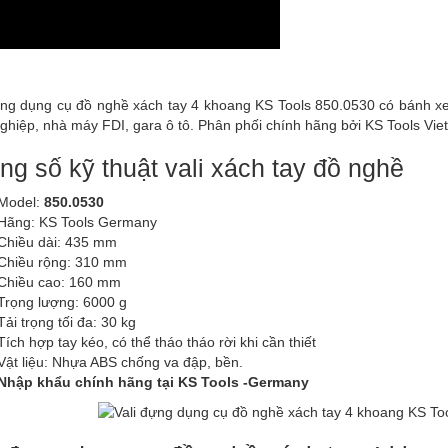
ựng dụng cụ đồ nghề xách tay 4 khoang KS Tools 850.0530 có bánh xe 
ghiệp, nhà máy FDI, gara ô tô. Phân phối chính hãng bởi KS Tools Vie
ng số kỹ thuật vali xách tay đồ nghề
Model:
850.0530
Hãng: KS Tools Germany
Chiều dài: 435 mm
Chiều rộng: 310 mm
Chiều cao: 160 mm
Trọng lượng: 6000 g
Tải trọng tối đa: 30 kg
Tích hợp tay kéo, có thể tháo tháo rời khi cần thiết
Vật liệu: Nhựa ABS chống va đập, bền.
Nhập khẩu chính hãng tại KS Tools -Germany