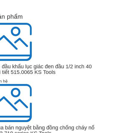
ản phẩm
 đầu khẩu lục giác đen đầu 1/2 inch 40
i tiết 515.0065 KS Tools
n hệ
a bán nguyệt bằng đồng chống cháy nổ