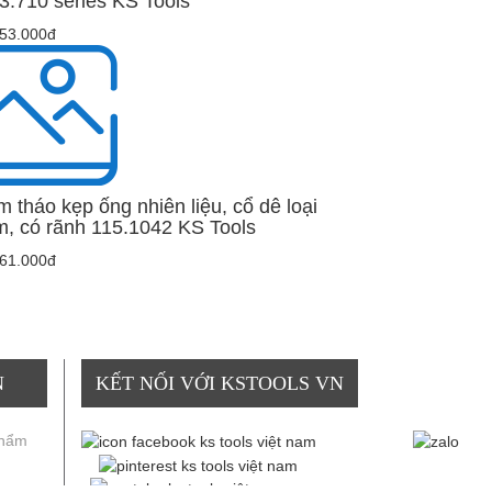
3.710 series KS Tools
853.000đ
m tháo kẹp ống nhiên liệu, cổ dê loại
m, có rãnh 115.1042 KS Tools
361.000đ
N
KẾT NỐI VỚI KSTOOLS VN
phẩm