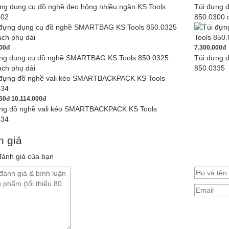
ng dụng cụ đồ nghề đeo hông nhiều ngăn KS Tools
Túi đựng 
302
850.0300 
00đ
7.300.000đ
ựng dụng cụ đồ nghề SMARTBAG KS Tools 850.0325
Túi đựng 
ách phụ dài
850.0335
750đ
10.114.000đ
ựng đồ nghề vali kéo SMARTBACKPACK KS Tools
334
 giá
ánh giá của bạn