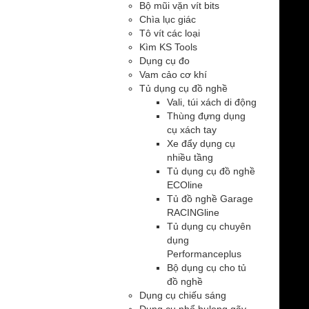
Bộ mũi vặn vít bits
Chìa lục giác
Tô vít các loại
Kìm KS Tools
Dụng cụ đo
Vam cảo cơ khí
Tủ dụng cụ đồ nghề
Vali, túi xách di động
Thùng đựng dụng
cụ xách tay
Xe đẩy dụng cụ
nhiều tầng
Tủ dụng cụ đồ nghề
ECOline
Tủ đồ nghề Garage
RACINGline
Tủ dụng cụ chuyên
dụng
Performanceplus
Bộ dụng cụ cho tủ
đồ nghề
Dụng cụ chiếu sáng