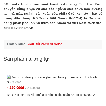
KS Tools là nhà sản xuất handtools hàng đầu Thế Giới,
chuyên dùng phục vụ cho các ngành sửa chữa bảo dưỡng
tại nhà máy, ngành sản xuất, sửa chữa ô tô, xe máy... hay cả
trong dân dụng. KS Tools Việt Nam (UNICOM) là đại diện
hãng phân phối chính thức sản phẩm tại Việt Nam. Website:
kstoolsvietnam.vn
Danh mục:
Vali, túi xách di động
Sản phẩm tương tự
1.630.000đ
2.249.000đ
Đai đựng dụng cụ đồ nghề đeo hông nhiều ngăn KS Tools 850.0302