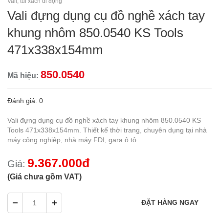
Vali, túi xách di động
Vali đựng dụng cụ đồ nghề xách tay
khung nhôm 850.0540 KS Tools
471x338x154mm
850.0540
Mã hiệu:
Đánh giá: 0
Vali đựng dụng cụ đồ nghề xách tay khung nhôm 850.0540 KS
Tools 471x338x154mm. Thiết kế thời trang, chuyên dụng tại nhà
máy công nghiệp, nhà máy FDI, gara ô tô.
9.367.000đ
Giá:
(Giá chưa gồm VAT)