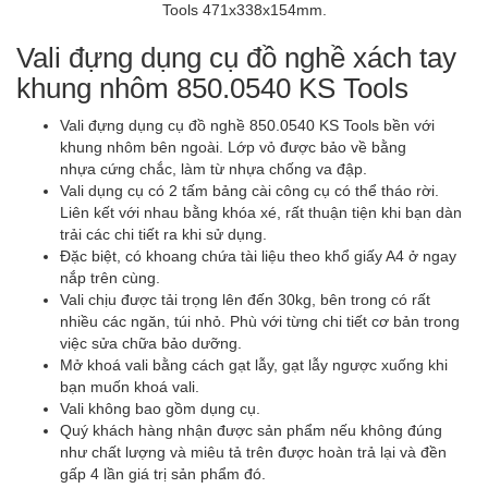
Vali đựng dụng cụ đồ nghề xách tay
khung nhôm 850.0540 KS Tools
Vali đựng dụng cụ đồ nghề 850.0540 KS Tools bền với
khung nhôm bên ngoài. Lớp vỏ được bảo về bằng
nhựa cứng chắc, làm từ nhựa chống va đập.
Vali dụng cụ có 2 tấm bảng cài công cụ có thể tháo rời.
Liên kết với nhau bằng khóa xé, rất thuận tiện khi bạn dàn
trải các chi tiết ra khi sử dụng.
Đặc biệt, có khoang chứa tài liệu theo khổ giấy A4 ở ngay
nắp trên cùng.
Vali chịu được tải trọng lên đến 30kg, bên trong có rất
nhiều các ngăn, túi nhỏ. Phù với từng chi tiết cơ bản trong
việc sửa chữa bảo dưỡng.
Mở khoá vali bằng cách gạt lẫy, gạt lẫy ngược xuống khi
bạn muốn khoá vali.
Vali không bao gồm dụng cụ.
Quý khách hàng nhận được sản phẩm nếu không đúng
như chất lượng và miêu tả trên được hoàn trả lại và đền
gấp 4 lần giá trị sản phẩm đó.