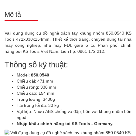
Mô tả
Vali đựng dụng cụ đồ nghề xách tay khung nhôm 850.0540 KS
Tools 471x338x154mm. Thiết kế thời trang, chuyên dụng tại nhà
máy công nghiệp, nhà máy FDI, gara ô tô. Phân phối chính
hãng bởi KS Tools Viet Nam. Liên hệ: 0961 172 212.
Thông số kỹ thuật:
Model:
850.0540
Chiều dài: 471 mm
Chiều rộng: 338 mm
Chiều cao: 154 mm
Trọng lượng: 3400g
Tải trọng tối đa: 30 kg
Vật liệu: Nhựa ABS chống va đập, bền với khung nhôm bên
ngoài.
Nhập khẩu chính hãng tại KS Tools - Germany.