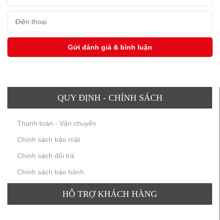
QUY ĐỊNH - CHÍNH SÁCH
Thanh toán - Vận chuyển
Chính sách bảo mật
Chính sách đổi trả
Chính sách bảo hành
HỖ TRỢ KHÁCH HÀNG
TƯ VẤN SẢN PHẨM
: