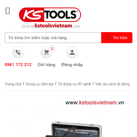
0
0961 172 212
Giỏ hàng
Đăng nhập
/
/
/
Trang chủ
Dụng cụ cầm tay
Tủ dụng cụ đồ nghề
Vali, túi xách di động