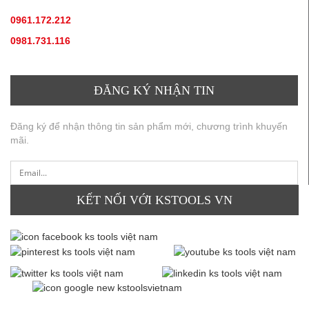
0961.172.212
(hotline, zallo)
0981.731.116
(hotline, zallo)
ĐĂNG KÝ NHẬN TIN
Đăng ký để nhận thông tin sản phẩm mới, chương trình khuyến
mãi.
KẾT NỐI VỚI KSTOOLS VN