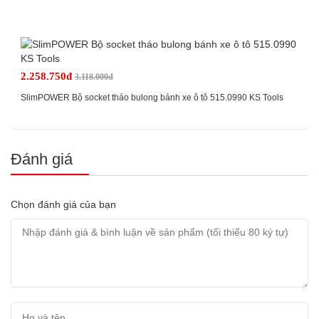
2.258.750đ
3.118.000đ
SlimPOWER Bộ socket tháo bulong bánh xe ô tô 515.0990 KS Tools
Đánh giá
Chọn đánh giá của bạn