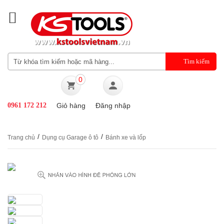
0
0961 172 212
Giỏ hàng
Đăng nhập
/
/
Trang chủ
Dụng cụ Garage ô tô
Bánh xe và lốp