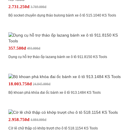
2.731.250đ
3.769.000đ
Bộ socket chuyên dụng tháo bulong bánh xe ô tô 515.1040 KS Tools
357.500đ
493.000đ
Dụng cụ hỗ trợ tháo ốp lazang bánh xe ô tô 911.8150 KS Tools
18.003.750đ
24.845.000đ
Bộ khoan phá khóa đai ốc bánh xe ô tô 913.1484 KS Tools
2.958.750đ
4.084.000đ
Cờ lê chữ thập có khớp trượt cho ô tô 518.1154 KS Tools