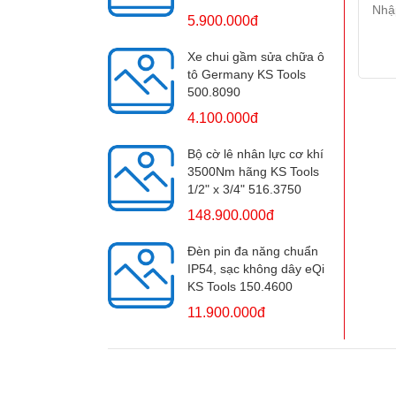
5.900.000đ
Xe chui gầm sửa chữa ô
tô Germany KS Tools
500.8090
4.100.000đ
Bộ cờ lê nhân lực cơ khí
3500Nm hãng KS Tools
1/2" x 3/4" 516.3750
148.900.000đ
Đèn pin đa năng chuẩn
IP54, sạc không dây eQi
KS Tools 150.4600
11.900.000đ