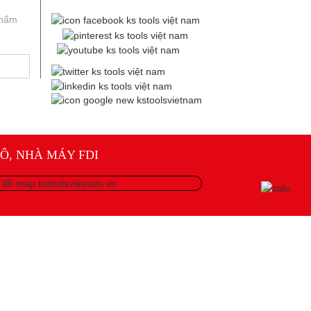
phẩm
Ô, NHÀ MÁY FDI