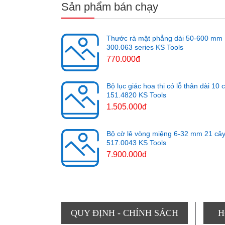
Sản phẩm bán chạy
Thước rà mặt phẳng dài 50-600 mm
300.063 series KS Tools
770.000đ
Bộ lục giác hoa thị có lỗ thân dài 10 
151.4820 KS Tools
1.505.000đ
Bộ cờ lê vòng miệng 6-32 mm 21 câ
517.0043 KS Tools
7.900.000đ
QUY ĐỊNH - CHÍNH SÁCH
H