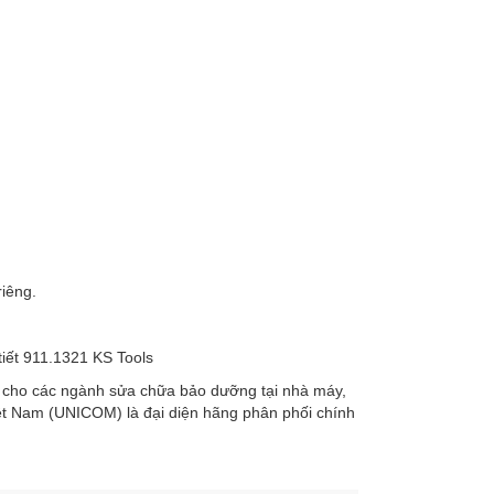
riêng.
ụ cho các ngành sửa chữa bảo dưỡng tại nhà máy,
iệt Nam (UNICOM) là đại diện hãng phân phối chính