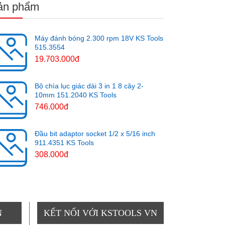
ản phẩm
Máy đánh bóng 2.300 rpm 18V KS Tools
515.3554
19.703.000đ
Bộ chìa lục giác dài 3 in 1 8 cây 2-
10mm 151.2040 KS Tools
746.000đ
Đầu bit adaptor socket 1/2 x 5/16 inch
911.4351 KS Tools
308.000đ
N
KẾT NỐI VỚI KSTOOLS VN