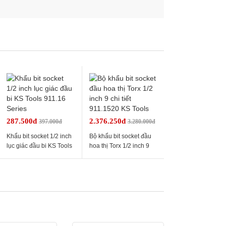
287.500đ
2.376.250đ
397.000đ
3.280.000đ
Khẩu bit socket 1/2 inch
Bộ khẩu bit socket đầu
lục giác đầu bi KS Tools
hoa thị Torx 1/2 inch 9
911.16 Series
chi tiết 911.1520 KS
Tools