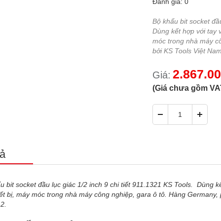
Đánh giá: 0
Bộ khẩu bit socket đầu
Dùng kết hợp với tay v
móc trong nhà máy cô
bởi KS Tools Việt Nam
2.867.0
Giá:
(Giá chưa gồm VA
ả
u bit socket đầu lục giác 1/2 inch 9 chi tiết 911.1321 KS Tools. Dùng kế
iết bị, máy móc trong nhà máy công nghiệp, gara ô tô. Hàng Germany, 
2.