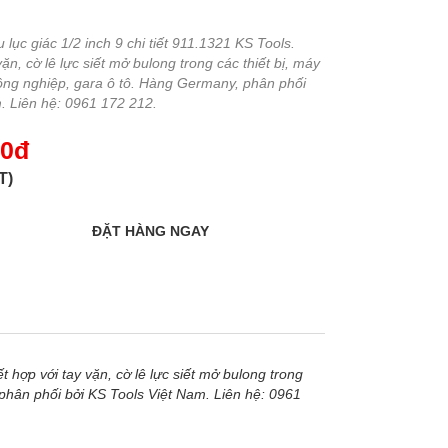
 lục giác 1/2 inch 9 chi tiết 911.1321 KS Tools.
ặn, cờ lê lực siết mở bulong trong các thiết bị, máy
ng nghiệp, gara ô tô. Hàng Germany, phân phối
. Liên hệ: 0961 172 212.
00đ
T)
t hợp với tay vặn, cờ lê lực siết mở bulong trong
phân phối bởi KS Tools Việt Nam. Liên hệ: 0961