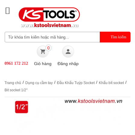
0
0961 172 212
Giỏ hàng
Đăng nhập
/
/
/
/
Trang chủ
Dụng cụ cầm tay
Đầu Khẩu Tuýp Socket
Khẩu bít socket
Bit socket 1/2"