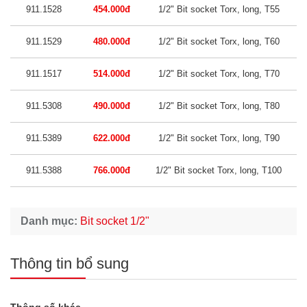
911.1528
454.000đ
1/2" Bit socket Torx, long, T55
911.1529
480.000đ
1/2" Bit socket Torx, long, T60
911.1517
514.000đ
1/2" Bit socket Torx, long, T70
911.5308
490.000đ
1/2" Bit socket Torx, long, T80
911.5389
622.000đ
1/2" Bit socket Torx, long, T90
911.5388
766.000đ
1/2" Bit socket Torx, long, T100
Danh mục:
Bit socket 1/2"
Thông tin bổ sung
Thông số khác