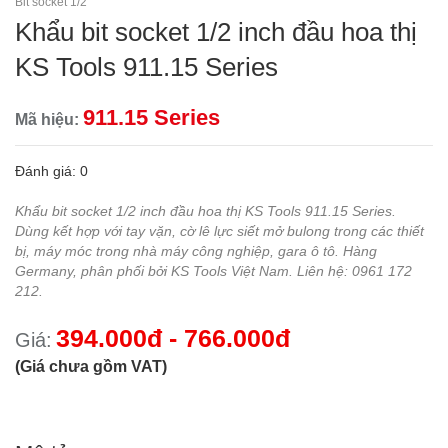
Bit socket 1/2"
Khẩu bit socket 1/2 inch đầu hoa thị
KS Tools 911.15 Series
911.15 Series
Mã hiệu:
Đánh giá: 0
Khẩu bit socket 1/2 inch đầu hoa thị KS Tools 911.15 Series.
Dùng kết hợp với tay vặn, cờ lê lực siết mở bulong trong các thiết
bị, máy móc trong nhà máy công nghiệp, gara ô tô. Hàng
Germany, phân phối bởi KS Tools Việt Nam. Liên hệ: 0961 172
212.
394.000đ - 766.000đ
Giá:
(Giá chưa gồm VAT)