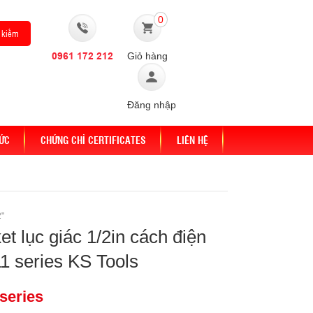
0
0961 172 212
Giỏ hàng
Đăng nhập
TỨC
CHỨNG CHỈ CERTIFICATES
LIÊN HỆ
2"
et lục giác 1/2in cách điện
1 series KS Tools
 series