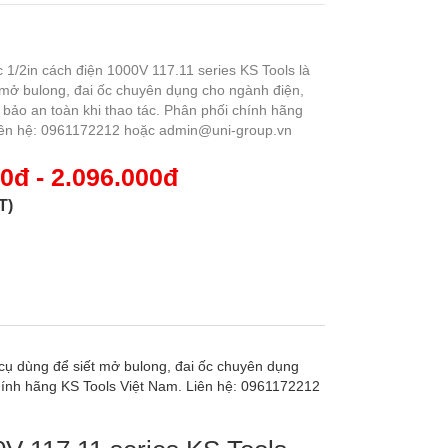
ác 1/2in cách điện 1000V 117.11 series KS Tools là
 mở bulong, đai ốc chuyên dụng cho ngành điện,
bảo an toàn khi thao tác. Phân phối chính hãng
Liên hệ: 0961172212 hoặc admin@uni-group.vn
0đ - 2.096.000đ
T)
g cụ dùng để siết mở bulong, đai ốc chuyên dụng
hính hãng KS Tools Việt Nam. Liên hệ: 0961172212