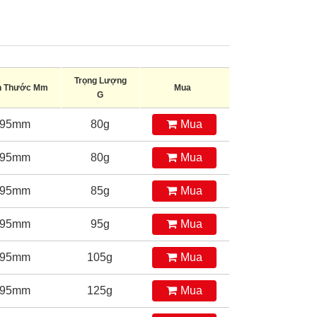
Trọng Lượng
h Thước Mm
Mua
G
95mm
80g
Mua
95mm
80g
Mua
95mm
85g
Mua
95mm
95g
Mua
95mm
105g
Mua
95mm
125g
Mua