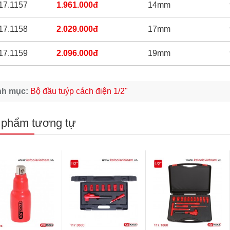
17.1157
1.961.000đ
14mm
17.1158
2.029.000đ
17mm
17.1159
2.096.000đ
19mm
nh mục:
Bộ đầu tuýp cách điện 1/2"
 phẩm tương tự