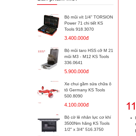
Bộ mũi vít 1/4" TORSION
Power 71 chi tiết KS
Tools 918.3070
3.400.000đ
Bộ mũi taro HSS cỡ M 21
mũi M3 - M12 KS Tools
336.0641
5.900.000đ
Xe chui gầm sửa chữa ô
tô Germany KS Tools
500.8090
4.100.000đ
Bộ cờ lê nhân lực cơ khí
3500Nm hãng KS Tools
1/2" x 3/4" 516.3750