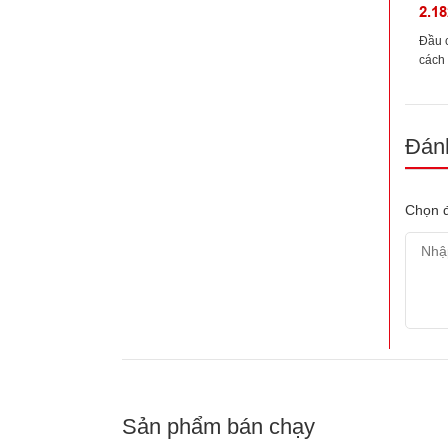
2.18
Đầu c
cách
117.s
Đánh
Chọn đ
Sản phẩm bán chạy