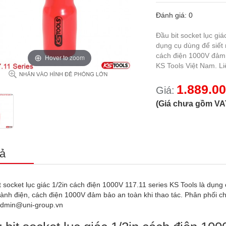
Đánh giá: 0
Đầu bit socket lục gi
dụng cụ dùng để siết
cách điện 1000V đảm 
Hover to zoom
KS Tools Việt Nam. 
1.889.00
Giá:
(Giá chưa gồm VA
ả
t socket lục giác 1/2in cách điện 1000V 117.11 series KS Tools là dụn
ành điện, cách điện 1000V đảm bảo an toàn khi thao tác. Phân phối c
admin@uni-group.vn