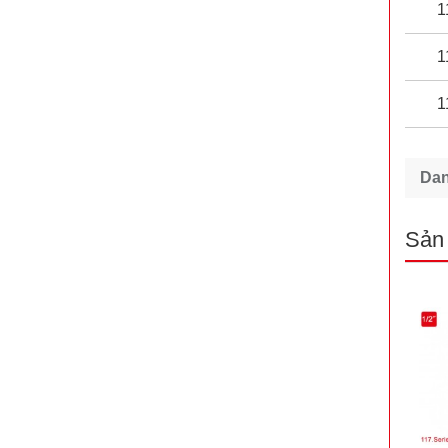
1
1
1
Da
Sản