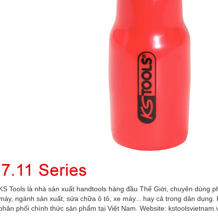
KS Tools là nhà sản xuất handtools hàng đầu Thế Giới, chuyên dùng 
máy, ngành sản xuất, sửa chữa ô tô, xe máy... hay cả trong dân dụng.
phân phối chính thức sản phẩm tại Việt Nam. Website:
kstoolsvietnam.