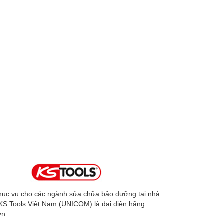
phục vụ cho các ngành sửa chữa bảo dưỡng tại nhà
 KS Tools Việt Nam (UNICOM) là đại diện hãng
vn