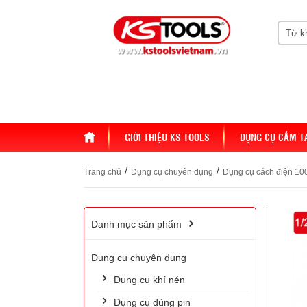
HOME
GIỚI THIỆU KS TOOLS
DỤNG CỤ CẦM T
/
/
Trang chủ
Dụng cụ chuyên dụng
Dụng cụ cách điện 10
Danh mục sản phẩm
Dụng cụ chuyên dụng
Dụng cụ khí nén
Dụng cụ dùng pin