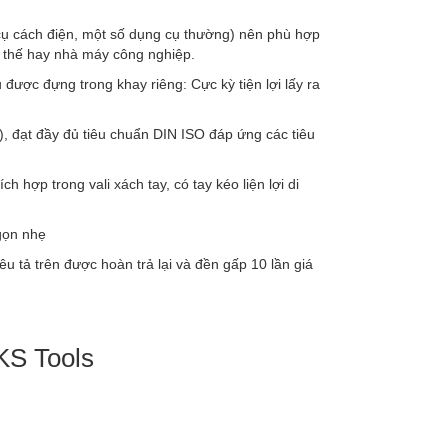
ụ cách điện, một số dụng cụ thường) nên phù hợp
n thế hay nhà máy công nghiệp.
ược đựng trong khay riêng: Cực kỳ tiện lợi lấy ra
, đạt đầy đủ tiêu chuẩn DIN ISO đáp ứng các tiêu
h hợp trong vali xách tay, có tay kéo liện lợi di
 gọn nhẹ
tả trên được hoàn trả lại và đền gấp 10 lần giá
 KS Tools