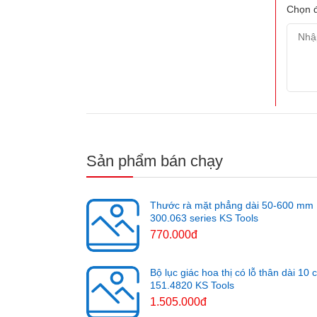
Chọn đ
Sản phẩm bán chạy
Thước rà mặt phẳng dài 50-600 mm
300.063 series KS Tools
770.000đ
Bộ lục giác hoa thị có lỗ thân dài 10 
151.4820 KS Tools
1.505.000đ