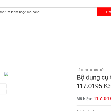
 CẦM TAY
DỤNG CỤ CHUYÊN DỤNG
DỤNG CỤ GARAGE 
Bộ dụng cụ sửa chữa
Bộ dụng cụ t
117.0195 KS
117.01
Mã hiệu: