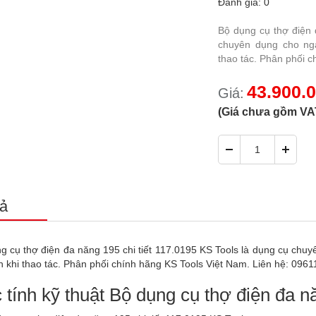
Đánh giá: 0
Bộ dụng cụ thợ điện 
chuyên dụng cho ng
thao tác. Phân phối 
43.900.
Giá:
(Giá chưa gồm VA
ả
g cụ thợ điện đa năng 195 chi tiết 117.0195 KS Tools là dụng cụ ch
n khi thao tác. Phân phối chính hãng KS Tools Việt Nam. Liên hệ: 0
 tính kỹ thuật Bộ dụng cụ thợ điện đa nă