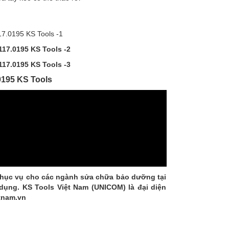
.0195 KS Tools
phục vụ cho các ngành sửa chữa bảo dưỡng tại
 dụng. KS Tools Việt Nam (UNICOM) là đại diện
tnam.vn