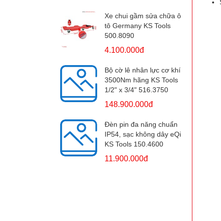
Xe chui gầm sửa chữa ô
tô Germany KS Tools
500.8090
4.100.000đ
Bộ cờ lê nhân lực cơ khí
3500Nm hãng KS Tools
1/2" x 3/4" 516.3750
148.900.000đ
Đèn pin đa năng chuẩn
IP54, sạc không dây eQi
KS Tools 150.4600
11.900.000đ