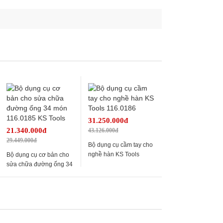
31.250.000đ
21.340.000đ
43.126.000đ
29.449.000đ
Bộ dụng cụ cầm tay cho
nghề hàn KS Tools
Bộ dụng cụ cơ bản cho
116.0186
sửa chữa đường ống 34
món 116.0185 KS Tools