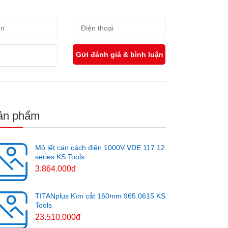
ản phẩm
Mỏ lết cán cách điện 1000V VDE 117.12
series KS Tools
3.864.000đ
TITANplus Kìm cắt 160mm 965.0615 KS
Tools
23.510.000đ