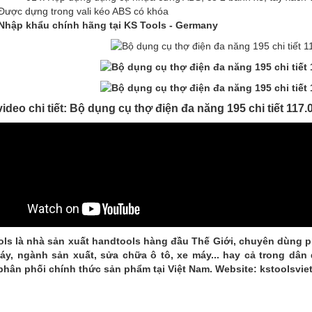
Được dựng trong vali kéo ABS có khóa
Nhập khẩu chính hãng tại KS Tools - Germany
ideo chi tiết: Bộ dụng cụ thợ điện đa năng 195 chi tiết 117
ols là nhà sản xuất handtools hàng đầu Thế Giới, chuyên dùng 
áy, ngành sản xuất, sửa chữa ô tô, xe máy... hay cả trong dân
phân phối chính thức sản phẩm tại Việt Nam. Website:
kstoolsvie