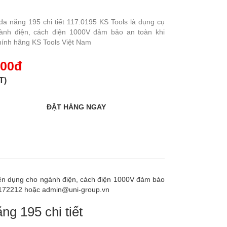
đa năng 195 chi tiết 117.0195 KS Tools là dụng cụ
ành điện, cách điện 1000V đảm bảo an toàn khi
chính hãng KS Tools Việt Nam
000đ
T)
uyên dụng cho ngành điện, cách điện 1000V đảm bảo
961172212 hoặc admin@uni-group.vn
ng 195 chi tiết