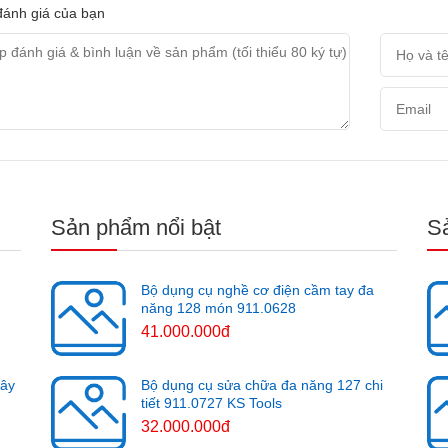
ánh giá của bạn
Sản phẩm nổi bật
S
Bộ dụng cụ nghề cơ điện cầm tay đa
năng 128 món 911.0628
41.000.000đ
cây
Bộ dụng cụ sửa chữa đa năng 127 chi
tiết 911.0727 KS Tools
32.000.000đ