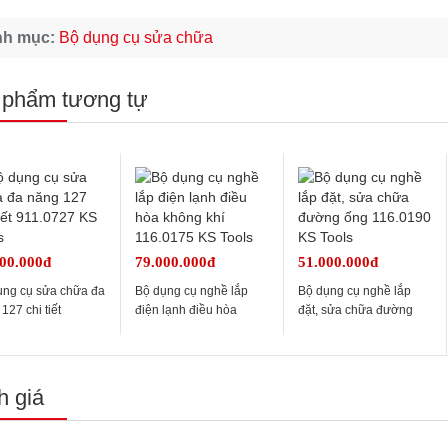
nh mục:
Bộ dụng cụ sửa chữa
 phẩm tương tự
00.000đ
79.000.000đ
51.000.000đ
ụng cụ sửa chữa đa
Bộ dụng cụ nghề lắp
Bộ dụng cụ nghề lắp
127 chi tiết
điện lạnh điều hòa
đặt, sửa chữa đường
0727 KS Tools
không khí 116.0175 KS
ống 116.0190 KS Tools
Tools
 giá