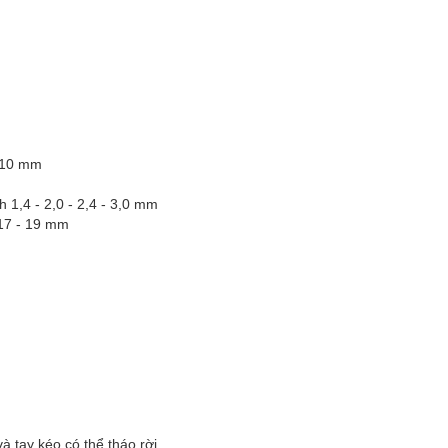
 - 10 mm
h 1,4 - 2,0 - 2,4 - 3,0 mm
- 17 - 19 mm
 tay kéo có thể tháo rời