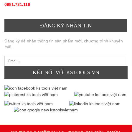
0981.731.116
(hotline, zallo)
ĐĂNG KÝ NHẬN TIN
Đăng ký để nhận thông tin sản phẩm mới, chương trình khuyến
mãi.
KẾT NỐI VỚI KSTOOLS VN