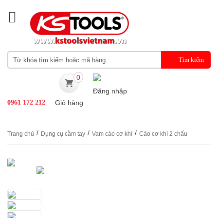
0
Đăng nhập
0961 172 212
Giỏ hàng
/
/
/
Trang chủ
Dụng cụ cầm tay
Vam cảo cơ khí
Cảo cơ khí 2 chấu