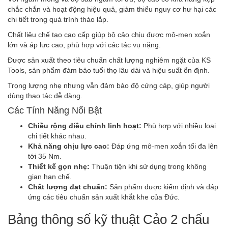
chắc chắn và hoạt động hiệu quả, giảm thiểu nguy cơ hư hại các
chi tiết trong quá trình tháo lắp.
Chất liệu chế tạo cao cấp giúp bộ cảo chịu được mô-men xoắn
lớn và áp lực cao, phù hợp với các tác vụ nặng.
Được sản xuất theo tiêu chuẩn chất lượng nghiêm ngặt của KS
Tools, sản phẩm đảm bảo tuổi thọ lâu dài và hiệu suất ổn định.
Trọng lượng nhẹ nhưng vẫn đảm bảo độ cứng cáp, giúp người
dùng thao tác dễ dàng.
Các Tính Năng Nổi Bật
Chiều rộng điều chỉnh linh hoạt:
Phù hợp với nhiều loại
chi tiết khác nhau.
Khả năng chịu lực cao:
Đáp ứng mô-men xoắn tối đa lên
tới 35 Nm.
Thiết kế gọn nhẹ:
Thuận tiện khi sử dụng trong không
gian hạn chế.
Chất lượng đạt chuẩn:
Sản phẩm được kiểm định và đáp
ứng các tiêu chuẩn sản xuất khắt khe của Đức.
Bảng thông số kỹ thuật Cảo 2 chấu