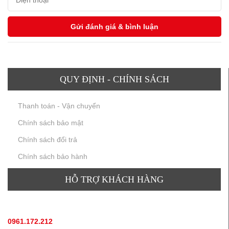
QUY ĐỊNH - CHÍNH SÁCH
Thanh toán - Vận chuyển
Chính sách bảo mật
Chính sách đổi trả
Chính sách bảo hành
HỖ TRỢ KHÁCH HÀNG
TƯ VẤN SẢN PHẨM
:
0961.172.212
(hotline, zallo)