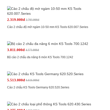
2.319.000đ
2.783.000đ
Cảo 2 chấu độ mở ngàm 10-50 mm KS Tools 620.007.Series
3.811.000đ
4.573.000đ
Bộ cảo 2 chấu đa năng 6 món KS Tools 700.1242
5.513.000đ
6.616.000đ
Cảo 2 chấu KS Tools Germany 620.520.Series