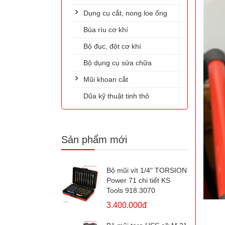
Dụng cụ cắt, nong loe ống
Búa rìu cơ khí
Bộ đục, đột cơ khí
Bộ dụng cụ sửa chữa
Mũi khoan cắt
Dũa kỹ thuật tinh thô
Sản phẩm mới
Bộ mũi vít 1/4" TORSION
Power 71 chi tiết KS
Tools 918.3070
3.400.000đ