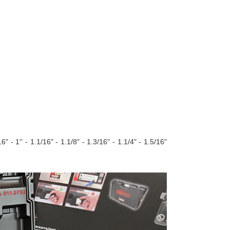
 - 1'' - 1.1/16" - 1.1/8" - 1.3/16" - 1.1/4" - 1.5/16"