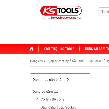
HOME
GIỚI THIỆU KS TOOLS
DỤNG CỤ CẦM T
/
/
/
Trang chủ
Dụng cụ cầm tay
Đầu Khẩu Tuýp Socket
Bộ
Danh mục sản phẩm
Dụng cụ cầm tay
Cờ lê - Bộ cờ lê
Đầu Khẩu Tuýp Socket