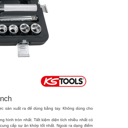
inch
ợc sản xuất ra để dùng bằng tay. Không dùng cho
g hình tròn nhất. Tiết kiệm diện tích nhiều nhất có
t) cung cấp sự ăn khớp tốt nhất. Ngoài ra dạng điểm