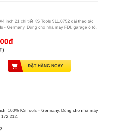
/4 inch 21 chi tiết KS Tools 911.0752 dải thao tác
ls - Germany. Dùng cho nhà máy FDI, garage ô tô.
000đ
T)
ệ inch. 100% KS Tools - Germany. Dùng cho nhà máy
1 172 212.
2