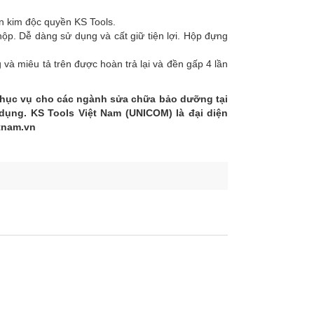
n kim độc quyền KS Tools.
ỏ hộp. Dễ dàng sử dụng và cất giữ tiện lợi. Hộp đựng
 miêu tả trên được hoàn trả lại và đền gấp 4 lần
phục vụ cho các ngành sửa chữa bảo dưỡng tại
 dụng. KS Tools Việt Nam (UNICOM) là đại diện
tnam.vn