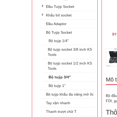
Đầu Tuýp Socket
Khẩu bít socket
Đầu Adaptor
Bộ Tuýp Socket
Bộ tuýp 1/4"
Bộ tuýp socket 3/8 inch KS
Tools
Bộ tuýp socket 1/2 inch KS
Tools
Bộ tuýp 3/4"
Mô t
Bộ tuýp 1"
Bộ tuýp khẩu đa năng mở ốc
Bộ đầu
FDI, g
Tay vặn nhanh
Thô
Thanh trượt chữ T