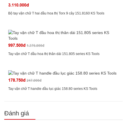
3.110.000đ
Bộ tay vặn chữ T hai đầu hoa thị Torx 9 cây 151.8160 KS Tools
997.500đ
1.376.000đ
Tay vặn chữ T đầu hoa thị thân dài 151.805 series KS Tools
178.750đ
247.000đ
Tay vặn chữ T handle đầu lục giác 158.80 series KS Tools
Đánh giá