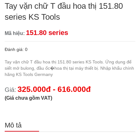
Tay vặn chữ T đầu hoa thị 151.80
series KS Tools
151.80 series
Mã hiệu:
Đánh giá: 0
Tay vặn chữ T đầu hoa thị 151.80 series KS Tools. Ứng dụng để
siết mở bulong, đầu ốc�hoa thị tại máy thiết bị. Nhập khẩu chính
hãng KS Tools Germany
325.000đ - 616.000đ
Giá:
(Giá chưa gồm VAT)
Mô tả