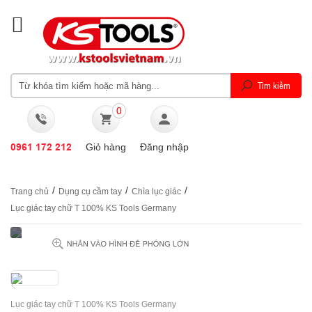
0
0961 172 212
Giỏ hàng
Đăng nhập
/
/
/
Trang chủ
Dụng cụ cầm tay
Chìa lục giác
Lục giác tay chữ T 100% KS Tools Germany
Lục giác tay chữ T 100% KS Tools Germany