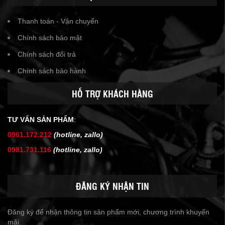
Thanh toán - Vận chuyển
Chính sách bảo mật
Chính sách đổi trả
Chính sách bảo hành
HỖ TRỢ KHÁCH HÀNG
TƯ VẤN SẢN PHẨM
:
0961.172.212
(hotline, zallo)
0981.731.116
(hotline, zallo)
ĐĂNG KÝ NHẬN TIN
Đăng ký để nhận thông tin sản phẩm mới, chương trình khuyến
mãi.