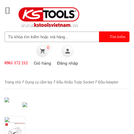
0
0961 172 212
Giỏ hàng
Đăng nhập
/
/
/
Trang chủ
Dụng cụ cầm tay
Đầu Khẩu Tuýp Socket
Đầu Adaptor