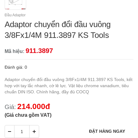
Đầu Adaptor
Adaptor chuyển đổi đầu vuông
3/8Fx1/4M 911.3897 KS Tools
911.3897
Mã hiệu:
Đánh giá: 0
Adaptor chuyển đổi đầu vuông 3/8Fx1/4M 911.3897 KS Tools, kết
hợp với tay lắc nhanh, cờ lê lực. Vật liệu chrome vanadium, tiêu
chuẩn DIN ISO. Chính hãng, đầy đủ COCQ
214.000đ
Giá:
(Giá chưa gồm VAT)