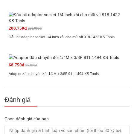
208.750đ
288.000đ
Đầu bit adaptor socket 1/4 inch xài cho mũi vít 918.1422 KS Tools
68.750đ
95.000đ
Adaptor đầu chuyển đổi 1/4M x 3/8F 911.1494 KS Tools
Đánh giá
Chọn đánh giá của bạn