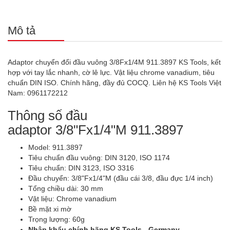
Mô tả
Adaptor chuyển đổi đầu vuông 3/8Fx1/4M 911.3897 KS Tools, kết
hợp với tay lắc nhanh, cờ lê lực. Vật liệu chrome vanadium, tiêu
chuẩn DIN ISO. Chính hãng, đầy đủ COCQ. Liên hệ KS Tools Việt
Nam: 0961172212
Thông số đầu
adaptor 3/8"Fx1/4"M 911.3897
Model: 911.3897
Tiêu chuẩn đầu vuông: DIN 3120, ISO 1174
Tiêu chuẩn: DIN 3123, ISO 3316
Đầu chuyển: 3/8"Fx1/4"M (đầu cái 3/8, đầu đực 1/4 inch)
Tổng chiều dài: 30 mm
Vật liệu: Chrome vanadium
Bề mặt xi mờ
Trọng lượng: 60g
Nhập khẩu chính hãng KS Tools - Germany