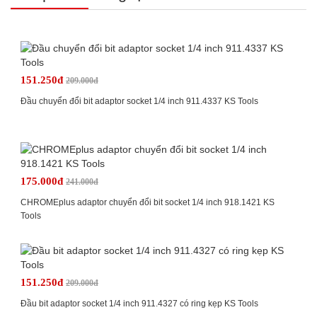
151.250đ
209.000đ
Đầu chuyển đổi bit adaptor socket 1/4 inch 911.4337 KS Tools
175.000đ
241.000đ
CHROMEplus adaptor chuyển đổi bit socket 1/4 inch 918.1421 KS
Tools
151.250đ
209.000đ
Đầu bit adaptor socket 1/4 inch 911.4327 có ring kẹp KS Tools