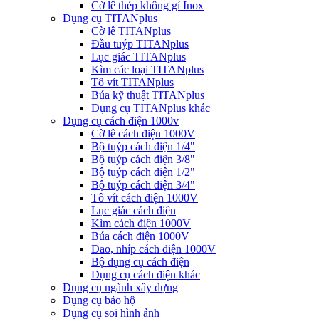
Cờ lê thép không gỉ Inox
Dụng cụ TITANplus
Cờ lê TITANplus
Đầu tuýp TITANplus
Lục giác TITANplus
Kìm các loại TITANplus
Tô vít TITANplus
Búa kỹ thuật TITANplus
Dụng cụ TITANplus khác
Dụng cụ cách điện 1000v
Cờ lê cách điện 1000V
Bộ tuýp cách điện 1/4"
Bộ tuýp cách điện 3/8"
Bộ tuýp cách điện 1/2"
Bộ tuýp cách điện 3/4"
Tô vít cách điện 1000V
Lục giác cách điện
Kìm cách điện 1000V
Búa cách điện 1000V
Dao, nhíp cách điện 1000V
Bộ dụng cụ cách điện
Dụng cụ cách điện khác
Dụng cụ ngành xây dựng
Dụng cụ bảo hộ
Dụng cụ soi hình ảnh