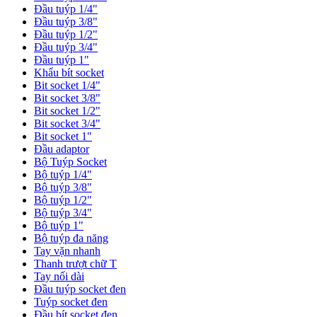
Đầu tuýp 1/4"
Đầu tuýp 3/8"
Đầu tuýp 1/2"
Đầu tuýp 3/4"
Đầu tuýp 1"
Khẩu bít socket
Bit socket 1/4"
Bit socket 3/8"
Bit socket 1/2"
Bit socket 3/4"
Bit socket 1"
Đầu adaptor
Bộ Tuýp Socket
Bộ tuýp 1/4"
Bộ tuýp 3/8"
Bộ tuýp 1/2"
Bộ tuýp 3/4"
Bộ tuýp 1"
Bộ tuýp đa năng
Tay vặn nhanh
Thanh trượt chữ T
Tay nối dài
Đầu tuýp socket đen
Tuýp socket đen
Đầu bít socket đen