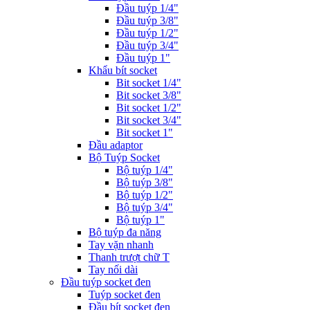
Đầu tuýp 1/4"
Đầu tuýp 3/8"
Đầu tuýp 1/2"
Đầu tuýp 3/4"
Đầu tuýp 1"
Khẩu bít socket
Bit socket 1/4"
Bit socket 3/8"
Bit socket 1/2"
Bit socket 3/4"
Bit socket 1"
Đầu adaptor
Bộ Tuýp Socket
Bộ tuýp 1/4"
Bộ tuýp 3/8"
Bộ tuýp 1/2"
Bộ tuýp 3/4"
Bộ tuýp 1"
Bộ tuýp đa năng
Tay vặn nhanh
Thanh trượt chữ T
Tay nối dài
Đầu tuýp socket đen
Tuýp socket đen
Đầu bít socket đen