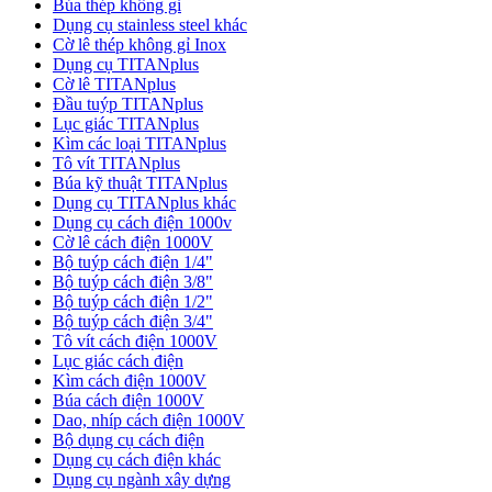
Búa thép không gỉ
Dụng cụ stainless steel khác
Cờ lê thép không gỉ Inox
Dụng cụ TITANplus
Cờ lê TITANplus
Đầu tuýp TITANplus
Lục giác TITANplus
Kìm các loại TITANplus
Tô vít TITANplus
Búa kỹ thuật TITANplus
Dụng cụ TITANplus khác
Dụng cụ cách điện 1000v
Cờ lê cách điện 1000V
Bộ tuýp cách điện 1/4"
Bộ tuýp cách điện 3/8"
Bộ tuýp cách điện 1/2"
Bộ tuýp cách điện 3/4"
Tô vít cách điện 1000V
Lục giác cách điện
Kìm cách điện 1000V
Búa cách điện 1000V
Dao, nhíp cách điện 1000V
Bộ dụng cụ cách điện
Dụng cụ cách điện khác
Dụng cụ ngành xây dựng