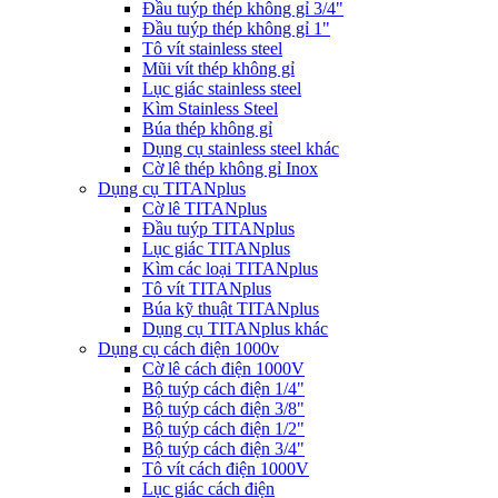
Đầu tuýp thép không gỉ 3/4"
Đầu tuýp thép không gỉ 1"
Tô vít stainless steel
Mũi vít thép không gỉ
Lục giác stainless steel
Kìm Stainless Steel
Búa thép không gỉ
Dụng cụ stainless steel khác
Cờ lê thép không gỉ Inox
Dụng cụ TITANplus
Cờ lê TITANplus
Đầu tuýp TITANplus
Lục giác TITANplus
Kìm các loại TITANplus
Tô vít TITANplus
Búa kỹ thuật TITANplus
Dụng cụ TITANplus khác
Dụng cụ cách điện 1000v
Cờ lê cách điện 1000V
Bộ tuýp cách điện 1/4"
Bộ tuýp cách điện 3/8"
Bộ tuýp cách điện 1/2"
Bộ tuýp cách điện 3/4"
Tô vít cách điện 1000V
Lục giác cách điện