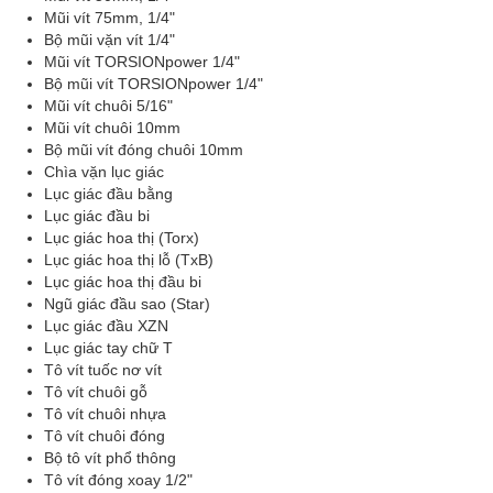
Mũi vít 75mm, 1/4"
Bộ mũi vặn vít 1/4"
Mũi vít TORSIONpower 1/4"
Bộ mũi vít TORSIONpower 1/4"
Mũi vít chuôi 5/16"
Mũi vít chuôi 10mm
Bộ mũi vít đóng chuôi 10mm
Chìa vặn lục giác
Lục giác đầu bằng
Lục giác đầu bi
Lục giác hoa thị (Torx)
Lục giác hoa thị lỗ (TxB)
Lục giác hoa thị đầu bi
Ngũ giác đầu sao (Star)
Lục giác đầu XZN
Lục giác tay chữ T
Tô vít tuốc nơ vít
Tô vít chuôi gỗ
Tô vít chuôi nhựa
Tô vít chuôi đóng
Bộ tô vít phổ thông
Tô vít đóng xoay 1/2"