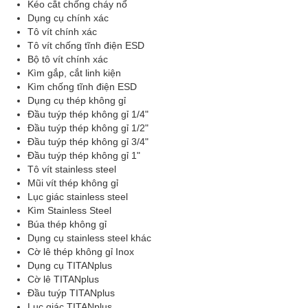
Kéo cắt chống cháy nổ
Dụng cụ chính xác
Tô vít chính xác
Tô vít chống tĩnh điện ESD
Bộ tô vít chính xác
Kìm gắp, cắt linh kiện
Kìm chống tĩnh điện ESD
Dụng cụ thép không gỉ
Đầu tuýp thép không gỉ 1/4"
Đầu tuýp thép không gỉ 1/2"
Đầu tuýp thép không gỉ 3/4"
Đầu tuýp thép không gỉ 1"
Tô vít stainless steel
Mũi vít thép không gỉ
Lục giác stainless steel
Kìm Stainless Steel
Búa thép không gỉ
Dụng cụ stainless steel khác
Cờ lê thép không gỉ Inox
Dụng cụ TITANplus
Cờ lê TITANplus
Đầu tuýp TITANplus
Lục giác TITANplus