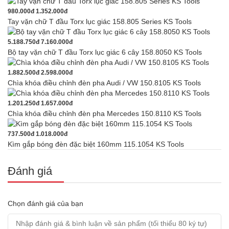
980.000đ
1.352.000đ
Tay vặn chữ T đầu Torx lục giác 158.805 Series KS Tools
5.188.750đ
7.160.000đ
Bộ tay vặn chữ T đầu Torx lục giác 6 cây 158.8050 KS Tools
1.882.500đ
2.598.000đ
Chìa khóa điều chỉnh đèn pha Audi / VW 150.8105 KS Tools
1.201.250đ
1.657.000đ
Chìa khóa điều chỉnh đèn pha Mercedes 150.8110 KS Tools
737.500đ
1.018.000đ
Kìm gắp bóng đèn đặc biệt 160mm 115.1054 KS Tools
Đánh giá
Chọn đánh giá của bạn