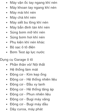
Máy vặn ốc tay ngang khí nén
Máy khoan tay ngang khí nén
Máy mài khí nén
Máy chà khí nén
Máy siết bu lông khí nén
Máy bắn đinh tán khí nén
Súng bơm mỡ khí nén
Súng bơm hơi khí nén
Phụ kiện khí nén khác
Bộ sạc ô tô điện
Bơm Test áp lực nước
Dụng cụ Garage ô tô
Phần thân vỏ/ Nội thất
Hệ thống làm mát
Động cơ - Kìm kẹp ống
Động cơ - Hệ thống nhiên liệu
Động cơ - Đầu xy lanh
Động cơ - Hệ thống tăng áp
Động cơ - Phun nhiên liệu
Động cơ - Bugi máy xăng
Động cơ - Bugi máy dầu
Dây curoa, máy phát