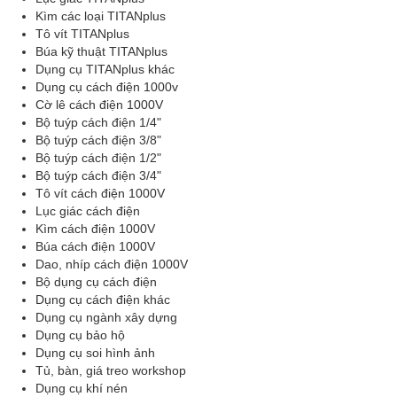
Kìm các loại TITANplus
Tô vít TITANplus
Búa kỹ thuật TITANplus
Dụng cụ TITANplus khác
Dụng cụ cách điện 1000v
Cờ lê cách điện 1000V
Bộ tuýp cách điện 1/4"
Bộ tuýp cách điện 3/8"
Bộ tuýp cách điện 1/2"
Bộ tuýp cách điện 3/4"
Tô vít cách điện 1000V
Lục giác cách điện
Kìm cách điện 1000V
Búa cách điện 1000V
Dao, nhíp cách điện 1000V
Bộ dụng cụ cách điện
Dụng cụ cách điện khác
Dụng cụ ngành xây dựng
Dụng cụ bảo hộ
Dụng cụ soi hình ảnh
Tủ, bàn, giá treo workshop
Dụng cụ khí nén