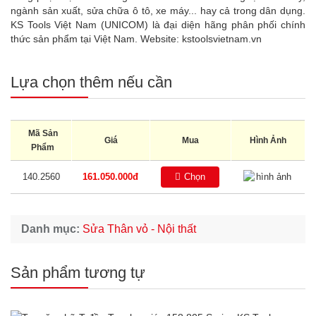
ngành sản xuất, sửa chữa ô tô, xe máy... hay cả trong dân dụng.
KS Tools Việt Nam (UNICOM) là đại diện hãng phân phối chính
thức sản phẩm tại Việt Nam. Website:
kstoolsvietnam.vn
Lựa chọn thêm nếu cần
Mã Sản
Giá
Mua
Hình Ảnh
Phẩm
140.2560
161.050.000đ
Chọn
Danh mục:
Sửa Thân vỏ - Nội thất
Sản phẩm tương tự