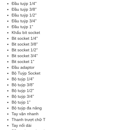
Đầu tuýp 1/4"
Đầu tuýp 3/8"
Đầu tuýp 1/2"
Đầu tuýp 3/4"
Đầu tuýp 1"
Khẩu bít socket
Bit socket 1/4"
Bit socket 3/8"
Bit socket 1/2"
Bit socket 3/4"
Bit socket 1"
Đầu adaptor
Bộ Tuýp Socket
Bộ tuýp 1/4"
Bộ tuýp 3/8"
Bộ tuýp 1/2"
Bộ tuýp 3/4"
Bộ tuýp 1"
Bộ tuýp đa năng
Tay vặn nhanh
Thanh trượt chữ T
Tay nối dài