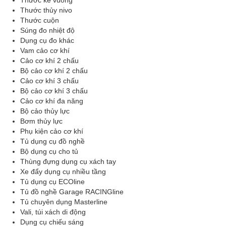
Thước ke vuông
Thước thủy nivo
Thước cuộn
Súng đo nhiệt độ
Dụng cụ đo khác
Vam cảo cơ khí
Cảo cơ khí 2 chấu
Bộ cảo cơ khí 2 chấu
Cảo cơ khí 3 chấu
Bộ cảo cơ khí 3 chấu
Cảo cơ khí đa năng
Bộ cảo thủy lực
Bơm thủy lực
Phụ kiện cảo cơ khí
Tủ dụng cụ đồ nghề
Bộ dụng cụ cho tủ
Thùng đựng dụng cụ xách tay
Xe đẩy dụng cụ nhiều tầng
Tủ dụng cụ ECOline
Tủ đồ nghề Garage RACINGline
Tủ chuyên dụng Masterline
Vali, túi xách di động
Dụng cụ chiếu sáng