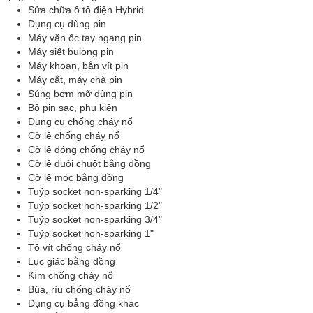
Sửa chữa ô tô điện Hybrid
Dụng cụ dùng pin
Máy vặn ốc tay ngang pin
Máy siết bulong pin
Máy khoan, bắn vít pin
Máy cắt, máy chà pin
Súng bơm mỡ dùng pin
Bộ pin sạc, phụ kiện
Dụng cụ chống cháy nổ
Cờ lê chống cháy nổ
Cờ lê đóng chống cháy nổ
Cờ lê đuôi chuột bằng đồng
Cờ lê móc bằng đồng
Tuýp socket non-sparking 1/4"
Tuýp socket non-sparking 1/2"
Tuýp socket non-sparking 3/4"
Tuýp socket non-sparking 1"
Tô vít chống cháy nổ
Lục giác bằng đồng
Kìm chống cháy nổ
Búa, rìu chống cháy nổ
Dụng cụ bẳng đồng khác