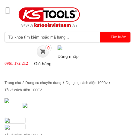
0
Đăng nhập
0961 172 212
Giỏ hàng
/
/
/
Trang chủ
Dụng cụ chuyên dụng
Dụng cụ cách điện 1000v
Tô vít cách điện 1000V