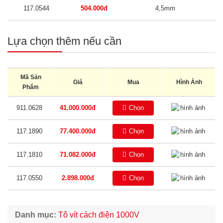
117.0544
504.000đ
4,5mm
Lựa chọn thêm nếu cần
Mã Sản
Giá
Mua
Hình Ảnh
Phẩm
911.0628
41.000.000đ
Chọn
117.1890
77.400.000đ
Chọn
117.1810
71.082.000đ
Chọn
117.0550
2.898.000đ
Chọn
Danh mục:
Tô vít cách điện 1000V