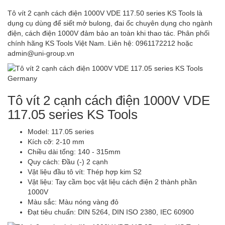
Tô vít 2 cạnh cách điện 1000V VDE 117.50 series KS Tools là
dụng cụ dùng để siết mở bulong, đai ốc chuyên dụng cho ngành
điện, cách điện 1000V đảm bảo an toàn khi thao tác. Phân phối
chính hãng KS Tools Việt Nam. Liên hệ: 0961172212 hoặc
admin@uni-group.vn
Tô vít 2 cạnh cách điện 1000V VDE
117.05 series KS Tools
Model: 117.05 series
Kích cỡ: 2-10 mm
Chiều dài tổng: 140 - 315mm
Quy cách: Đầu (-) 2 cạnh
Vật liệu đầu tô vít: Thép hợp kim S2
Vật liệu: Tay cầm bọc vật liệu cách điện 2 thành phần
1000V
Màu sắc: Màu nóng vàng đỏ
Đạt tiêu chuẩn: DIN 5264, DIN ISO 2380, IEC 60900