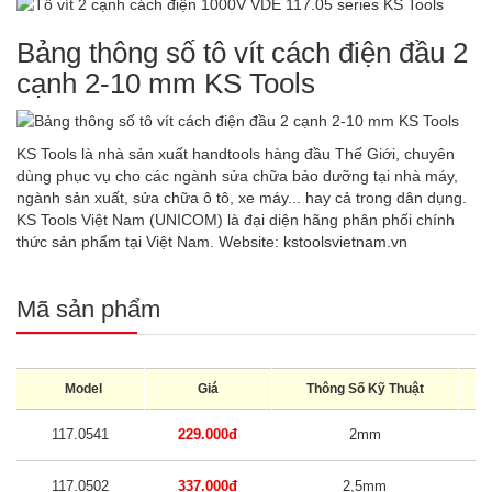
Bảng thông số tô vít cách điện đầu 2
cạnh 2-10 mm KS Tools
KS Tools là nhà sản xuất handtools hàng đầu Thế Giới, chuyên
dùng phục vụ cho các ngành sửa chữa bảo dưỡng tại nhà máy,
ngành sản xuất, sửa chữa ô tô, xe máy... hay cả trong dân dụng.
KS Tools Việt Nam (UNICOM) là đại diện hãng phân phối chính
thức sản phẩm tại Việt Nam. Website:
kstoolsvietnam.vn
Mã sản phẩm
Model
Giá
Thông Số Kỹ Thuật
K
117.0541
229.000đ
2mm
117.0502
337.000đ
2,5mm