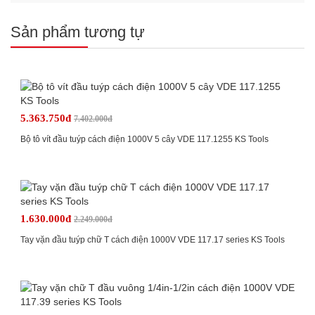
Sản phẩm tương tự
5.363.750đ
7.402.000đ
Bộ tô vít đầu tuýp cách điện 1000V 5 cây VDE 117.1255 KS Tools
1.630.000đ
2.249.000đ
Tay vặn đầu tuýp chữ T cách điện 1000V VDE 117.17 series KS Tools