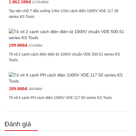
1.862.500đ
2.570.000đ
Tay vặn chữ T đầu vuông 1/4in-1/2in cách điện 1000V VDE 117.39
series KS Tools
199.000đ
275.000đ
Tô vít 2 cạnh cách điện điện tử 1000V chuẩn VDE 500.61 series KS
Tools
209.000đ
288.000đ
Tô vít 4 cạnh PH cách điện 1000V VDE 117.50 series KS Tools
Đánh giá